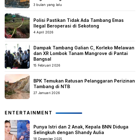
3 bulan yang lalu
Polisi Pastikan Tidak Ada Tambang Emas
Ilegal Beroperasi di Sekotong
4 April 2026
Dampak Tambang Galian C, Korleko Melawan
dan XR Lombok Tanam Mangrove di Pantai
Bangsal
15 Februari 2026
BPK Temukan Ratusan Pelanggaran Perizinan
Tambang di NTB
27 Januari 2026
ENTERTAINMENT
Punya Istri dan 2 Anak, Kepala BNN Diduga
Selingkuh dengan Shandy Aulia
18 Desember 2025