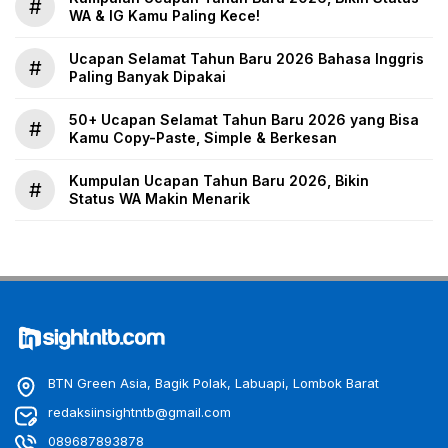
#
WA & IG Kamu Paling Kece!
Ucapan Selamat Tahun Baru 2026 Bahasa Inggris
#
Paling Banyak Dipakai
50+ Ucapan Selamat Tahun Baru 2026 yang Bisa
#
Kamu Copy-Paste, Simple & Berkesan
Kumpulan Ucapan Tahun Baru 2026, Bikin
#
Status WA Makin Menarik
BTN Green Asia, Bagik Polak, Labuapi, Lombok Barat
redaksiinsightntb@gmail.com
089687893878