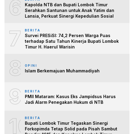
6
Kapolda NTB dan Bupati Lombok Timur
Serahkan Santunan untuk Anak Yatim dan
Lansia, Perkuat Sinergi Kepedulian Sosial
7
BERITA
Survei PRESiSI: 74,2 Persen Warga Puas
terhadap Satu Tahun Kinerja Bupati Lombok
Timur H. Haerul Warisin
8
OPINI
Islam Berkemajuan Muhammadiyah
9
BERITA
PMII Mataram: Kasus Eks Jampidsus Harus
Jadi Alarm Penegakan Hukum di NTB
10
BERITA
Bupati Lombok Timur Tegaskan Sinergi
Forkopimda Tetap Solid pada Pisah Sambut