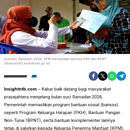
Ilustrasi: Ramadan 2026, KPM mencairkan bansos PKH dan BPNT.
(diskominfo.kedirikota.go.id)
Insightntb.com
– Kabar baik datang bagi masyarakat
prasejahtera menjelang bulan suci Ramadan 2026.
Pemerintah memastikan program bantuan sosial (bansos)
seperti Program Keluarga Harapan (PKH), Bantuan Pangan
Non-Tunai (BPNT), serta bantuan komplementer lainnya
tetap di salurkan kepada Keluarga Penerima Manfaat (KPM).