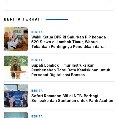
BERITA TERKAIT
BERITA
4 hari yang lalu
Wakil Ketua DPR RI Salurkan PIP kepada
520 Siswa di Lombok Timur, Wabup
Tekankan Pentingnya Pendidikan dan
Pencegahan Perkawinan Anak
BERITA
2 minggu yang lalu
Bupati Lombok Timur Instruksikan
Pembenahan Total Data Kemiskinan untuk
Percepat Digitalisasi Bansos
BERITA
12 Maret 2026
Safari Ramadan BRI di NTB: Berbagi
Sembako dan Santunan untuk Panti Asuhan
BERITA
11 Maret 2026