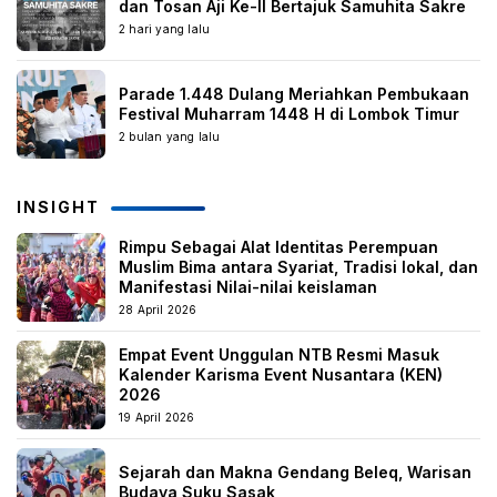
dan Tosan Aji Ke-II Bertajuk Samuhita Sakre
2 hari yang lalu
Parade 1.448 Dulang Meriahkan Pembukaan
Festival Muharram 1448 H di Lombok Timur
2 bulan yang lalu
INSIGHT
Rimpu Sebagai Alat Identitas Perempuan
Muslim Bima antara Syariat, Tradisi lokal, dan
Manifestasi Nilai-nilai keislaman
28 April 2026
Empat Event Unggulan NTB Resmi Masuk
Kalender Karisma Event Nusantara (KEN)
2026
19 April 2026
Sejarah dan Makna Gendang Beleq, Warisan
Budaya Suku Sasak