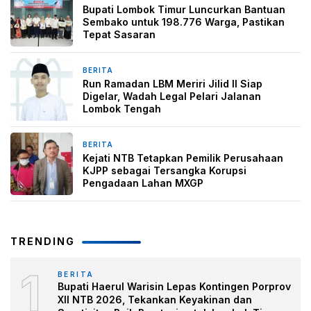
Bupati Lombok Timur Luncurkan Bantuan
Sembako untuk 198.776 Warga, Pastikan
Tepat Sasaran
BERITA
15 Februari 2026
Run Ramadan LBM Meriri Jilid II Siap
Digelar, Wadah Legal Pelari Jalanan
Lombok Tengah
BERITA
29 Januari 2026
Kejati NTB Tetapkan Pemilik Perusahaan
KJPP sebagai Tersangka Korupsi
Pengadaan Lahan MXGP
TRENDING
1
BERITA
Bupati Haerul Warisin Lepas Kontingen Porprov
XII NTB 2026, Tekankan Keyakinan dan