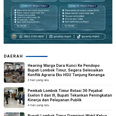
DAERAH
Hearing Warga Dara Kunci Ke Pendopo
Bupati Lombok Timur, Segera Selesaikan
Konflik Agraria Eks HGU Tanjung Kenanga
3 hari yang lalu
Pemkab Lombok Timur Rotasi 36 Pejabat
Eselon II dan III, Bupati Tekankan Peningkatan
Kinerja dan Pelayanan Publik
4 hari yang lalu
Bupati Lombok Timur Dampingi Wakil Ketua