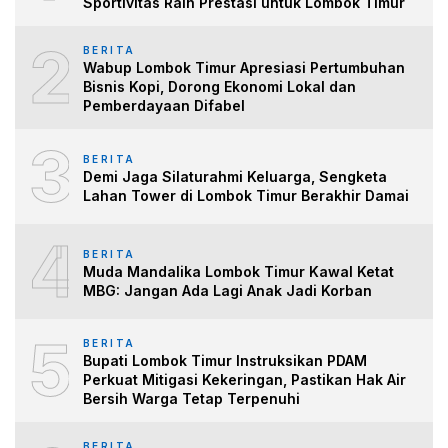
Sportivitas Raih Prestasi untuk Lombok Timur
2
BERITA
Wabup Lombok Timur Apresiasi Pertumbuhan
Bisnis Kopi, Dorong Ekonomi Lokal dan
Pemberdayaan Difabel
3
BERITA
Demi Jaga Silaturahmi Keluarga, Sengketa
Lahan Tower di Lombok Timur Berakhir Damai
4
BERITA
Muda Mandalika Lombok Timur Kawal Ketat
MBG: Jangan Ada Lagi Anak Jadi Korban
5
BERITA
Bupati Lombok Timur Instruksikan PDAM
Perkuat Mitigasi Kekeringan, Pastikan Hak Air
Bersih Warga Tetap Terpenuhi
BERITA