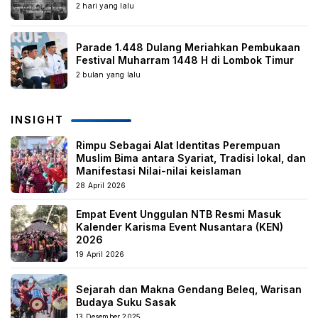
2 hari yang lalu
Parade 1.448 Dulang Meriahkan Pembukaan
Festival Muharram 1448 H di Lombok Timur
2 bulan yang lalu
INSIGHT
Rimpu Sebagai Alat Identitas Perempuan
Muslim Bima antara Syariat, Tradisi lokal, dan
Manifestasi Nilai-nilai keislaman
28 April 2026
Empat Event Unggulan NTB Resmi Masuk
Kalender Karisma Event Nusantara (KEN)
2026
19 April 2026
Sejarah dan Makna Gendang Beleq, Warisan
Budaya Suku Sasak
13 Desember 2025