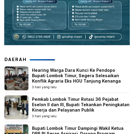
DAERAH
Hearing Warga Dara Kunci Ke Pendopo
Bupati Lombok Timur, Segera Selesaikan
Konflik Agraria Eks HGU Tanjung Kenanga
3 hari yang lalu
Pemkab Lombok Timur Rotasi 36 Pejabat
Eselon II dan III, Bupati Tekankan Peningkatan
Kinerja dan Pelayanan Publik
3 hari yang lalu
Bupati Lombok Timur Dampingi Wakil Ketua
DPR RI Serap Aspirasi, Dorong Program