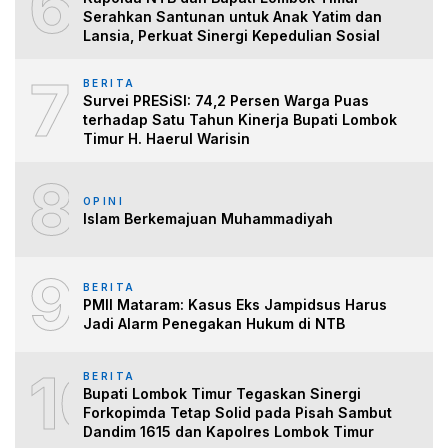
6
Serahkan Santunan untuk Anak Yatim dan
Lansia, Perkuat Sinergi Kepedulian Sosial
7
BERITA
Survei PRESiSI: 74,2 Persen Warga Puas
terhadap Satu Tahun Kinerja Bupati Lombok
Timur H. Haerul Warisin
8
OPINI
Islam Berkemajuan Muhammadiyah
9
BERITA
PMII Mataram: Kasus Eks Jampidsus Harus
Jadi Alarm Penegakan Hukum di NTB
10
BERITA
Bupati Lombok Timur Tegaskan Sinergi
Forkopimda Tetap Solid pada Pisah Sambut
Dandim 1615 dan Kapolres Lombok Timur