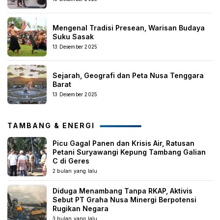
Mengenal Tradisi Presean, Warisan Budaya
Suku Sasak
13 Desember 2025
Sejarah, Geografi dan Peta Nusa Tenggara
Barat
13 Desember 2025
TAMBANG & ENERGI
Picu Gagal Panen dan Krisis Air, Ratusan
Petani Suryawangi Kepung Tambang Galian
C di Geres
2 bulan yang lalu
Diduga Menambang Tanpa RKAP, Aktivis
Sebut PT Graha Nusa Minergi Berpotensi
Rugikan Negara
3 bulan yang lalu