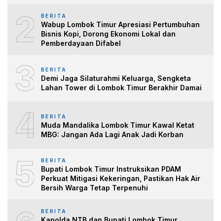
2
BERITA
Wabup Lombok Timur Apresiasi Pertumbuhan
Bisnis Kopi, Dorong Ekonomi Lokal dan
Pemberdayaan Difabel
3
BERITA
Demi Jaga Silaturahmi Keluarga, Sengketa
Lahan Tower di Lombok Timur Berakhir Damai
4
BERITA
Muda Mandalika Lombok Timur Kawal Ketat
MBG: Jangan Ada Lagi Anak Jadi Korban
5
BERITA
Bupati Lombok Timur Instruksikan PDAM
Perkuat Mitigasi Kekeringan, Pastikan Hak Air
Bersih Warga Tetap Terpenuhi
BERITA
Kapolda NTB dan Bupati Lombok Timur