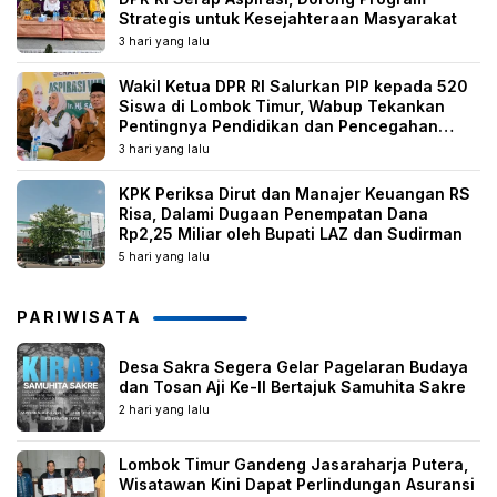
Strategis untuk Kesejahteraan Masyarakat
3 hari yang lalu
Wakil Ketua DPR RI Salurkan PIP kepada 520
Siswa di Lombok Timur, Wabup Tekankan
Pentingnya Pendidikan dan Pencegahan
Perkawinan Anak
3 hari yang lalu
KPK Periksa Dirut dan Manajer Keuangan RS
Risa, Dalami Dugaan Penempatan Dana
Rp2,25 Miliar oleh Bupati LAZ dan Sudirman
5 hari yang lalu
PARIWISATA
Desa Sakra Segera Gelar Pagelaran Budaya
dan Tosan Aji Ke-II Bertajuk Samuhita Sakre
2 hari yang lalu
Lombok Timur Gandeng Jasaraharja Putera,
Wisatawan Kini Dapat Perlindungan Asuransi