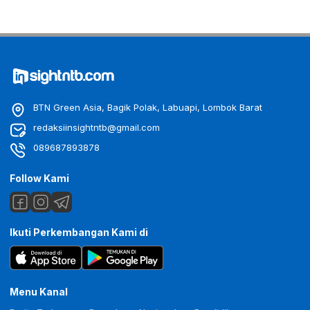
BTN Green Asia, Bagik Polak, Labuapi, Lombok Barat
redaksiinsightntb@gmail.com
089687893878
Follow Kami
Ikuti Perkembangan Kami di
Menu Kanal