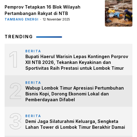
Pemprov Tetapkan 16 Blok Wilayah
Pertambangan Rakyat di NTB
TAMBANG ENERGI
12 November 2025
TRENDING
1
BERITA
Bupati Haerul Warisin Lepas Kontingen Porprov
XII NTB 2026, Tekankan Keyakinan dan
Sportivitas Raih Prestasi untuk Lombok Timur
2
BERITA
Wabup Lombok Timur Apresiasi Pertumbuhan
Bisnis Kopi, Dorong Ekonomi Lokal dan
Pemberdayaan Difabel
3
BERITA
Demi Jaga Silaturahmi Keluarga, Sengketa
Lahan Tower di Lombok Timur Berakhir Damai