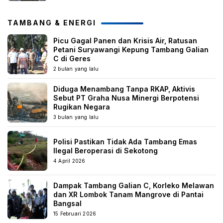
TAMBANG & ENERGI
Picu Gagal Panen dan Krisis Air, Ratusan
Petani Suryawangi Kepung Tambang Galian
C di Geres
2 bulan yang lalu
Diduga Menambang Tanpa RKAP, Aktivis
Sebut PT Graha Nusa Minergi Berpotensi
Rugikan Negara
3 bulan yang lalu
Polisi Pastikan Tidak Ada Tambang Emas
Ilegal Beroperasi di Sekotong
4 April 2026
Dampak Tambang Galian C, Korleko Melawan
dan XR Lombok Tanam Mangrove di Pantai
Bangsal
15 Februari 2026