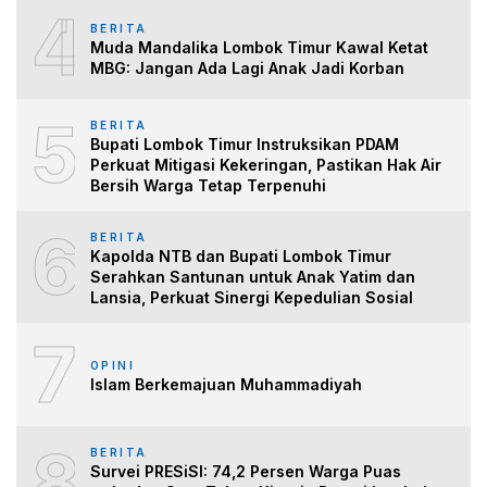
4
BERITA
Muda Mandalika Lombok Timur Kawal Ketat
MBG: Jangan Ada Lagi Anak Jadi Korban
5
BERITA
Bupati Lombok Timur Instruksikan PDAM
Perkuat Mitigasi Kekeringan, Pastikan Hak Air
Bersih Warga Tetap Terpenuhi
6
BERITA
Kapolda NTB dan Bupati Lombok Timur
Serahkan Santunan untuk Anak Yatim dan
Lansia, Perkuat Sinergi Kepedulian Sosial
7
OPINI
Islam Berkemajuan Muhammadiyah
8
BERITA
Survei PRESiSI: 74,2 Persen Warga Puas