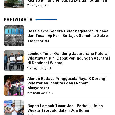
Rp2,25 Miliar oleh Bupati LAZ dan Sudirman
7 hari yang lalu
PARIWISATA
Desa Sakra Segera Gelar Pagelaran Budaya
dan Tosan Aji Ke-II Bertajuk Samuhita Sakre
4 hari yang lalu
Lombok Timur Gandeng Jasaraharja Putera,
Wisatawan Kini Dapat Perlindungan Asuransi
di Destinasi Wisata
1 minggu yang lalu
Alunan Budaya Pringgasela Raya X Dorong
Pelestarian Identitas dan Ekonomi
Masyarakat
2 minggu yang lalu
Bupati Lombok Timur Janji Perbaiki Jalan
Wisata Tetebatu dalam Dua Bulan