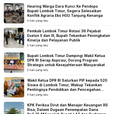
Hearing Warga Dara Kunci Ke Pendopo
Bupati Lombok Timur, Segera Selesaikan
Konflik Agraria Eks HGU Tanjung Kenanga
5 hari yang lalu
Pemkab Lombok Timur Rotasi 36 Pejabat
Eselon II dan III, Bupati Tekankan Peningkatan
Kinerja dan Pelayanan Publik
5 hari yang lalu
Bupati Lombok Timur Dampingi Wakil Ketua
DPR RI Serap Aspirasi, Dorong Program
Strategis untuk Kesejahteraan Masyarakat
5 hari yang lalu
Wakil Ketua DPR RI Salurkan PIP kepada 520
Siswa di Lombok Timur, Wabup Tekankan
Pentingnya Pendidikan dan Pencegahan
Perkawinan Anak
5 hari yang lalu
KPK Periksa Dirut dan Manajer Keuangan RS
Risa, Dalami Dugaan Penempatan Dana