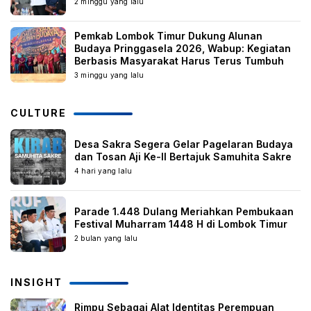
2 minggu yang lalu
Pemkab Lombok Timur Dukung Alunan
Budaya Pringgasela 2026, Wabup: Kegiatan
Berbasis Masyarakat Harus Terus Tumbuh
3 minggu yang lalu
CULTURE
Desa Sakra Segera Gelar Pagelaran Budaya
dan Tosan Aji Ke-II Bertajuk Samuhita Sakre
4 hari yang lalu
Parade 1.448 Dulang Meriahkan Pembukaan
Festival Muharram 1448 H di Lombok Timur
2 bulan yang lalu
INSIGHT
Rimpu Sebagai Alat Identitas Perempuan