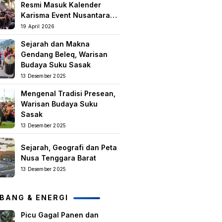
Resmi Masuk Kalender
Karisma Event Nusantara
(KEN) 2026
19 April 2026
Sejarah dan Makna
Gendang Beleq, Warisan
Budaya Suku Sasak
13 Desember 2025
Mengenal Tradisi Presean,
Warisan Budaya Suku
Sasak
13 Desember 2025
Sejarah, Geografi dan Peta
Nusa Tenggara Barat
13 Desember 2025
BANG & ENERGI
Picu Gagal Panen dan