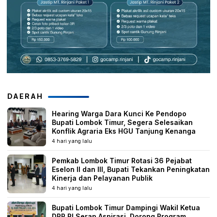
DAERAH
Hearing Warga Dara Kunci Ke Pendopo
Bupati Lombok Timur, Segera Selesaikan
Konflik Agraria Eks HGU Tanjung Kenanga
4 hari yang lalu
Pemkab Lombok Timur Rotasi 36 Pejabat
Eselon II dan III, Bupati Tekankan Peningkatan
Kinerja dan Pelayanan Publik
4 hari yang lalu
Bupati Lombok Timur Dampingi Wakil Ketua
DPR RI Serap Aspirasi, Dorong Program