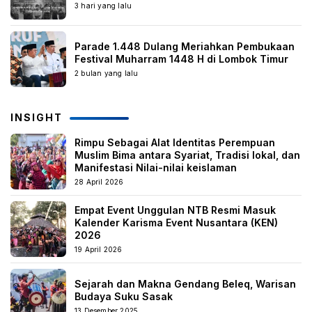
3 hari yang lalu
Parade 1.448 Dulang Meriahkan Pembukaan
Festival Muharram 1448 H di Lombok Timur
2 bulan yang lalu
INSIGHT
Rimpu Sebagai Alat Identitas Perempuan
Muslim Bima antara Syariat, Tradisi lokal, dan
Manifestasi Nilai-nilai keislaman
28 April 2026
Empat Event Unggulan NTB Resmi Masuk
Kalender Karisma Event Nusantara (KEN)
2026
19 April 2026
Sejarah dan Makna Gendang Beleq, Warisan
Budaya Suku Sasak
13 Desember 2025