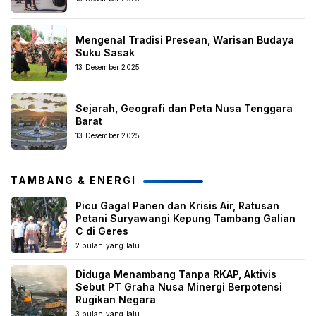
Mengenal Tradisi Presean, Warisan Budaya
Suku Sasak
13 Desember 2025
Sejarah, Geografi dan Peta Nusa Tenggara
Barat
13 Desember 2025
TAMBANG & ENERGI
Picu Gagal Panen dan Krisis Air, Ratusan
Petani Suryawangi Kepung Tambang Galian
C di Geres
2 bulan yang lalu
Diduga Menambang Tanpa RKAP, Aktivis
Sebut PT Graha Nusa Minergi Berpotensi
Rugikan Negara
3 bulan yang lalu