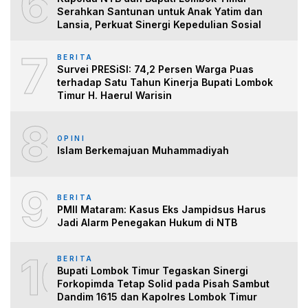
6
Serahkan Santunan untuk Anak Yatim dan
Lansia, Perkuat Sinergi Kepedulian Sosial
7
BERITA
Survei PRESiSI: 74,2 Persen Warga Puas
terhadap Satu Tahun Kinerja Bupati Lombok
Timur H. Haerul Warisin
8
OPINI
Islam Berkemajuan Muhammadiyah
9
BERITA
PMII Mataram: Kasus Eks Jampidsus Harus
Jadi Alarm Penegakan Hukum di NTB
10
BERITA
Bupati Lombok Timur Tegaskan Sinergi
Forkopimda Tetap Solid pada Pisah Sambut
Dandim 1615 dan Kapolres Lombok Timur