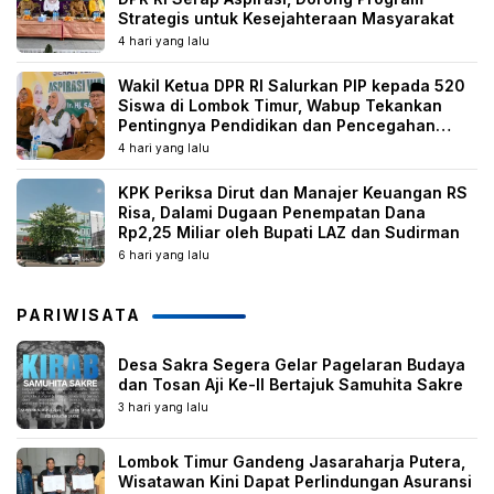
Strategis untuk Kesejahteraan Masyarakat
4 hari yang lalu
Wakil Ketua DPR RI Salurkan PIP kepada 520
Siswa di Lombok Timur, Wabup Tekankan
Pentingnya Pendidikan dan Pencegahan
Perkawinan Anak
4 hari yang lalu
KPK Periksa Dirut dan Manajer Keuangan RS
Risa, Dalami Dugaan Penempatan Dana
Rp2,25 Miliar oleh Bupati LAZ dan Sudirman
6 hari yang lalu
PARIWISATA
Desa Sakra Segera Gelar Pagelaran Budaya
dan Tosan Aji Ke-II Bertajuk Samuhita Sakre
3 hari yang lalu
Lombok Timur Gandeng Jasaraharja Putera,
Wisatawan Kini Dapat Perlindungan Asuransi