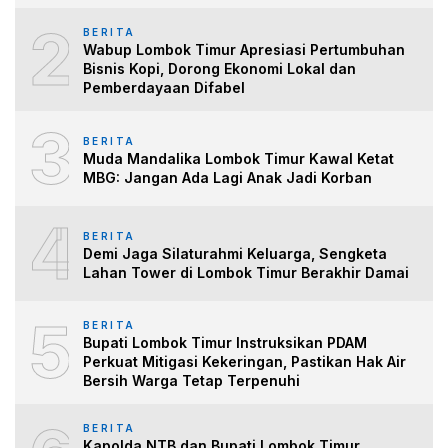
2
BERITA
Wabup Lombok Timur Apresiasi Pertumbuhan
Bisnis Kopi, Dorong Ekonomi Lokal dan
Pemberdayaan Difabel
3
BERITA
Muda Mandalika Lombok Timur Kawal Ketat
MBG: Jangan Ada Lagi Anak Jadi Korban
4
BERITA
Demi Jaga Silaturahmi Keluarga, Sengketa
Lahan Tower di Lombok Timur Berakhir Damai
5
BERITA
Bupati Lombok Timur Instruksikan PDAM
Perkuat Mitigasi Kekeringan, Pastikan Hak Air
Bersih Warga Tetap Terpenuhi
BERITA
Kapolda NTB dan Bupati Lombok Timur