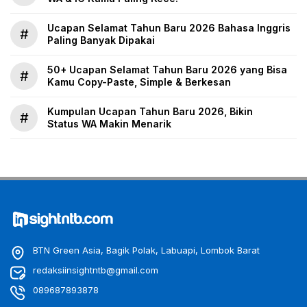
Ucapan Selamat Tahun Baru 2026 Bahasa Inggris
#
Paling Banyak Dipakai
50+ Ucapan Selamat Tahun Baru 2026 yang Bisa
#
Kamu Copy-Paste, Simple & Berkesan
Kumpulan Ucapan Tahun Baru 2026, Bikin
#
Status WA Makin Menarik
BTN Green Asia, Bagik Polak, Labuapi, Lombok Barat
redaksiinsightntb@gmail.com
089687893878