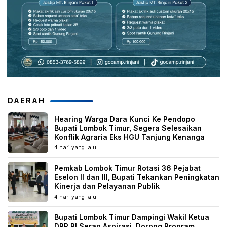
DAERAH
Hearing Warga Dara Kunci Ke Pendopo
Bupati Lombok Timur, Segera Selesaikan
Konflik Agraria Eks HGU Tanjung Kenanga
4 hari yang lalu
Pemkab Lombok Timur Rotasi 36 Pejabat
Eselon II dan III, Bupati Tekankan Peningkatan
Kinerja dan Pelayanan Publik
4 hari yang lalu
Bupati Lombok Timur Dampingi Wakil Ketua
DPR RI Serap Aspirasi, Dorong Program