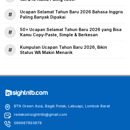
Ucapan Selamat Tahun Baru 2026 Bahasa Inggris
#
Paling Banyak Dipakai
50+ Ucapan Selamat Tahun Baru 2026 yang Bisa
#
Kamu Copy-Paste, Simple & Berkesan
Kumpulan Ucapan Tahun Baru 2026, Bikin
#
Status WA Makin Menarik
BTN Green Asia, Bagik Polak, Labuapi, Lombok Barat
redaksiinsightntb@gmail.com
089687893878