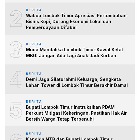
2
BERITA
Wabup Lombok Timur Apresiasi Pertumbuhan
Bisnis Kopi, Dorong Ekonomi Lokal dan
Pemberdayaan Difabel
3
BERITA
Muda Mandalika Lombok Timur Kawal Ketat
MBG: Jangan Ada Lagi Anak Jadi Korban
4
BERITA
Demi Jaga Silaturahmi Keluarga, Sengketa
Lahan Tower di Lombok Timur Berakhir Damai
5
BERITA
Bupati Lombok Timur Instruksikan PDAM
Perkuat Mitigasi Kekeringan, Pastikan Hak Air
Bersih Warga Tetap Terpenuhi
BERITA
Kapolda NTB dan Bupati Lombok Timur