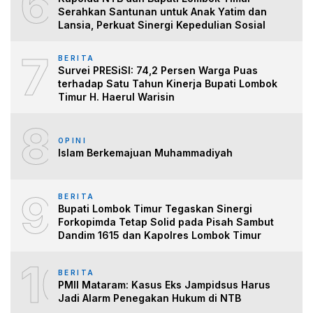
6
Serahkan Santunan untuk Anak Yatim dan
Lansia, Perkuat Sinergi Kepedulian Sosial
7
BERITA
Survei PRESiSI: 74,2 Persen Warga Puas
terhadap Satu Tahun Kinerja Bupati Lombok
Timur H. Haerul Warisin
8
OPINI
Islam Berkemajuan Muhammadiyah
9
BERITA
Bupati Lombok Timur Tegaskan Sinergi
Forkopimda Tetap Solid pada Pisah Sambut
Dandim 1615 dan Kapolres Lombok Timur
10
BERITA
PMII Mataram: Kasus Eks Jampidsus Harus
Jadi Alarm Penegakan Hukum di NTB