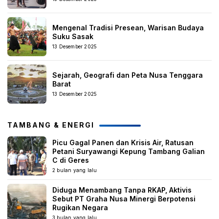
Mengenal Tradisi Presean, Warisan Budaya
Suku Sasak
13 Desember 2025
Sejarah, Geografi dan Peta Nusa Tenggara
Barat
13 Desember 2025
TAMBANG & ENERGI
Picu Gagal Panen dan Krisis Air, Ratusan
Petani Suryawangi Kepung Tambang Galian
C di Geres
2 bulan yang lalu
Diduga Menambang Tanpa RKAP, Aktivis
Sebut PT Graha Nusa Minergi Berpotensi
Rugikan Negara
3 bulan yang lalu