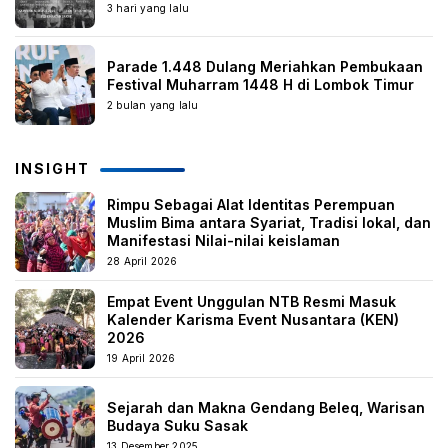
3 hari yang lalu
Parade 1.448 Dulang Meriahkan Pembukaan
Festival Muharram 1448 H di Lombok Timur
2 bulan yang lalu
INSIGHT
Rimpu Sebagai Alat Identitas Perempuan
Muslim Bima antara Syariat, Tradisi lokal, dan
Manifestasi Nilai-nilai keislaman
28 April 2026
Empat Event Unggulan NTB Resmi Masuk
Kalender Karisma Event Nusantara (KEN)
2026
19 April 2026
Sejarah dan Makna Gendang Beleq, Warisan
Budaya Suku Sasak
13 Desember 2025