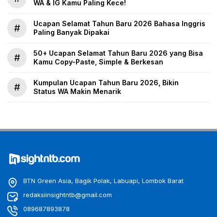
WA & IG Kamu Paling Kece!
Ucapan Selamat Tahun Baru 2026 Bahasa Inggris
#
Paling Banyak Dipakai
50+ Ucapan Selamat Tahun Baru 2026 yang Bisa
#
Kamu Copy-Paste, Simple & Berkesan
Kumpulan Ucapan Tahun Baru 2026, Bikin
#
Status WA Makin Menarik
BTN Green Asia, Bagik Polak, Labuapi, Lombok Barat
redaksiinsightntb@gmail.com
089687893878