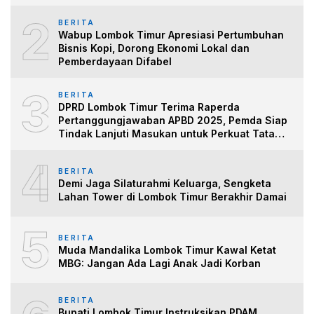
2
BERITA
Wabup Lombok Timur Apresiasi Pertumbuhan
Bisnis Kopi, Dorong Ekonomi Lokal dan
Pemberdayaan Difabel
3
BERITA
DPRD Lombok Timur Terima Raperda
Pertanggungjawaban APBD 2025, Pemda Siap
Tindak Lanjuti Masukan untuk Perkuat Tata
Kelo
4
BERITA
Demi Jaga Silaturahmi Keluarga, Sengketa
Lahan Tower di Lombok Timur Berakhir Damai
5
BERITA
Muda Mandalika Lombok Timur Kawal Ketat
MBG: Jangan Ada Lagi Anak Jadi Korban
BERITA
Bupati Lombok Timur Instruksikan PDAM