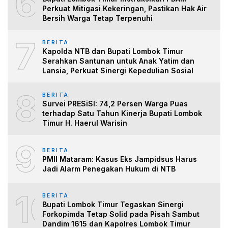
6
Perkuat Mitigasi Kekeringan, Pastikan Hak Air
Bersih Warga Tetap Terpenuhi
7
BERITA
Kapolda NTB dan Bupati Lombok Timur
Serahkan Santunan untuk Anak Yatim dan
Lansia, Perkuat Sinergi Kepedulian Sosial
8
BERITA
Survei PRESiSI: 74,2 Persen Warga Puas
terhadap Satu Tahun Kinerja Bupati Lombok
Timur H. Haerul Warisin
9
BERITA
PMII Mataram: Kasus Eks Jampidsus Harus
Jadi Alarm Penegakan Hukum di NTB
10
BERITA
Bupati Lombok Timur Tegaskan Sinergi
Forkopimda Tetap Solid pada Pisah Sambut
Dandim 1615 dan Kapolres Lombok Timur