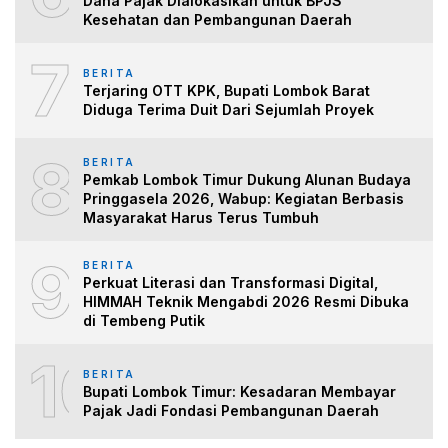
Dana Pajak Dialokasikan untuk BPJS
Kesehatan dan Pembangunan Daerah
7
BERITA
Terjaring OTT KPK, Bupati Lombok Barat
Diduga Terima Duit Dari Sejumlah Proyek
8
BERITA
Pemkab Lombok Timur Dukung Alunan Budaya
Pringgasela 2026, Wabup: Kegiatan Berbasis
Masyarakat Harus Terus Tumbuh
9
BERITA
Perkuat Literasi dan Transformasi Digital,
HIMMAH Teknik Mengabdi 2026 Resmi Dibuka
di Tembeng Putik
10
BERITA
Bupati Lombok Timur: Kesadaran Membayar
Pajak Jadi Fondasi Pembangunan Daerah