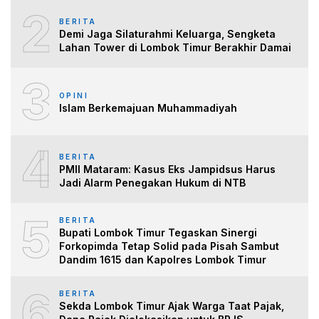
2
BERITA
Demi Jaga Silaturahmi Keluarga, Sengketa
Lahan Tower di Lombok Timur Berakhir Damai
3
OPINI
Islam Berkemajuan Muhammadiyah
4
BERITA
PMII Mataram: Kasus Eks Jampidsus Harus
Jadi Alarm Penegakan Hukum di NTB
5
BERITA
Bupati Lombok Timur Tegaskan Sinergi
Forkopimda Tetap Solid pada Pisah Sambut
Dandim 1615 dan Kapolres Lombok Timur
6
BERITA
Sekda Lombok Timur Ajak Warga Taat Pajak,