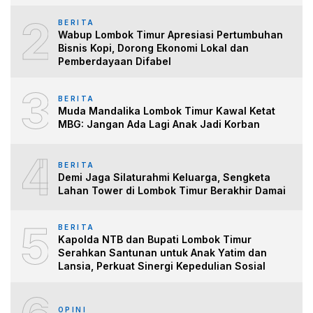
2
BERITA
Wabup Lombok Timur Apresiasi Pertumbuhan
Bisnis Kopi, Dorong Ekonomi Lokal dan
Pemberdayaan Difabel
3
BERITA
Muda Mandalika Lombok Timur Kawal Ketat
MBG: Jangan Ada Lagi Anak Jadi Korban
4
BERITA
Demi Jaga Silaturahmi Keluarga, Sengketa
Lahan Tower di Lombok Timur Berakhir Damai
5
BERITA
Kapolda NTB dan Bupati Lombok Timur
Serahkan Santunan untuk Anak Yatim dan
Lansia, Perkuat Sinergi Kepedulian Sosial
OPINI