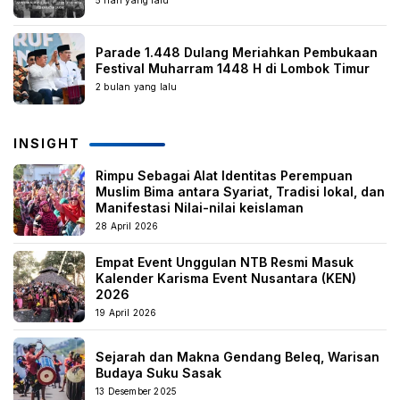
5 hari yang lalu
Parade 1.448 Dulang Meriahkan Pembukaan
Festival Muharram 1448 H di Lombok Timur
2 bulan yang lalu
INSIGHT
Rimpu Sebagai Alat Identitas Perempuan
Muslim Bima antara Syariat, Tradisi lokal, dan
Manifestasi Nilai-nilai keislaman
28 April 2026
Empat Event Unggulan NTB Resmi Masuk
Kalender Karisma Event Nusantara (KEN)
2026
19 April 2026
Sejarah dan Makna Gendang Beleq, Warisan
Budaya Suku Sasak
13 Desember 2025