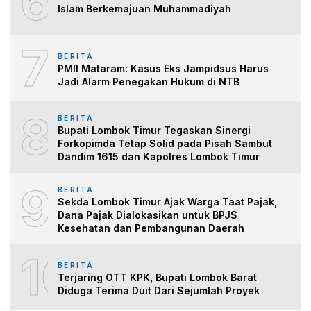
6
Islam Berkemajuan Muhammadiyah
7
BERITA
PMII Mataram: Kasus Eks Jampidsus Harus
Jadi Alarm Penegakan Hukum di NTB
8
BERITA
Bupati Lombok Timur Tegaskan Sinergi
Forkopimda Tetap Solid pada Pisah Sambut
Dandim 1615 dan Kapolres Lombok Timur
9
BERITA
Sekda Lombok Timur Ajak Warga Taat Pajak,
Dana Pajak Dialokasikan untuk BPJS
Kesehatan dan Pembangunan Daerah
10
BERITA
Terjaring OTT KPK, Bupati Lombok Barat
Diduga Terima Duit Dari Sejumlah Proyek