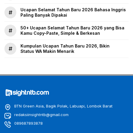
Ucapan Selamat Tahun Baru 2026 Bahasa Inggris
#
Paling Banyak Dipakai
50+ Ucapan Selamat Tahun Baru 2026 yang Bisa
#
Kamu Copy-Paste, Simple & Berkesan
Kumpulan Ucapan Tahun Baru 2026, Bikin
#
Status WA Makin Menarik
BTN Green Asia, Bagik Polak, Labuapi, Lombok Barat
redaksiinsightntb@gmail.com
089687893878