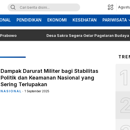
Agustu
ONAL
PENDIDIKAN
EKONOMI
KESEHATAN
PARIWISATA
wo
Desa Sakra Segera Gelar Pagelaran Budaya dan Tosa
TRE
1
Dampak Darurat Militer bagi Stabilitas
Politik dan Keamanan Nasional yang
Sering Terlupakan
NASIONAL
1 September 2025