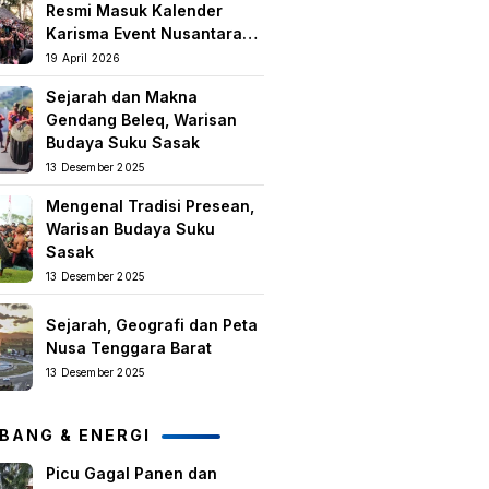
Resmi Masuk Kalender
Karisma Event Nusantara
(KEN) 2026
19 April 2026
Sejarah dan Makna
Gendang Beleq, Warisan
Budaya Suku Sasak
13 Desember 2025
Mengenal Tradisi Presean,
Warisan Budaya Suku
Sasak
13 Desember 2025
Sejarah, Geografi dan Peta
Nusa Tenggara Barat
13 Desember 2025
BANG & ENERGI
Picu Gagal Panen dan