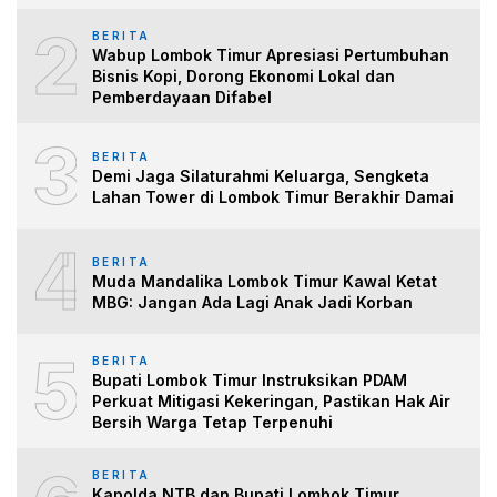
2
BERITA
Wabup Lombok Timur Apresiasi Pertumbuhan
Bisnis Kopi, Dorong Ekonomi Lokal dan
Pemberdayaan Difabel
3
BERITA
Demi Jaga Silaturahmi Keluarga, Sengketa
Lahan Tower di Lombok Timur Berakhir Damai
4
BERITA
Muda Mandalika Lombok Timur Kawal Ketat
MBG: Jangan Ada Lagi Anak Jadi Korban
5
BERITA
Bupati Lombok Timur Instruksikan PDAM
Perkuat Mitigasi Kekeringan, Pastikan Hak Air
Bersih Warga Tetap Terpenuhi
BERITA
Kapolda NTB dan Bupati Lombok Timur