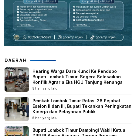
DAERAH
Hearing Warga Dara Kunci Ke Pendopo
Bupati Lombok Timur, Segera Selesaikan
Konflik Agraria Eks HGU Tanjung Kenanga
5 hari yang lalu
Pemkab Lombok Timur Rotasi 36 Pejabat
Eselon II dan III, Bupati Tekankan Peningkatan
Kinerja dan Pelayanan Publik
5 hari yang lalu
Bupati Lombok Timur Dampingi Wakil Ketua
DPR RI Serap Aspirasi, Dorong Program