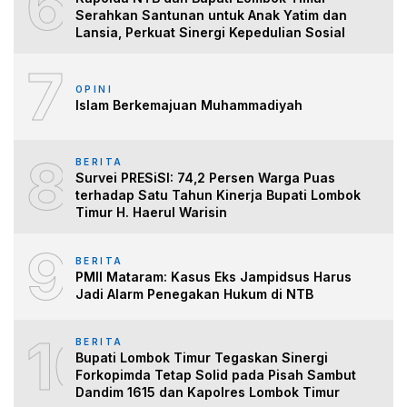
6
Serahkan Santunan untuk Anak Yatim dan
Lansia, Perkuat Sinergi Kepedulian Sosial
7
OPINI
Islam Berkemajuan Muhammadiyah
8
BERITA
Survei PRESiSI: 74,2 Persen Warga Puas
terhadap Satu Tahun Kinerja Bupati Lombok
Timur H. Haerul Warisin
9
BERITA
PMII Mataram: Kasus Eks Jampidsus Harus
Jadi Alarm Penegakan Hukum di NTB
10
BERITA
Bupati Lombok Timur Tegaskan Sinergi
Forkopimda Tetap Solid pada Pisah Sambut
Dandim 1615 dan Kapolres Lombok Timur