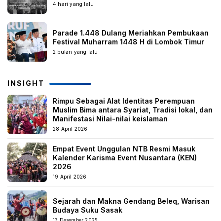
4 hari yang lalu
Parade 1.448 Dulang Meriahkan Pembukaan
Festival Muharram 1448 H di Lombok Timur
2 bulan yang lalu
INSIGHT
Rimpu Sebagai Alat Identitas Perempuan
Muslim Bima antara Syariat, Tradisi lokal, dan
Manifestasi Nilai-nilai keislaman
28 April 2026
Empat Event Unggulan NTB Resmi Masuk
Kalender Karisma Event Nusantara (KEN)
2026
19 April 2026
Sejarah dan Makna Gendang Beleq, Warisan
Budaya Suku Sasak
13 Desember 2025