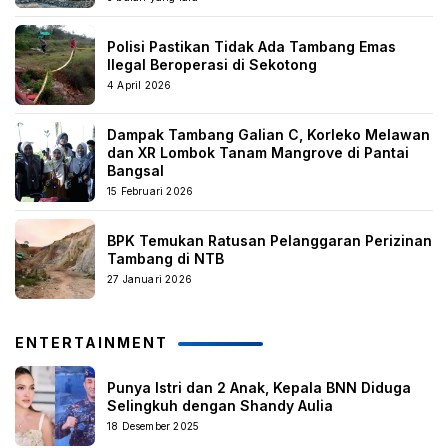
Polisi Pastikan Tidak Ada Tambang Emas
Ilegal Beroperasi di Sekotong
4 April 2026
Dampak Tambang Galian C, Korleko Melawan
dan XR Lombok Tanam Mangrove di Pantai
Bangsal
15 Februari 2026
BPK Temukan Ratusan Pelanggaran Perizinan
Tambang di NTB
27 Januari 2026
ENTERTAINMENT
Punya Istri dan 2 Anak, Kepala BNN Diduga
Selingkuh dengan Shandy Aulia
18 Desember 2025