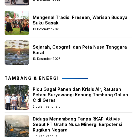
Mengenal Tradisi Presean, Warisan Budaya
Suku Sasak
13 Desember 2025
Sejarah, Geografi dan Peta Nusa Tenggara
Barat
13 Desember 2025
TAMBANG & ENERGI
Picu Gagal Panen dan Krisis Air, Ratusan
Petani Suryawangi Kepung Tambang Galian
C di Geres
2 bulan yang lalu
Diduga Menambang Tanpa RKAP, Aktivis
Sebut PT Graha Nusa Minergi Berpotensi
Rugikan Negara
3 bulan yang lalu