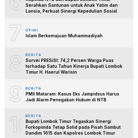
6
Serahkan Santunan untuk Anak Yatim dan
Lansia, Perkuat Sinergi Kepedulian Sosial
7
OPINI
Islam Berkemajuan Muhammadiyah
8
BERITA
Survei PRESiSI: 74,2 Persen Warga Puas
terhadap Satu Tahun Kinerja Bupati Lombok
Timur H. Haerul Warisin
9
BERITA
PMII Mataram: Kasus Eks Jampidsus Harus
Jadi Alarm Penegakan Hukum di NTB
10
BERITA
Bupati Lombok Timur Tegaskan Sinergi
Forkopimda Tetap Solid pada Pisah Sambut
Dandim 1615 dan Kapolres Lombok Timur