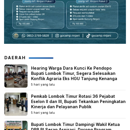
DAERAH
Hearing Warga Dara Kunci Ke Pendopo
Bupati Lombok Timur, Segera Selesaikan
Konflik Agraria Eks HGU Tanjung Kenanga
5 hari yang lalu
Pemkab Lombok Timur Rotasi 36 Pejabat
Eselon II dan III, Bupati Tekankan Peningkatan
Kinerja dan Pelayanan Publik
5 hari yang lalu
Bupati Lombok Timur Dampingi Wakil Ketua
DPR RI Serap Aspirasi, Dorong Program