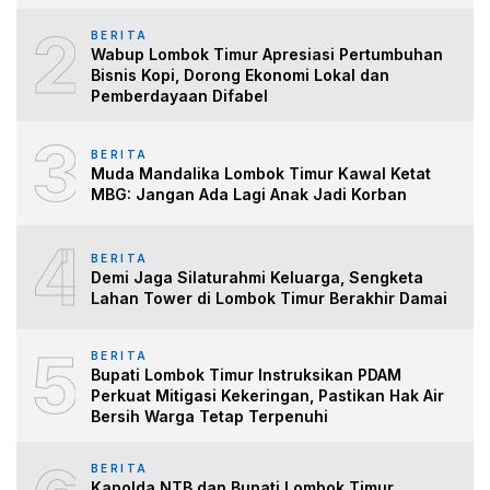
2
BERITA
Wabup Lombok Timur Apresiasi Pertumbuhan
Bisnis Kopi, Dorong Ekonomi Lokal dan
Pemberdayaan Difabel
3
BERITA
Muda Mandalika Lombok Timur Kawal Ketat
MBG: Jangan Ada Lagi Anak Jadi Korban
4
BERITA
Demi Jaga Silaturahmi Keluarga, Sengketa
Lahan Tower di Lombok Timur Berakhir Damai
5
BERITA
Bupati Lombok Timur Instruksikan PDAM
Perkuat Mitigasi Kekeringan, Pastikan Hak Air
Bersih Warga Tetap Terpenuhi
BERITA
Kapolda NTB dan Bupati Lombok Timur