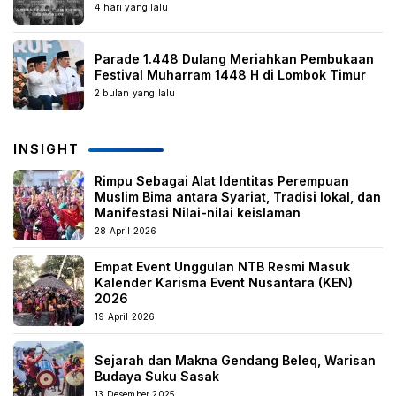
4 hari yang lalu
Parade 1.448 Dulang Meriahkan Pembukaan
Festival Muharram 1448 H di Lombok Timur
2 bulan yang lalu
INSIGHT
Rimpu Sebagai Alat Identitas Perempuan
Muslim Bima antara Syariat, Tradisi lokal, dan
Manifestasi Nilai-nilai keislaman
28 April 2026
Empat Event Unggulan NTB Resmi Masuk
Kalender Karisma Event Nusantara (KEN)
2026
19 April 2026
Sejarah dan Makna Gendang Beleq, Warisan
Budaya Suku Sasak
13 Desember 2025