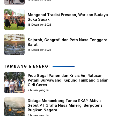
Mengenal Tradisi Presean, Warisan Budaya
Suku Sasak
13 Desember 2025
Sejarah, Geografi dan Peta Nusa Tenggara
Barat
13 Desember 2025
TAMBANG & ENERGI
Picu Gagal Panen dan Krisis Air, Ratusan
Petani Suryawangi Kepung Tambang Galian
C di Geres
2 bulan yang lalu
Diduga Menambang Tanpa RKAP, Aktivis
Sebut PT Graha Nusa Minergi Berpotensi
Rugikan Negara
3 bulan yang lalu