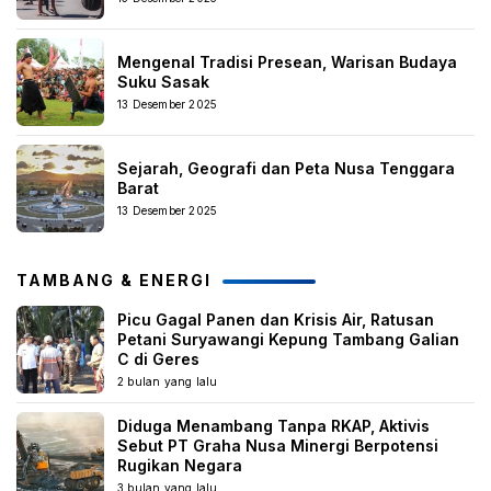
Mengenal Tradisi Presean, Warisan Budaya
Suku Sasak
13 Desember 2025
Sejarah, Geografi dan Peta Nusa Tenggara
Barat
13 Desember 2025
TAMBANG & ENERGI
Picu Gagal Panen dan Krisis Air, Ratusan
Petani Suryawangi Kepung Tambang Galian
C di Geres
2 bulan yang lalu
Diduga Menambang Tanpa RKAP, Aktivis
Sebut PT Graha Nusa Minergi Berpotensi
Rugikan Negara
3 bulan yang lalu