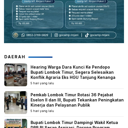
DAERAH
Hearing Warga Dara Kunci Ke Pendopo
Bupati Lombok Timur, Segera Selesaikan
Konflik Agraria Eks HGU Tanjung Kenanga
5 hari yang lalu
Pemkab Lombok Timur Rotasi 36 Pejabat
Eselon II dan III, Bupati Tekankan Peningkatan
Kinerja dan Pelayanan Publik
5 hari yang lalu
Bupati Lombok Timur Dampingi Wakil Ketua
DPR RI Serap Aspirasi, Dorong Program