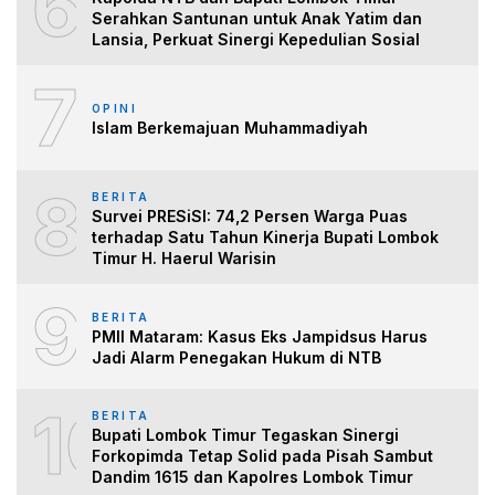
6
Serahkan Santunan untuk Anak Yatim dan
Lansia, Perkuat Sinergi Kepedulian Sosial
7
OPINI
Islam Berkemajuan Muhammadiyah
8
BERITA
Survei PRESiSI: 74,2 Persen Warga Puas
terhadap Satu Tahun Kinerja Bupati Lombok
Timur H. Haerul Warisin
9
BERITA
PMII Mataram: Kasus Eks Jampidsus Harus
Jadi Alarm Penegakan Hukum di NTB
10
BERITA
Bupati Lombok Timur Tegaskan Sinergi
Forkopimda Tetap Solid pada Pisah Sambut
Dandim 1615 dan Kapolres Lombok Timur