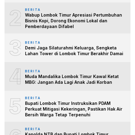
2
BERITA
Wabup Lombok Timur Apresiasi Pertumbuhan
Bisnis Kopi, Dorong Ekonomi Lokal dan
Pemberdayaan Difabel
3
BERITA
Demi Jaga Silaturahmi Keluarga, Sengketa
Lahan Tower di Lombok Timur Berakhir Damai
4
BERITA
Muda Mandalika Lombok Timur Kawal Ketat
MBG: Jangan Ada Lagi Anak Jadi Korban
5
BERITA
Bupati Lombok Timur Instruksikan PDAM
Perkuat Mitigasi Kekeringan, Pastikan Hak Air
Bersih Warga Tetap Terpenuhi
BERITA
Kapolda NTB dan Bupati Lombok Timur