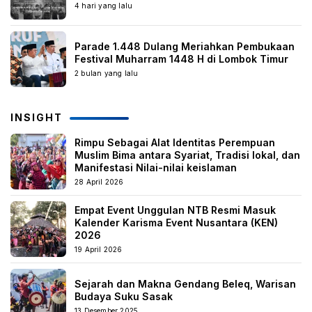
4 hari yang lalu
Parade 1.448 Dulang Meriahkan Pembukaan
Festival Muharram 1448 H di Lombok Timur
2 bulan yang lalu
INSIGHT
Rimpu Sebagai Alat Identitas Perempuan
Muslim Bima antara Syariat, Tradisi lokal, dan
Manifestasi Nilai-nilai keislaman
28 April 2026
Empat Event Unggulan NTB Resmi Masuk
Kalender Karisma Event Nusantara (KEN)
2026
19 April 2026
Sejarah dan Makna Gendang Beleq, Warisan
Budaya Suku Sasak
13 Desember 2025