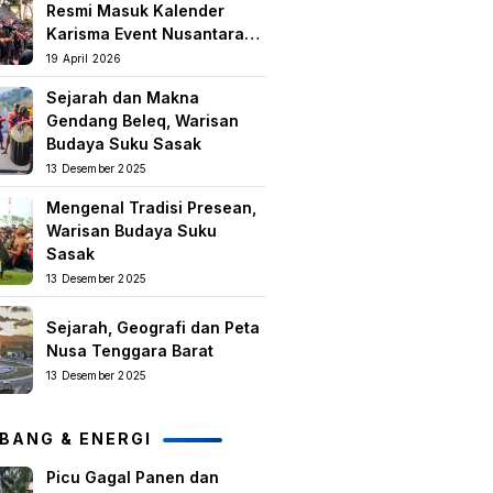
Resmi Masuk Kalender
Karisma Event Nusantara
(KEN) 2026
19 April 2026
Sejarah dan Makna
Gendang Beleq, Warisan
Budaya Suku Sasak
13 Desember 2025
Mengenal Tradisi Presean,
Warisan Budaya Suku
Sasak
13 Desember 2025
Sejarah, Geografi dan Peta
Nusa Tenggara Barat
13 Desember 2025
BANG & ENERGI
Picu Gagal Panen dan