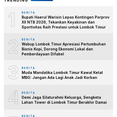
TRENDING
1
BERITA
Bupati Haerul Warisin Lepas Kontingen Porprov
XII NTB 2026, Tekankan Keyakinan dan
Sportivitas Raih Prestasi untuk Lombok Timur
2
BERITA
Wabup Lombok Timur Apresiasi Pertumbuhan
Bisnis Kopi, Dorong Ekonomi Lokal dan
Pemberdayaan Difabel
3
BERITA
Muda Mandalika Lombok Timur Kawal Ketat
MBG: Jangan Ada Lagi Anak Jadi Korban
4
BERITA
Demi Jaga Silaturahmi Keluarga, Sengketa
Lahan Tower di Lombok Timur Berakhir Damai
BERITA