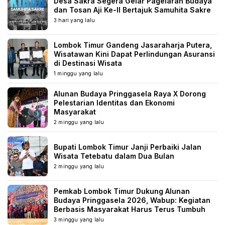
Desa Sakra Segera Gelar Pagelaran Budaya
dan Tosan Aji Ke-II Bertajuk Samuhita Sakre
3 hari yang lalu
Lombok Timur Gandeng Jasaraharja Putera,
Wisatawan Kini Dapat Perlindungan Asuransi
di Destinasi Wisata
1 minggu yang lalu
Alunan Budaya Pringgasela Raya X Dorong
Pelestarian Identitas dan Ekonomi
Masyarakat
2 minggu yang lalu
Bupati Lombok Timur Janji Perbaiki Jalan
Wisata Tetebatu dalam Dua Bulan
2 minggu yang lalu
Pemkab Lombok Timur Dukung Alunan
Budaya Pringgasela 2026, Wabup: Kegiatan
Berbasis Masyarakat Harus Terus Tumbuh
3 minggu yang lalu