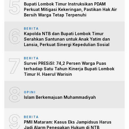
5
Bupati Lombok Timur Instruksikan PDAM
Perkuat Mitigasi Kekeringan, Pastikan Hak Air
Bersih Warga Tetap Terpenuhi
6
BERITA
Kapolda NTB dan Bupati Lombok Timur
Serahkan Santunan untuk Anak Yatim dan
Lansia, Perkuat Sinergi Kepedulian Sosial
7
BERITA
Survei PRESiSI: 74,2 Persen Warga Puas
terhadap Satu Tahun Kinerja Bupati Lombok
Timur H. Haerul Warisin
8
OPINI
Islam Berkemajuan Muhammadiyah
9
BERITA
PMII Mataram: Kasus Eks Jampidsus Harus
Jadi Alarm Penegakan Hukum di NTB