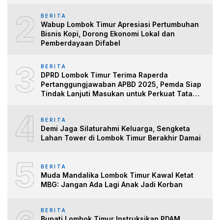
2
BERITA
Wabup Lombok Timur Apresiasi Pertumbuhan
Bisnis Kopi, Dorong Ekonomi Lokal dan
Pemberdayaan Difabel
3
BERITA
DPRD Lombok Timur Terima Raperda
Pertanggungjawaban APBD 2025, Pemda Siap
Tindak Lanjuti Masukan untuk Perkuat Tata
Kelo
4
BERITA
Demi Jaga Silaturahmi Keluarga, Sengketa
Lahan Tower di Lombok Timur Berakhir Damai
5
BERITA
Muda Mandalika Lombok Timur Kawal Ketat
MBG: Jangan Ada Lagi Anak Jadi Korban
BERITA
Bupati Lombok Timur Instruksikan PDAM