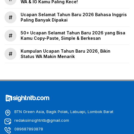
WA & IG Kamu Paling Kece!
Ucapan Selamat Tahun Baru 2026 Bahasa Inggris
#
Paling Banyak Dipakai
50+ Ucapan Selamat Tahun Baru 2026 yang Bisa
#
Kamu Copy-Paste, Simple & Berkesan
Kumpulan Ucapan Tahun Baru 2026, Bikin
#
Status WA Makin Menarik
BTN Green Asia, Bagik Polak, Labuapi, Lombok Barat
redaksiinsightntb@gmail.com
089687893878