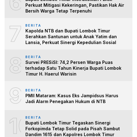
6
Perkuat Mitigasi Kekeringan, Pastikan Hak Air
Bersih Warga Tetap Terpenuhi
7
BERITA
Kapolda NTB dan Bupati Lombok Timur
Serahkan Santunan untuk Anak Yatim dan
Lansia, Perkuat Sinergi Kepedulian Sosial
8
BERITA
Survei PRESiSI: 74,2 Persen Warga Puas
terhadap Satu Tahun Kinerja Bupati Lombok
Timur H. Haerul Warisin
9
BERITA
PMII Mataram: Kasus Eks Jampidsus Harus
Jadi Alarm Penegakan Hukum di NTB
10
BERITA
Bupati Lombok Timur Tegaskan Sinergi
Forkopimda Tetap Solid pada Pisah Sambut
Dandim 1615 dan Kapolres Lombok Timur