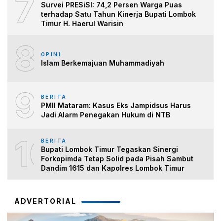
7
Survei PRESiSI: 74,2 Persen Warga Puas
terhadap Satu Tahun Kinerja Bupati Lombok
Timur H. Haerul Warisin
8
OPINI
Islam Berkemajuan Muhammadiyah
9
BERITA
PMII Mataram: Kasus Eks Jampidsus Harus
Jadi Alarm Penegakan Hukum di NTB
10
BERITA
Bupati Lombok Timur Tegaskan Sinergi
Forkopimda Tetap Solid pada Pisah Sambut
Dandim 1615 dan Kapolres Lombok Timur
ADVERTORIAL