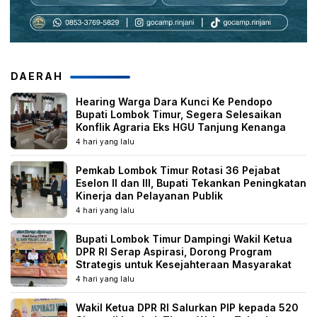
DAERAH
Hearing Warga Dara Kunci Ke Pendopo
Bupati Lombok Timur, Segera Selesaikan
Konflik Agraria Eks HGU Tanjung Kenanga
4 hari yang lalu
Pemkab Lombok Timur Rotasi 36 Pejabat
Eselon II dan III, Bupati Tekankan Peningkatan
Kinerja dan Pelayanan Publik
4 hari yang lalu
Bupati Lombok Timur Dampingi Wakil Ketua
DPR RI Serap Aspirasi, Dorong Program
Strategis untuk Kesejahteraan Masyarakat
4 hari yang lalu
Wakil Ketua DPR RI Salurkan PIP kepada 520