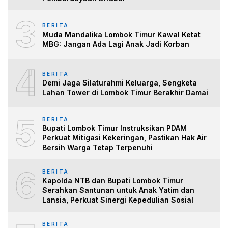
3
BERITA
Muda Mandalika Lombok Timur Kawal Ketat
MBG: Jangan Ada Lagi Anak Jadi Korban
4
BERITA
Demi Jaga Silaturahmi Keluarga, Sengketa
Lahan Tower di Lombok Timur Berakhir Damai
5
BERITA
Bupati Lombok Timur Instruksikan PDAM
Perkuat Mitigasi Kekeringan, Pastikan Hak Air
Bersih Warga Tetap Terpenuhi
6
BERITA
Kapolda NTB dan Bupati Lombok Timur
Serahkan Santunan untuk Anak Yatim dan
Lansia, Perkuat Sinergi Kepedulian Sosial
BERITA