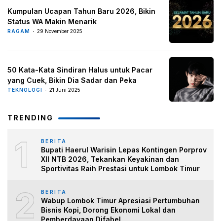
Kumpulan Ucapan Tahun Baru 2026, Bikin
Status WA Makin Menarik
RAGAM
29 November 2025
50 Kata-Kata Sindiran Halus untuk Pacar
yang Cuek, Bikin Dia Sadar dan Peka
TEKNOLOGI
21 Juni 2025
TRENDING
1
BERITA
Bupati Haerul Warisin Lepas Kontingen Porprov
XII NTB 2026, Tekankan Keyakinan dan
Sportivitas Raih Prestasi untuk Lombok Timur
2
BERITA
Wabup Lombok Timur Apresiasi Pertumbuhan
Bisnis Kopi, Dorong Ekonomi Lokal dan
Pemberdayaan Difabel