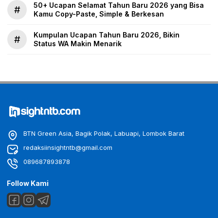
50+ Ucapan Selamat Tahun Baru 2026 yang Bisa
#
Kamu Copy-Paste, Simple & Berkesan
Kumpulan Ucapan Tahun Baru 2026, Bikin
#
Status WA Makin Menarik
BTN Green Asia, Bagik Polak, Labuapi, Lombok Barat
redaksiinsightntb@gmail.com
089687893878
Follow Kami