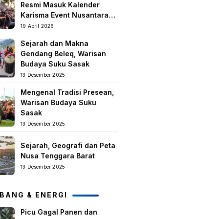
Resmi Masuk Kalender
Karisma Event Nusantara
(KEN) 2026
19 April 2026
Sejarah dan Makna
Gendang Beleq, Warisan
Budaya Suku Sasak
13 Desember 2025
Mengenal Tradisi Presean,
Warisan Budaya Suku
Sasak
13 Desember 2025
Sejarah, Geografi dan Peta
Nusa Tenggara Barat
13 Desember 2025
BANG & ENERGI
Picu Gagal Panen dan