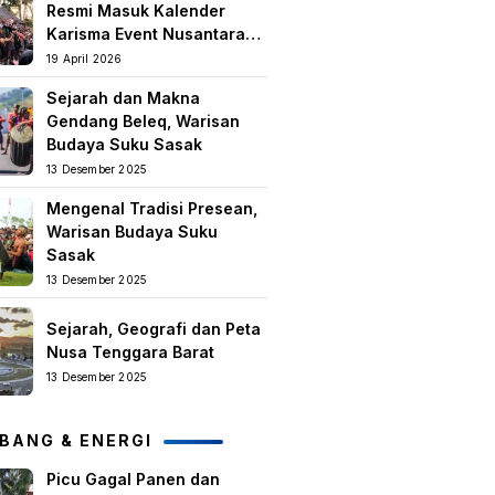
Resmi Masuk Kalender
Karisma Event Nusantara
(KEN) 2026
19 April 2026
Sejarah dan Makna
Gendang Beleq, Warisan
Budaya Suku Sasak
13 Desember 2025
Mengenal Tradisi Presean,
Warisan Budaya Suku
Sasak
13 Desember 2025
Sejarah, Geografi dan Peta
Nusa Tenggara Barat
13 Desember 2025
BANG & ENERGI
Picu Gagal Panen dan