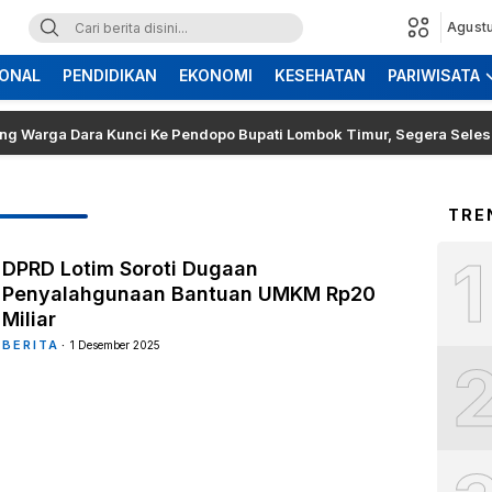
Agustu
ONAL
PENDIDIKAN
EKONOMI
KESEHATAN
PARIWISATA
ga Dara Kunci Ke Pendopo Bupati Lombok Timur, Segera Selesaikan 
TRE
1
DPRD Lotim Soroti Dugaan
Penyalahgunaan Bantuan UMKM Rp20
Miliar
BERITA
1 Desember 2025