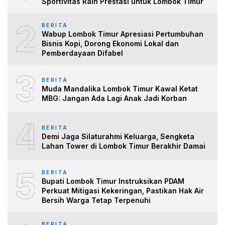
Sportivitas Raih Prestasi untuk Lombok Timur
2
BERITA
Wabup Lombok Timur Apresiasi Pertumbuhan
Bisnis Kopi, Dorong Ekonomi Lokal dan
Pemberdayaan Difabel
3
BERITA
Muda Mandalika Lombok Timur Kawal Ketat
MBG: Jangan Ada Lagi Anak Jadi Korban
4
BERITA
Demi Jaga Silaturahmi Keluarga, Sengketa
Lahan Tower di Lombok Timur Berakhir Damai
5
BERITA
Bupati Lombok Timur Instruksikan PDAM
Perkuat Mitigasi Kekeringan, Pastikan Hak Air
Bersih Warga Tetap Terpenuhi
BERITA