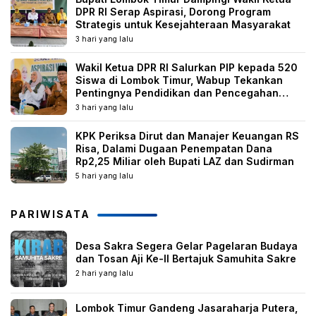
DPR RI Serap Aspirasi, Dorong Program
Strategis untuk Kesejahteraan Masyarakat
3 hari yang lalu
Wakil Ketua DPR RI Salurkan PIP kepada 520
Siswa di Lombok Timur, Wabup Tekankan
Pentingnya Pendidikan dan Pencegahan
Perkawinan Anak
3 hari yang lalu
KPK Periksa Dirut dan Manajer Keuangan RS
Risa, Dalami Dugaan Penempatan Dana
Rp2,25 Miliar oleh Bupati LAZ dan Sudirman
5 hari yang lalu
PARIWISATA
Desa Sakra Segera Gelar Pagelaran Budaya
dan Tosan Aji Ke-II Bertajuk Samuhita Sakre
2 hari yang lalu
Lombok Timur Gandeng Jasaraharja Putera,