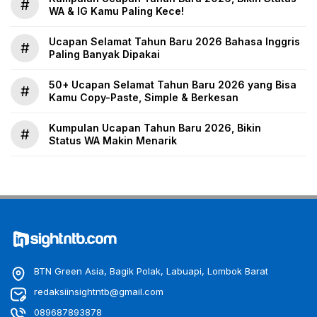
#
WA & IG Kamu Paling Kece!
Ucapan Selamat Tahun Baru 2026 Bahasa Inggris
#
Paling Banyak Dipakai
50+ Ucapan Selamat Tahun Baru 2026 yang Bisa
#
Kamu Copy-Paste, Simple & Berkesan
Kumpulan Ucapan Tahun Baru 2026, Bikin
#
Status WA Makin Menarik
BTN Green Asia, Bagik Polak, Labuapi, Lombok Barat
redaksiinsightntb@gmail.com
089687893878