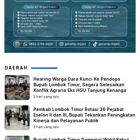
DAERAH
Hearing Warga Dara Kunci Ke Pendopo
Bupati Lombok Timur, Segera Selesaikan
Konflik Agraria Eks HGU Tanjung Kenanga
3 hari yang lalu
Pemkab Lombok Timur Rotasi 36 Pejabat
Eselon II dan III, Bupati Tekankan Peningkatan
Kinerja dan Pelayanan Publik
3 hari yang lalu
Bupati Lombok Timur Dampingi Wakil Ketua