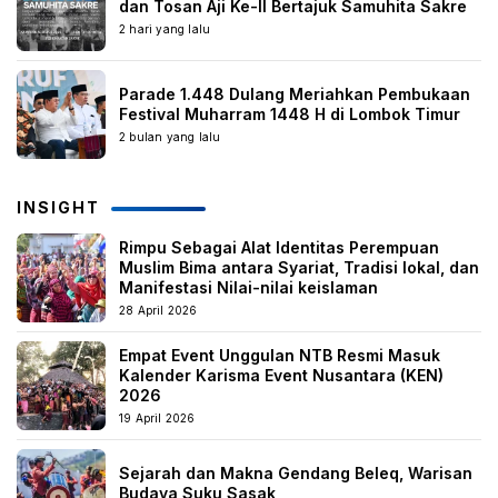
dan Tosan Aji Ke-II Bertajuk Samuhita Sakre
2 hari yang lalu
Parade 1.448 Dulang Meriahkan Pembukaan
Festival Muharram 1448 H di Lombok Timur
2 bulan yang lalu
INSIGHT
Rimpu Sebagai Alat Identitas Perempuan
Muslim Bima antara Syariat, Tradisi lokal, dan
Manifestasi Nilai-nilai keislaman
28 April 2026
Empat Event Unggulan NTB Resmi Masuk
Kalender Karisma Event Nusantara (KEN)
2026
19 April 2026
Sejarah dan Makna Gendang Beleq, Warisan
Budaya Suku Sasak