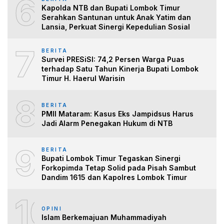
6
Kapolda NTB dan Bupati Lombok Timur
Serahkan Santunan untuk Anak Yatim dan
Lansia, Perkuat Sinergi Kepedulian Sosial
7
BERITA
Survei PRESiSI: 74,2 Persen Warga Puas
terhadap Satu Tahun Kinerja Bupati Lombok
Timur H. Haerul Warisin
8
BERITA
PMII Mataram: Kasus Eks Jampidsus Harus
Jadi Alarm Penegakan Hukum di NTB
9
BERITA
Bupati Lombok Timur Tegaskan Sinergi
Forkopimda Tetap Solid pada Pisah Sambut
Dandim 1615 dan Kapolres Lombok Timur
10
OPINI
Islam Berkemajuan Muhammadiyah