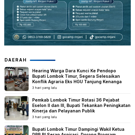
DAERAH
Hearing Warga Dara Kunci Ke Pendopo
Bupati Lombok Timur, Segera Selesaikan
Konflik Agraria Eks HGU Tanjung Kenanga
3 hari yang lalu
Pemkab Lombok Timur Rotasi 36 Pejabat
Eselon II dan III, Bupati Tekankan Peningkatan
Kinerja dan Pelayanan Publik
3 hari yang lalu
Bupati Lombok Timur Dampingi Wakil Ketua
DPR RI Serap Aspirasi, Dorong Program