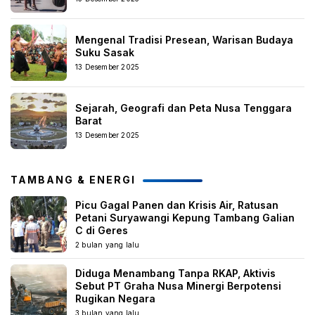
Mengenal Tradisi Presean, Warisan Budaya
Suku Sasak
13 Desember 2025
Sejarah, Geografi dan Peta Nusa Tenggara
Barat
13 Desember 2025
TAMBANG & ENERGI
Picu Gagal Panen dan Krisis Air, Ratusan
Petani Suryawangi Kepung Tambang Galian
C di Geres
2 bulan yang lalu
Diduga Menambang Tanpa RKAP, Aktivis
Sebut PT Graha Nusa Minergi Berpotensi
Rugikan Negara
3 bulan yang lalu