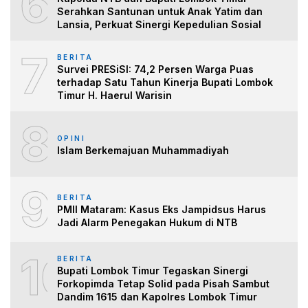
6
Serahkan Santunan untuk Anak Yatim dan
Lansia, Perkuat Sinergi Kepedulian Sosial
7
BERITA
Survei PRESiSI: 74,2 Persen Warga Puas
terhadap Satu Tahun Kinerja Bupati Lombok
Timur H. Haerul Warisin
8
OPINI
Islam Berkemajuan Muhammadiyah
9
BERITA
PMII Mataram: Kasus Eks Jampidsus Harus
Jadi Alarm Penegakan Hukum di NTB
10
BERITA
Bupati Lombok Timur Tegaskan Sinergi
Forkopimda Tetap Solid pada Pisah Sambut
Dandim 1615 dan Kapolres Lombok Timur