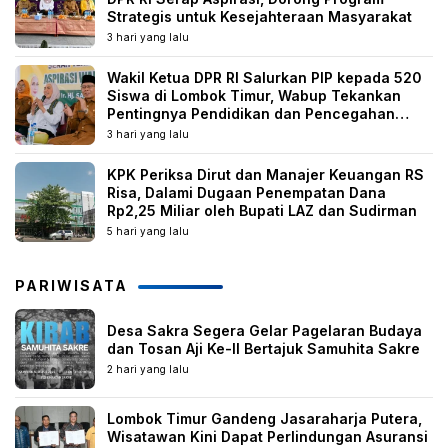
Strategis untuk Kesejahteraan Masyarakat
3 hari yang lalu
Wakil Ketua DPR RI Salurkan PIP kepada 520
Siswa di Lombok Timur, Wabup Tekankan
Pentingnya Pendidikan dan Pencegahan
Perkawinan Anak
3 hari yang lalu
KPK Periksa Dirut dan Manajer Keuangan RS
Risa, Dalami Dugaan Penempatan Dana
Rp2,25 Miliar oleh Bupati LAZ dan Sudirman
5 hari yang lalu
PARIWISATA
Desa Sakra Segera Gelar Pagelaran Budaya
dan Tosan Aji Ke-II Bertajuk Samuhita Sakre
2 hari yang lalu
Lombok Timur Gandeng Jasaraharja Putera,
Wisatawan Kini Dapat Perlindungan Asuransi