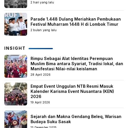
2 hari yang lalu
Parade 1.448 Dulang Meriahkan Pembukaan
Festival Muharram 1448 H di Lombok Timur
2 bulan yang lalu
INSIGHT
Rimpu Sebagai Alat Identitas Perempuan
Muslim Bima antara Syariat, Tradisi lokal, dan
Manifestasi Nilai-nilai keislaman
28 April 2026
Empat Event Unggulan NTB Resmi Masuk
Kalender Karisma Event Nusantara (KEN)
2026
19 April 2026
Sejarah dan Makna Gendang Beleq, Warisan
Budaya Suku Sasak
13 Desember 2025