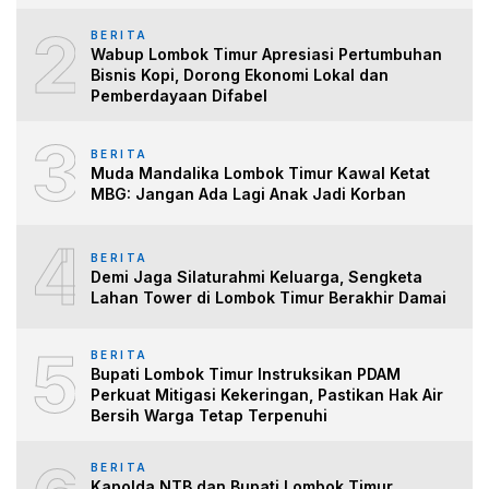
2
BERITA
Wabup Lombok Timur Apresiasi Pertumbuhan
Bisnis Kopi, Dorong Ekonomi Lokal dan
Pemberdayaan Difabel
3
BERITA
Muda Mandalika Lombok Timur Kawal Ketat
MBG: Jangan Ada Lagi Anak Jadi Korban
4
BERITA
Demi Jaga Silaturahmi Keluarga, Sengketa
Lahan Tower di Lombok Timur Berakhir Damai
5
BERITA
Bupati Lombok Timur Instruksikan PDAM
Perkuat Mitigasi Kekeringan, Pastikan Hak Air
Bersih Warga Tetap Terpenuhi
BERITA
Kapolda NTB dan Bupati Lombok Timur