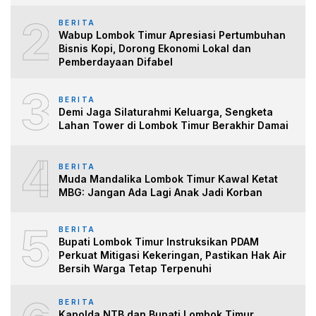
2
BERITA
Wabup Lombok Timur Apresiasi Pertumbuhan
Bisnis Kopi, Dorong Ekonomi Lokal dan
Pemberdayaan Difabel
3
BERITA
Demi Jaga Silaturahmi Keluarga, Sengketa
Lahan Tower di Lombok Timur Berakhir Damai
4
BERITA
Muda Mandalika Lombok Timur Kawal Ketat
MBG: Jangan Ada Lagi Anak Jadi Korban
5
BERITA
Bupati Lombok Timur Instruksikan PDAM
Perkuat Mitigasi Kekeringan, Pastikan Hak Air
Bersih Warga Tetap Terpenuhi
BERITA
Kapolda NTB dan Bupati Lombok Timur