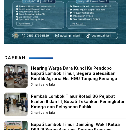
DAERAH
Hearing Warga Dara Kunci Ke Pendopo
Bupati Lombok Timur, Segera Selesaikan
Konflik Agraria Eks HGU Tanjung Kenanga
3 hari yang lalu
Pemkab Lombok Timur Rotasi 36 Pejabat
Eselon II dan III, Bupati Tekankan Peningkatan
Kinerja dan Pelayanan Publik
3 hari yang lalu
Bupati Lombok Timur Dampingi Wakil Ketua
DPR RI Serap Aspirasi, Dorong Program