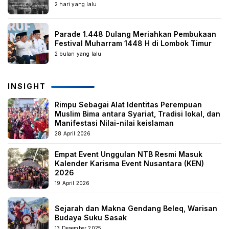
2 hari yang lalu
Parade 1.448 Dulang Meriahkan Pembukaan
Festival Muharram 1448 H di Lombok Timur
2 bulan yang lalu
INSIGHT
Rimpu Sebagai Alat Identitas Perempuan
Muslim Bima antara Syariat, Tradisi lokal, dan
Manifestasi Nilai-nilai keislaman
28 April 2026
Empat Event Unggulan NTB Resmi Masuk
Kalender Karisma Event Nusantara (KEN)
2026
19 April 2026
Sejarah dan Makna Gendang Beleq, Warisan
Budaya Suku Sasak
13 Desember 2025