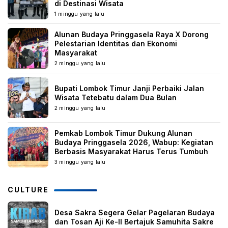
di Destinasi Wisata
1 minggu yang lalu
Alunan Budaya Pringgasela Raya X Dorong
Pelestarian Identitas dan Ekonomi
Masyarakat
2 minggu yang lalu
Bupati Lombok Timur Janji Perbaiki Jalan
Wisata Tetebatu dalam Dua Bulan
2 minggu yang lalu
Pemkab Lombok Timur Dukung Alunan
Budaya Pringgasela 2026, Wabup: Kegiatan
Berbasis Masyarakat Harus Terus Tumbuh
3 minggu yang lalu
CULTURE
Desa Sakra Segera Gelar Pagelaran Budaya
dan Tosan Aji Ke-II Bertajuk Samuhita Sakre