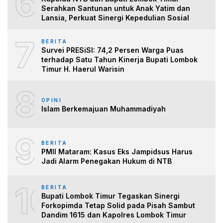
6
Serahkan Santunan untuk Anak Yatim dan
Lansia, Perkuat Sinergi Kepedulian Sosial
7
BERITA
Survei PRESiSI: 74,2 Persen Warga Puas
terhadap Satu Tahun Kinerja Bupati Lombok
Timur H. Haerul Warisin
8
OPINI
Islam Berkemajuan Muhammadiyah
9
BERITA
PMII Mataram: Kasus Eks Jampidsus Harus
Jadi Alarm Penegakan Hukum di NTB
10
BERITA
Bupati Lombok Timur Tegaskan Sinergi
Forkopimda Tetap Solid pada Pisah Sambut
Dandim 1615 dan Kapolres Lombok Timur