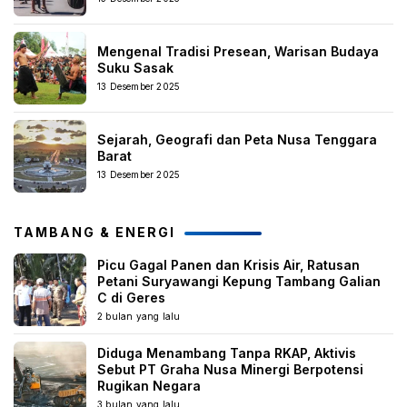
Mengenal Tradisi Presean, Warisan Budaya
Suku Sasak
13 Desember 2025
Sejarah, Geografi dan Peta Nusa Tenggara
Barat
13 Desember 2025
TAMBANG & ENERGI
Picu Gagal Panen dan Krisis Air, Ratusan
Petani Suryawangi Kepung Tambang Galian
C di Geres
2 bulan yang lalu
Diduga Menambang Tanpa RKAP, Aktivis
Sebut PT Graha Nusa Minergi Berpotensi
Rugikan Negara
3 bulan yang lalu