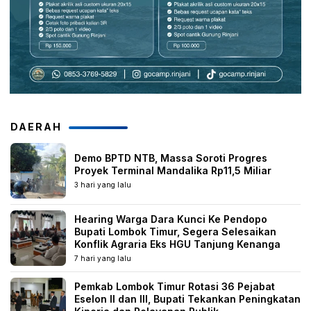
DAERAH
Demo BPTD NTB, Massa Soroti Progres
Proyek Terminal Mandalika Rp11,5 Miliar
3 hari yang lalu
Hearing Warga Dara Kunci Ke Pendopo
Bupati Lombok Timur, Segera Selesaikan
Konflik Agraria Eks HGU Tanjung Kenanga
7 hari yang lalu
Pemkab Lombok Timur Rotasi 36 Pejabat
Eselon II dan III, Bupati Tekankan Peningkatan