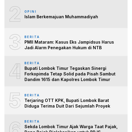
2
OPINI
Islam Berkemajuan Muhammadiyah
3
BERITA
PMII Mataram: Kasus Eks Jampidsus Harus
Jadi Alarm Penegakan Hukum di NTB
4
BERITA
Bupati Lombok Timur Tegaskan Sinergi
Forkopimda Tetap Solid pada Pisah Sambut
Dandim 1615 dan Kapolres Lombok Timur
5
BERITA
Terjaring OTT KPK, Bupati Lombok Barat
Diduga Terima Duit Dari Sejumlah Proyek
6
BERITA
Sekda Lombok Timur Ajak Warga Taat Pajak,