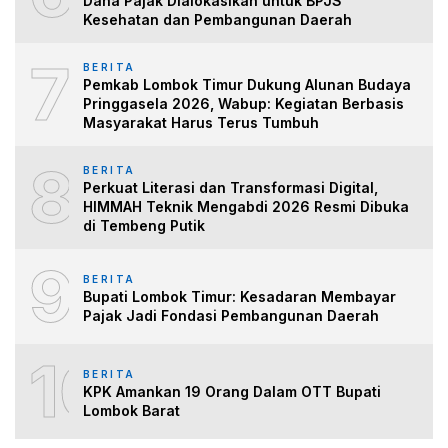
Dana Pajak Dialokasikan untuk BPJS
Kesehatan dan Pembangunan Daerah
7
BERITA
Pemkab Lombok Timur Dukung Alunan Budaya
Pringgasela 2026, Wabup: Kegiatan Berbasis
Masyarakat Harus Terus Tumbuh
8
BERITA
Perkuat Literasi dan Transformasi Digital,
HIMMAH Teknik Mengabdi 2026 Resmi Dibuka
di Tembeng Putik
9
BERITA
Bupati Lombok Timur: Kesadaran Membayar
Pajak Jadi Fondasi Pembangunan Daerah
10
BERITA
KPK Amankan 19 Orang Dalam OTT Bupati
Lombok Barat