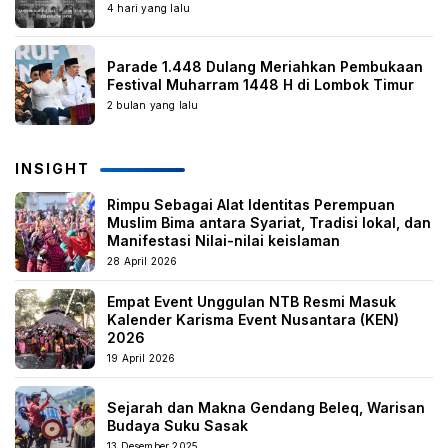
4 hari yang lalu
Parade 1.448 Dulang Meriahkan Pembukaan
Festival Muharram 1448 H di Lombok Timur
2 bulan yang lalu
INSIGHT
Rimpu Sebagai Alat Identitas Perempuan
Muslim Bima antara Syariat, Tradisi lokal, dan
Manifestasi Nilai-nilai keislaman
28 April 2026
Empat Event Unggulan NTB Resmi Masuk
Kalender Karisma Event Nusantara (KEN)
2026
19 April 2026
Sejarah dan Makna Gendang Beleq, Warisan
Budaya Suku Sasak
13 Desember 2025