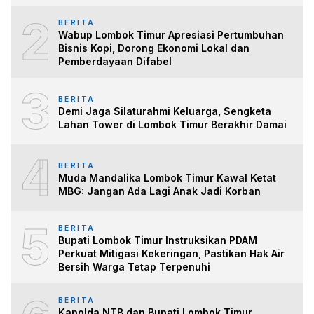
2
BERITA
Wabup Lombok Timur Apresiasi Pertumbuhan
Bisnis Kopi, Dorong Ekonomi Lokal dan
Pemberdayaan Difabel
3
BERITA
Demi Jaga Silaturahmi Keluarga, Sengketa
Lahan Tower di Lombok Timur Berakhir Damai
4
BERITA
Muda Mandalika Lombok Timur Kawal Ketat
MBG: Jangan Ada Lagi Anak Jadi Korban
5
BERITA
Bupati Lombok Timur Instruksikan PDAM
Perkuat Mitigasi Kekeringan, Pastikan Hak Air
Bersih Warga Tetap Terpenuhi
BERITA
Kapolda NTB dan Bupati Lombok Timur