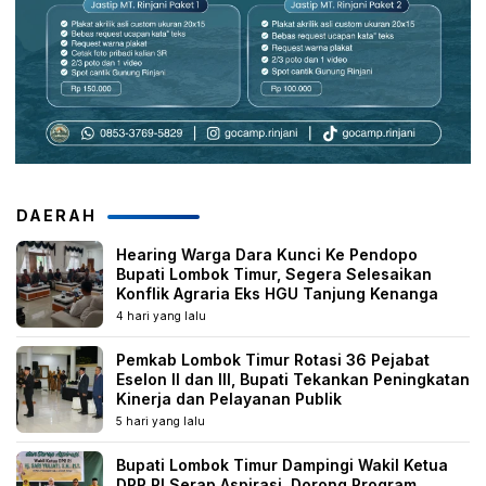
DAERAH
Hearing Warga Dara Kunci Ke Pendopo
Bupati Lombok Timur, Segera Selesaikan
Konflik Agraria Eks HGU Tanjung Kenanga
4 hari yang lalu
Pemkab Lombok Timur Rotasi 36 Pejabat
Eselon II dan III, Bupati Tekankan Peningkatan
Kinerja dan Pelayanan Publik
5 hari yang lalu
Bupati Lombok Timur Dampingi Wakil Ketua
DPR RI Serap Aspirasi, Dorong Program