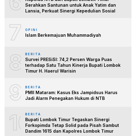
6
Serahkan Santunan untuk Anak Yatim dan
Lansia, Perkuat Sinergi Kepedulian Sosial
7
OPINI
Islam Berkemajuan Muhammadiyah
8
BERITA
Survei PRESiSI: 74,2 Persen Warga Puas
terhadap Satu Tahun Kinerja Bupati Lombok
Timur H. Haerul Warisin
9
BERITA
PMII Mataram: Kasus Eks Jampidsus Harus
Jadi Alarm Penegakan Hukum di NTB
10
BERITA
Bupati Lombok Timur Tegaskan Sinergi
Forkopimda Tetap Solid pada Pisah Sambut
Dandim 1615 dan Kapolres Lombok Timur