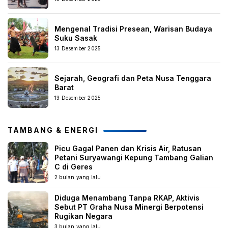
Mengenal Tradisi Presean, Warisan Budaya
Suku Sasak
13 Desember 2025
Sejarah, Geografi dan Peta Nusa Tenggara
Barat
13 Desember 2025
TAMBANG & ENERGI
Picu Gagal Panen dan Krisis Air, Ratusan
Petani Suryawangi Kepung Tambang Galian
C di Geres
2 bulan yang lalu
Diduga Menambang Tanpa RKAP, Aktivis
Sebut PT Graha Nusa Minergi Berpotensi
Rugikan Negara
3 bulan yang lalu