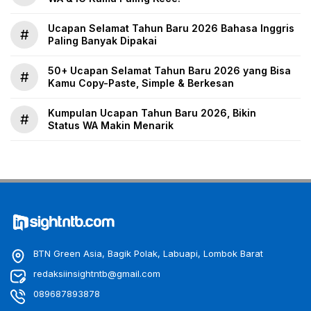
Ucapan Selamat Tahun Baru 2026 Bahasa Inggris
#
Paling Banyak Dipakai
50+ Ucapan Selamat Tahun Baru 2026 yang Bisa
#
Kamu Copy-Paste, Simple & Berkesan
Kumpulan Ucapan Tahun Baru 2026, Bikin
#
Status WA Makin Menarik
BTN Green Asia, Bagik Polak, Labuapi, Lombok Barat
redaksiinsightntb@gmail.com
089687893878