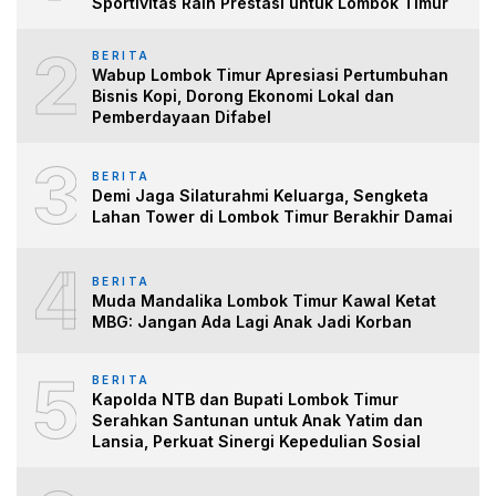
Sportivitas Raih Prestasi untuk Lombok Timur
2
BERITA
Wabup Lombok Timur Apresiasi Pertumbuhan
Bisnis Kopi, Dorong Ekonomi Lokal dan
Pemberdayaan Difabel
3
BERITA
Demi Jaga Silaturahmi Keluarga, Sengketa
Lahan Tower di Lombok Timur Berakhir Damai
4
BERITA
Muda Mandalika Lombok Timur Kawal Ketat
MBG: Jangan Ada Lagi Anak Jadi Korban
5
BERITA
Kapolda NTB dan Bupati Lombok Timur
Serahkan Santunan untuk Anak Yatim dan
Lansia, Perkuat Sinergi Kepedulian Sosial