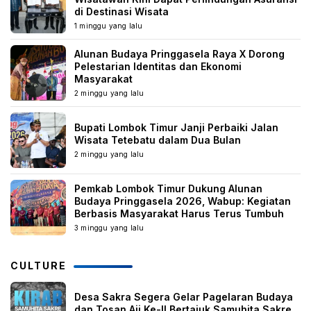
di Destinasi Wisata
1 minggu yang lalu
Alunan Budaya Pringgasela Raya X Dorong
Pelestarian Identitas dan Ekonomi
Masyarakat
2 minggu yang lalu
Bupati Lombok Timur Janji Perbaiki Jalan
Wisata Tetebatu dalam Dua Bulan
2 minggu yang lalu
Pemkab Lombok Timur Dukung Alunan
Budaya Pringgasela 2026, Wabup: Kegiatan
Berbasis Masyarakat Harus Terus Tumbuh
3 minggu yang lalu
CULTURE
Desa Sakra Segera Gelar Pagelaran Budaya
dan Tosan Aji Ke-II Bertajuk Samuhita Sakre