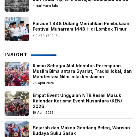
4 hari yang lalu
Parade 1.448 Dulang Meriahkan Pembukaan
Festival Muharram 1448 H di Lombok Timur
2 bulan yang lalu
INSIGHT
Rimpu Sebagai Alat Identitas Perempuan
Muslim Bima antara Syariat, Tradisi lokal, dan
Manifestasi Nilai-nilai keislaman
28 April 2026
Empat Event Unggulan NTB Resmi Masuk
Kalender Karisma Event Nusantara (KEN)
2026
19 April 2026
Sejarah dan Makna Gendang Beleq, Warisan
Budaya Suku Sasak