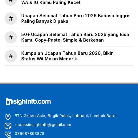
WA & IG Kamu Paling Kece!
Ucapan Selamat Tahun Baru 2026 Bahasa Inggris
#
Paling Banyak Dipakai
50+ Ucapan Selamat Tahun Baru 2026 yang Bisa
#
Kamu Copy-Paste, Simple & Berkesan
Kumpulan Ucapan Tahun Baru 2026, Bikin
#
Status WA Makin Menarik
BTN Green Asia, Bagik Polak, Labuapi, Lombok Barat
redaksiinsightntb@gmail.com
089687893878