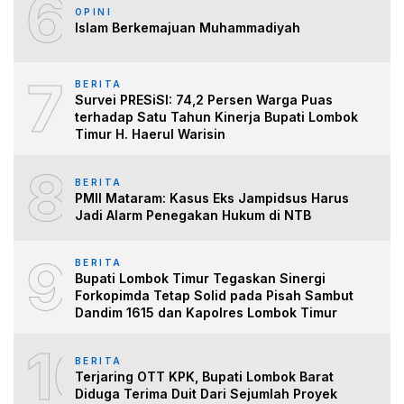
6
OPINI
Islam Berkemajuan Muhammadiyah
7
BERITA
Survei PRESiSI: 74,2 Persen Warga Puas
terhadap Satu Tahun Kinerja Bupati Lombok
Timur H. Haerul Warisin
8
BERITA
PMII Mataram: Kasus Eks Jampidsus Harus
Jadi Alarm Penegakan Hukum di NTB
9
BERITA
Bupati Lombok Timur Tegaskan Sinergi
Forkopimda Tetap Solid pada Pisah Sambut
Dandim 1615 dan Kapolres Lombok Timur
10
BERITA
Terjaring OTT KPK, Bupati Lombok Barat
Diduga Terima Duit Dari Sejumlah Proyek