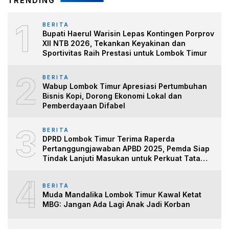
TRENDING
1
BERITA
Bupati Haerul Warisin Lepas Kontingen Porprov
XII NTB 2026, Tekankan Keyakinan dan
Sportivitas Raih Prestasi untuk Lombok Timur
2
BERITA
Wabup Lombok Timur Apresiasi Pertumbuhan
Bisnis Kopi, Dorong Ekonomi Lokal dan
Pemberdayaan Difabel
3
BERITA
DPRD Lombok Timur Terima Raperda
Pertanggungjawaban APBD 2025, Pemda Siap
Tindak Lanjuti Masukan untuk Perkuat Tata
Kelo
4
BERITA
Muda Mandalika Lombok Timur Kawal Ketat
MBG: Jangan Ada Lagi Anak Jadi Korban