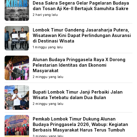
Desa Sakra Segera Gelar Pagelaran Budaya
dan Tosan Aji Ke-II Bertajuk Samuhita Sakre
2 hari yang lalu
Lombok Timur Gandeng Jasaraharja Putera,
Wisatawan Kini Dapat Perlindungan Asuransi
di Destinasi Wisata
1 minggu yang lalu
Alunan Budaya Pringgasela Raya X Dorong
Pelestarian Identitas dan Ekonomi
Masyarakat
2 minggu yang lalu
Bupati Lombok Timur Janji Perbaiki Jalan
Wisata Tetebatu dalam Dua Bulan
2 minggu yang lalu
Pemkab Lombok Timur Dukung Alunan
Budaya Pringgasela 2026, Wabup: Kegiatan
Berbasis Masyarakat Harus Terus Tumbuh
3 minggu yang lalu