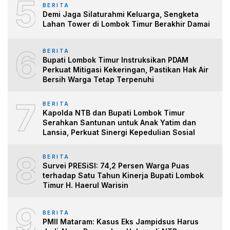
5
BERITA
Demi Jaga Silaturahmi Keluarga, Sengketa
Lahan Tower di Lombok Timur Berakhir Damai
6
BERITA
Bupati Lombok Timur Instruksikan PDAM
Perkuat Mitigasi Kekeringan, Pastikan Hak Air
Bersih Warga Tetap Terpenuhi
7
BERITA
Kapolda NTB dan Bupati Lombok Timur
Serahkan Santunan untuk Anak Yatim dan
Lansia, Perkuat Sinergi Kepedulian Sosial
8
BERITA
Survei PRESiSI: 74,2 Persen Warga Puas
terhadap Satu Tahun Kinerja Bupati Lombok
Timur H. Haerul Warisin
9
BERITA
PMII Mataram: Kasus Eks Jampidsus Harus