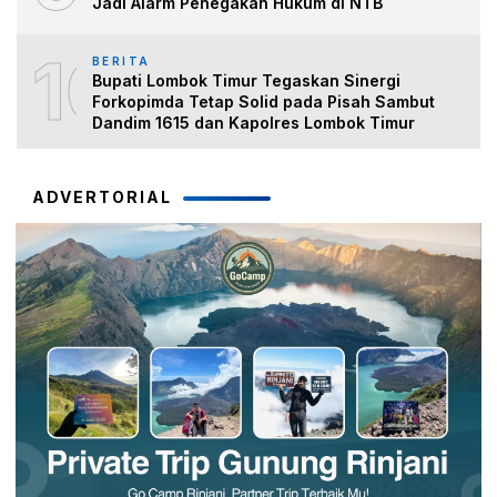
Jadi Alarm Penegakan Hukum di NTB
10
BERITA
Bupati Lombok Timur Tegaskan Sinergi
Forkopimda Tetap Solid pada Pisah Sambut
Dandim 1615 dan Kapolres Lombok Timur
ADVERTORIAL