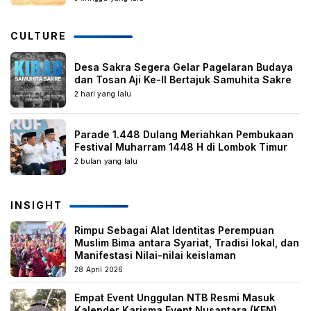
CULTURE
Desa Sakra Segera Gelar Pagelaran Budaya
dan Tosan Aji Ke-II Bertajuk Samuhita Sakre
2 hari yang lalu
Parade 1.448 Dulang Meriahkan Pembukaan
Festival Muharram 1448 H di Lombok Timur
2 bulan yang lalu
INSIGHT
Rimpu Sebagai Alat Identitas Perempuan
Muslim Bima antara Syariat, Tradisi lokal, dan
Manifestasi Nilai-nilai keislaman
28 April 2026
Empat Event Unggulan NTB Resmi Masuk
Kalender Karisma Event Nusantara (KEN)