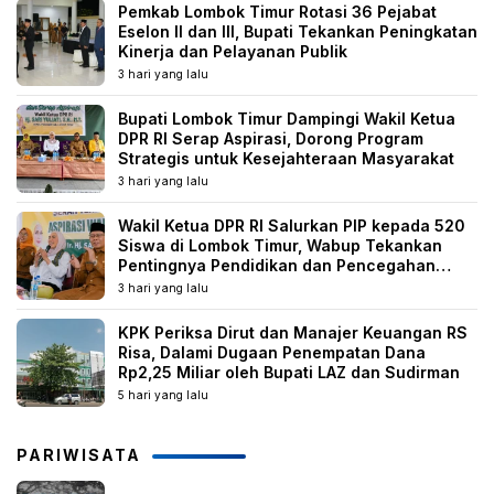
Pemkab Lombok Timur Rotasi 36 Pejabat
Eselon II dan III, Bupati Tekankan Peningkatan
Kinerja dan Pelayanan Publik
3 hari yang lalu
Bupati Lombok Timur Dampingi Wakil Ketua
DPR RI Serap Aspirasi, Dorong Program
Strategis untuk Kesejahteraan Masyarakat
3 hari yang lalu
Wakil Ketua DPR RI Salurkan PIP kepada 520
Siswa di Lombok Timur, Wabup Tekankan
Pentingnya Pendidikan dan Pencegahan
Perkawinan Anak
3 hari yang lalu
KPK Periksa Dirut dan Manajer Keuangan RS
Risa, Dalami Dugaan Penempatan Dana
Rp2,25 Miliar oleh Bupati LAZ dan Sudirman
5 hari yang lalu
PARIWISATA