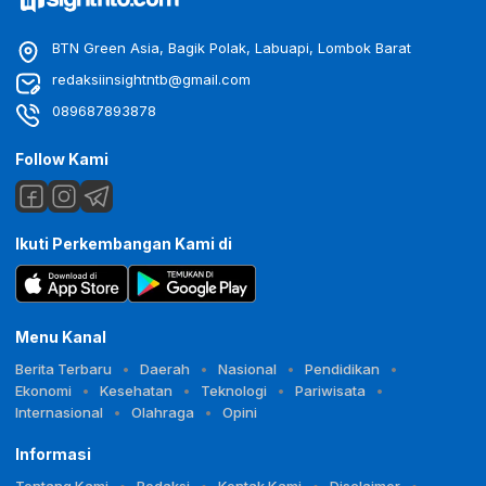
BTN Green Asia, Bagik Polak, Labuapi, Lombok Barat
redaksiinsightntb@gmail.com
089687893878
Follow Kami
Ikuti Perkembangan Kami di
Menu Kanal
Berita Terbaru
Daerah
Nasional
Pendidikan
Ekonomi
Kesehatan
Teknologi
Pariwisata
Internasional
Olahraga
Opini
Informasi