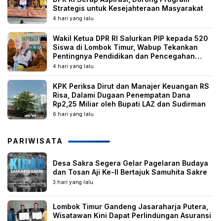
Strategis untuk Kesejahteraan Masyarakat
4 hari yang lalu
Wakil Ketua DPR RI Salurkan PIP kepada 520
Siswa di Lombok Timur, Wabup Tekankan
Pentingnya Pendidikan dan Pencegahan
Perkawinan Anak
4 hari yang lalu
KPK Periksa Dirut dan Manajer Keuangan RS
Risa, Dalami Dugaan Penempatan Dana
Rp2,25 Miliar oleh Bupati LAZ dan Sudirman
6 hari yang lalu
PARIWISATA
Desa Sakra Segera Gelar Pagelaran Budaya
dan Tosan Aji Ke-II Bertajuk Samuhita Sakre
3 hari yang lalu
Lombok Timur Gandeng Jasaraharja Putera,
Wisatawan Kini Dapat Perlindungan Asuransi