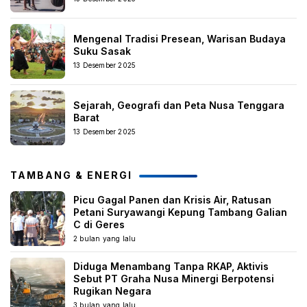
Mengenal Tradisi Presean, Warisan Budaya
Suku Sasak
13 Desember 2025
Sejarah, Geografi dan Peta Nusa Tenggara
Barat
13 Desember 2025
TAMBANG & ENERGI
Picu Gagal Panen dan Krisis Air, Ratusan
Petani Suryawangi Kepung Tambang Galian
C di Geres
2 bulan yang lalu
Diduga Menambang Tanpa RKAP, Aktivis
Sebut PT Graha Nusa Minergi Berpotensi
Rugikan Negara
3 bulan yang lalu