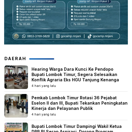
DAERAH
Hearing Warga Dara Kunci Ke Pendopo
Bupati Lombok Timur, Segera Selesaikan
Konflik Agraria Eks HGU Tanjung Kenanga
4 hari yang lalu
Pemkab Lombok Timur Rotasi 36 Pejabat
Eselon II dan III, Bupati Tekankan Peningkatan
Kinerja dan Pelayanan Publik
4 hari yang lalu
Bupati Lombok Timur Dampingi Wakil Ketua
DPR RI Serap Aspirasi, Dorong Program