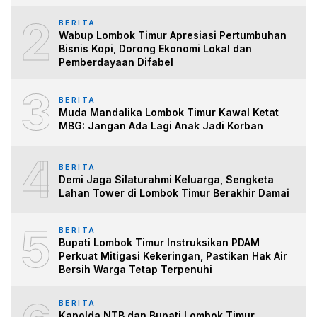
2
BERITA
Wabup Lombok Timur Apresiasi Pertumbuhan
Bisnis Kopi, Dorong Ekonomi Lokal dan
Pemberdayaan Difabel
3
BERITA
Muda Mandalika Lombok Timur Kawal Ketat
MBG: Jangan Ada Lagi Anak Jadi Korban
4
BERITA
Demi Jaga Silaturahmi Keluarga, Sengketa
Lahan Tower di Lombok Timur Berakhir Damai
5
BERITA
Bupati Lombok Timur Instruksikan PDAM
Perkuat Mitigasi Kekeringan, Pastikan Hak Air
Bersih Warga Tetap Terpenuhi
BERITA
Kapolda NTB dan Bupati Lombok Timur