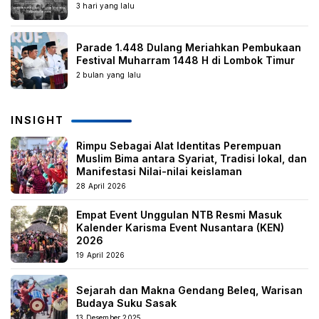
3 hari yang lalu
Parade 1.448 Dulang Meriahkan Pembukaan
Festival Muharram 1448 H di Lombok Timur
2 bulan yang lalu
INSIGHT
Rimpu Sebagai Alat Identitas Perempuan
Muslim Bima antara Syariat, Tradisi lokal, dan
Manifestasi Nilai-nilai keislaman
28 April 2026
Empat Event Unggulan NTB Resmi Masuk
Kalender Karisma Event Nusantara (KEN)
2026
19 April 2026
Sejarah dan Makna Gendang Beleq, Warisan
Budaya Suku Sasak
13 Desember 2025