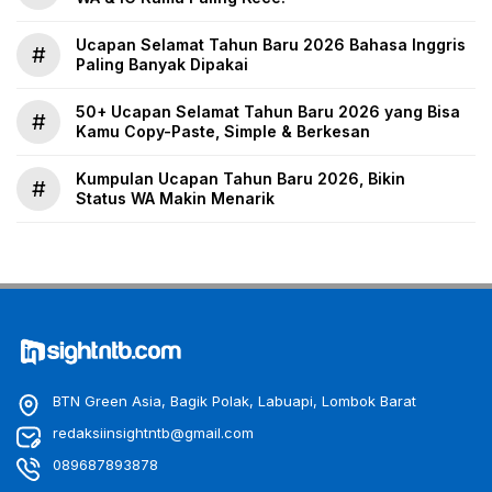
Ucapan Selamat Tahun Baru 2026 Bahasa Inggris
#
Paling Banyak Dipakai
50+ Ucapan Selamat Tahun Baru 2026 yang Bisa
#
Kamu Copy-Paste, Simple & Berkesan
Kumpulan Ucapan Tahun Baru 2026, Bikin
#
Status WA Makin Menarik
BTN Green Asia, Bagik Polak, Labuapi, Lombok Barat
redaksiinsightntb@gmail.com
089687893878