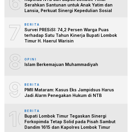
6
Serahkan Santunan untuk Anak Yatim dan
Lansia, Perkuat Sinergi Kepedulian Sosial
7
BERITA
Survei PRESiSI: 74,2 Persen Warga Puas
terhadap Satu Tahun Kinerja Bupati Lombok
Timur H. Haerul Warisin
8
OPINI
Islam Berkemajuan Muhammadiyah
9
BERITA
PMII Mataram: Kasus Eks Jampidsus Harus
Jadi Alarm Penegakan Hukum di NTB
10
BERITA
Bupati Lombok Timur Tegaskan Sinergi
Forkopimda Tetap Solid pada Pisah Sambut
Dandim 1615 dan Kapolres Lombok Timur