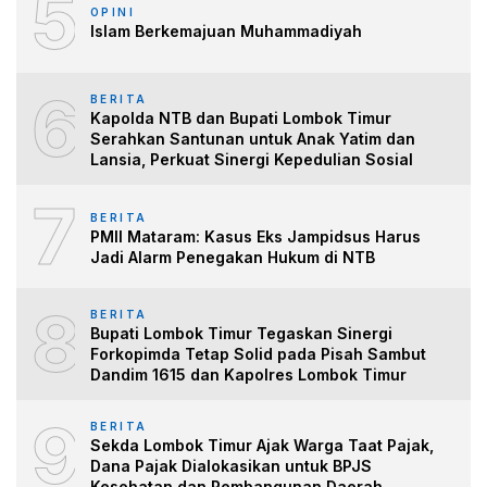
5
OPINI
Islam Berkemajuan Muhammadiyah
6
BERITA
Kapolda NTB dan Bupati Lombok Timur
Serahkan Santunan untuk Anak Yatim dan
Lansia, Perkuat Sinergi Kepedulian Sosial
7
BERITA
PMII Mataram: Kasus Eks Jampidsus Harus
Jadi Alarm Penegakan Hukum di NTB
8
BERITA
Bupati Lombok Timur Tegaskan Sinergi
Forkopimda Tetap Solid pada Pisah Sambut
Dandim 1615 dan Kapolres Lombok Timur
9
BERITA
Sekda Lombok Timur Ajak Warga Taat Pajak,
Dana Pajak Dialokasikan untuk BPJS
Kesehatan dan Pembangunan Daerah