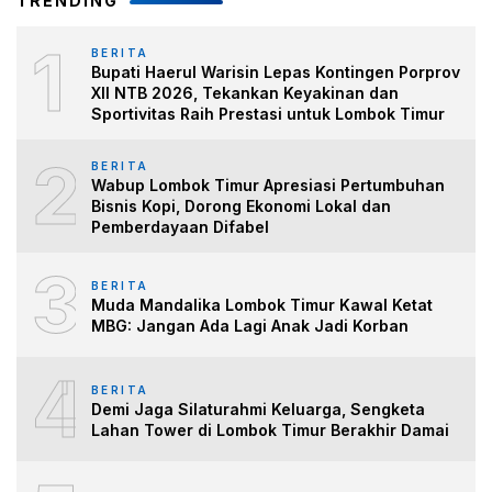
TRENDING
1
BERITA
Bupati Haerul Warisin Lepas Kontingen Porprov
XII NTB 2026, Tekankan Keyakinan dan
Sportivitas Raih Prestasi untuk Lombok Timur
2
BERITA
Wabup Lombok Timur Apresiasi Pertumbuhan
Bisnis Kopi, Dorong Ekonomi Lokal dan
Pemberdayaan Difabel
3
BERITA
Muda Mandalika Lombok Timur Kawal Ketat
MBG: Jangan Ada Lagi Anak Jadi Korban
4
BERITA
Demi Jaga Silaturahmi Keluarga, Sengketa
Lahan Tower di Lombok Timur Berakhir Damai