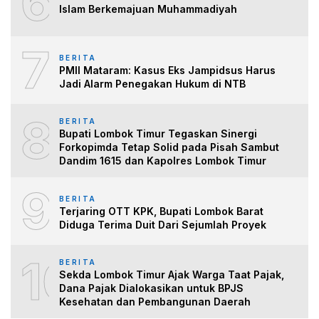
6
Islam Berkemajuan Muhammadiyah
7
BERITA
PMII Mataram: Kasus Eks Jampidsus Harus
Jadi Alarm Penegakan Hukum di NTB
8
BERITA
Bupati Lombok Timur Tegaskan Sinergi
Forkopimda Tetap Solid pada Pisah Sambut
Dandim 1615 dan Kapolres Lombok Timur
9
BERITA
Terjaring OTT KPK, Bupati Lombok Barat
Diduga Terima Duit Dari Sejumlah Proyek
10
BERITA
Sekda Lombok Timur Ajak Warga Taat Pajak,
Dana Pajak Dialokasikan untuk BPJS
Kesehatan dan Pembangunan Daerah