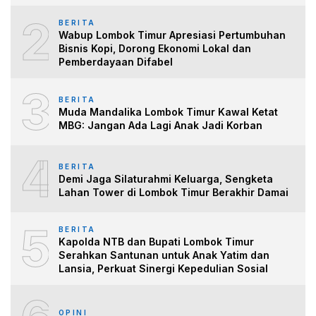
2
BERITA
Wabup Lombok Timur Apresiasi Pertumbuhan
Bisnis Kopi, Dorong Ekonomi Lokal dan
Pemberdayaan Difabel
3
BERITA
Muda Mandalika Lombok Timur Kawal Ketat
MBG: Jangan Ada Lagi Anak Jadi Korban
4
BERITA
Demi Jaga Silaturahmi Keluarga, Sengketa
Lahan Tower di Lombok Timur Berakhir Damai
5
BERITA
Kapolda NTB dan Bupati Lombok Timur
Serahkan Santunan untuk Anak Yatim dan
Lansia, Perkuat Sinergi Kepedulian Sosial
OPINI