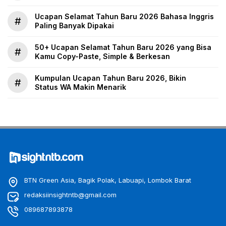
Ucapan Selamat Tahun Baru 2026 Bahasa Inggris
#
Paling Banyak Dipakai
50+ Ucapan Selamat Tahun Baru 2026 yang Bisa
#
Kamu Copy-Paste, Simple & Berkesan
Kumpulan Ucapan Tahun Baru 2026, Bikin
#
Status WA Makin Menarik
BTN Green Asia, Bagik Polak, Labuapi, Lombok Barat
redaksiinsightntb@gmail.com
089687893878