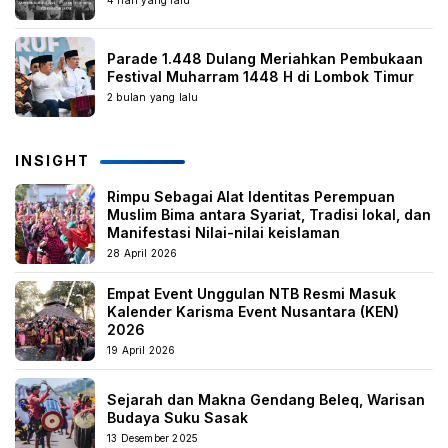
4 hari yang lalu
Parade 1.448 Dulang Meriahkan Pembukaan
Festival Muharram 1448 H di Lombok Timur
2 bulan yang lalu
INSIGHT
Rimpu Sebagai Alat Identitas Perempuan
Muslim Bima antara Syariat, Tradisi lokal, dan
Manifestasi Nilai-nilai keislaman
28 April 2026
Empat Event Unggulan NTB Resmi Masuk
Kalender Karisma Event Nusantara (KEN)
2026
19 April 2026
Sejarah dan Makna Gendang Beleq, Warisan
Budaya Suku Sasak
13 Desember 2025