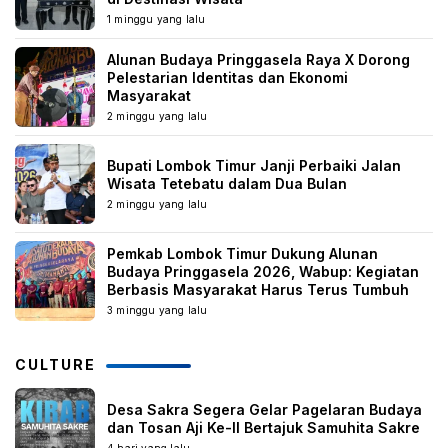
1 minggu yang lalu
Alunan Budaya Pringgasela Raya X Dorong
Pelestarian Identitas dan Ekonomi
Masyarakat
2 minggu yang lalu
Bupati Lombok Timur Janji Perbaiki Jalan
Wisata Tetebatu dalam Dua Bulan
2 minggu yang lalu
Pemkab Lombok Timur Dukung Alunan
Budaya Pringgasela 2026, Wabup: Kegiatan
Berbasis Masyarakat Harus Terus Tumbuh
3 minggu yang lalu
CULTURE
Desa Sakra Segera Gelar Pagelaran Budaya
dan Tosan Aji Ke-II Bertajuk Samuhita Sakre