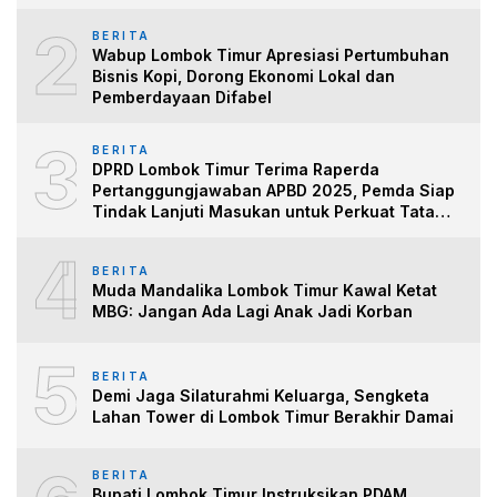
2
BERITA
Wabup Lombok Timur Apresiasi Pertumbuhan
Bisnis Kopi, Dorong Ekonomi Lokal dan
Pemberdayaan Difabel
3
BERITA
DPRD Lombok Timur Terima Raperda
Pertanggungjawaban APBD 2025, Pemda Siap
Tindak Lanjuti Masukan untuk Perkuat Tata
Kelo
4
BERITA
Muda Mandalika Lombok Timur Kawal Ketat
MBG: Jangan Ada Lagi Anak Jadi Korban
5
BERITA
Demi Jaga Silaturahmi Keluarga, Sengketa
Lahan Tower di Lombok Timur Berakhir Damai
BERITA
Bupati Lombok Timur Instruksikan PDAM