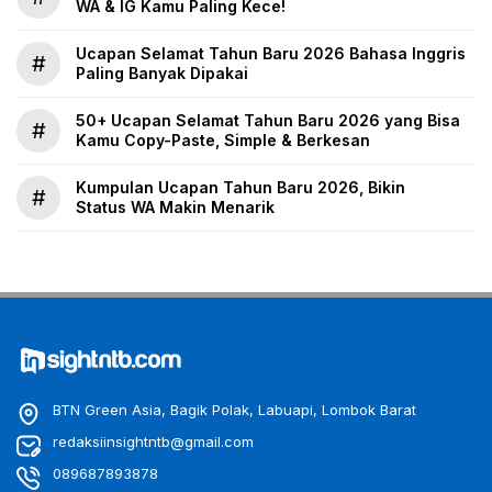
WA & IG Kamu Paling Kece!
Ucapan Selamat Tahun Baru 2026 Bahasa Inggris
#
Paling Banyak Dipakai
50+ Ucapan Selamat Tahun Baru 2026 yang Bisa
#
Kamu Copy-Paste, Simple & Berkesan
Kumpulan Ucapan Tahun Baru 2026, Bikin
#
Status WA Makin Menarik
BTN Green Asia, Bagik Polak, Labuapi, Lombok Barat
redaksiinsightntb@gmail.com
089687893878