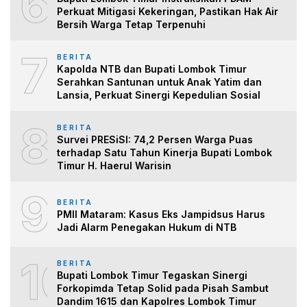
6
Perkuat Mitigasi Kekeringan, Pastikan Hak Air
Bersih Warga Tetap Terpenuhi
7
BERITA
Kapolda NTB dan Bupati Lombok Timur
Serahkan Santunan untuk Anak Yatim dan
Lansia, Perkuat Sinergi Kepedulian Sosial
8
BERITA
Survei PRESiSI: 74,2 Persen Warga Puas
terhadap Satu Tahun Kinerja Bupati Lombok
Timur H. Haerul Warisin
9
BERITA
PMII Mataram: Kasus Eks Jampidsus Harus
Jadi Alarm Penegakan Hukum di NTB
10
BERITA
Bupati Lombok Timur Tegaskan Sinergi
Forkopimda Tetap Solid pada Pisah Sambut
Dandim 1615 dan Kapolres Lombok Timur