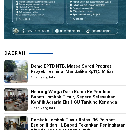
DAERAH
Demo BPTD NTB, Massa Soroti Progres
Proyek Terminal Mandalika Rp11,5 Miliar
3 hari yang lalu
Hearing Warga Dara Kunci Ke Pendopo
Bupati Lombok Timur, Segera Selesaikan
Konflik Agraria Eks HGU Tanjung Kenanga
7 hari yang lalu
Pemkab Lombok Timur Rotasi 36 Pejabat
Eselon II dan III, Bupati Tekankan Peningkatan