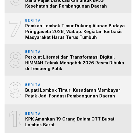
Dana Pajak Dialokasikan untuk BPJS
Kesehatan dan Pembangunan Daerah
7
BERITA
Pemkab Lombok Timur Dukung Alunan Budaya
Pringgasela 2026, Wabup: Kegiatan Berbasis
Masyarakat Harus Terus Tumbuh
8
BERITA
Perkuat Literasi dan Transformasi Digital,
HIMMAH Teknik Mengabdi 2026 Resmi Dibuka
di Tembeng Putik
9
BERITA
Bupati Lombok Timur: Kesadaran Membayar
Pajak Jadi Fondasi Pembangunan Daerah
10
BERITA
KPK Amankan 19 Orang Dalam OTT Bupati
Lombok Barat