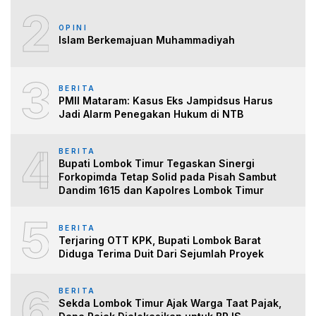
2
OPINI
Islam Berkemajuan Muhammadiyah
3
BERITA
PMII Mataram: Kasus Eks Jampidsus Harus
Jadi Alarm Penegakan Hukum di NTB
4
BERITA
Bupati Lombok Timur Tegaskan Sinergi
Forkopimda Tetap Solid pada Pisah Sambut
Dandim 1615 dan Kapolres Lombok Timur
5
BERITA
Terjaring OTT KPK, Bupati Lombok Barat
Diduga Terima Duit Dari Sejumlah Proyek
6
BERITA
Sekda Lombok Timur Ajak Warga Taat Pajak,