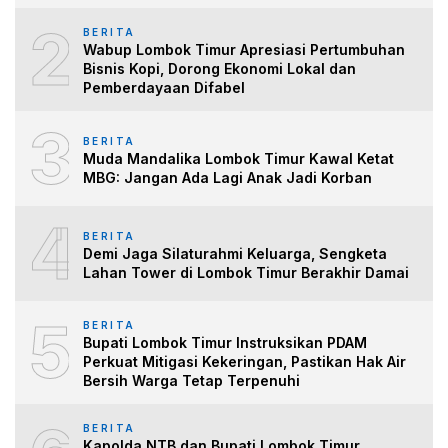
2
BERITA
Wabup Lombok Timur Apresiasi Pertumbuhan
Bisnis Kopi, Dorong Ekonomi Lokal dan
Pemberdayaan Difabel
3
BERITA
Muda Mandalika Lombok Timur Kawal Ketat
MBG: Jangan Ada Lagi Anak Jadi Korban
4
BERITA
Demi Jaga Silaturahmi Keluarga, Sengketa
Lahan Tower di Lombok Timur Berakhir Damai
5
BERITA
Bupati Lombok Timur Instruksikan PDAM
Perkuat Mitigasi Kekeringan, Pastikan Hak Air
Bersih Warga Tetap Terpenuhi
BERITA
Kapolda NTB dan Bupati Lombok Timur