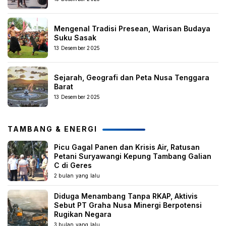
Mengenal Tradisi Presean, Warisan Budaya
Suku Sasak
13 Desember 2025
Sejarah, Geografi dan Peta Nusa Tenggara
Barat
13 Desember 2025
TAMBANG & ENERGI
Picu Gagal Panen dan Krisis Air, Ratusan
Petani Suryawangi Kepung Tambang Galian
C di Geres
2 bulan yang lalu
Diduga Menambang Tanpa RKAP, Aktivis
Sebut PT Graha Nusa Minergi Berpotensi
Rugikan Negara
3 bulan yang lalu