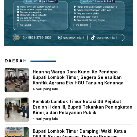
DAERAH
Hearing Warga Dara Kunci Ke Pendopo
Bupati Lombok Timur, Segera Selesaikan
Konflik Agraria Eks HGU Tanjung Kenanga
4 hari yang lalu
Pemkab Lombok Timur Rotasi 36 Pejabat
Eselon II dan III, Bupati Tekankan Peningkatan
Kinerja dan Pelayanan Publik
4 hari yang lalu
Bupati Lombok Timur Dampingi Wakil Ketua
DPR RI Serap Aspirasi, Dorong Program