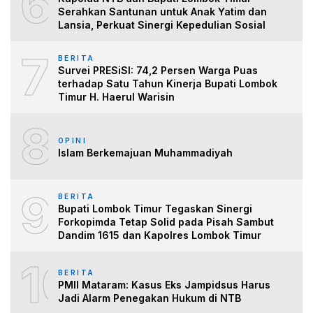
6
Serahkan Santunan untuk Anak Yatim dan
Lansia, Perkuat Sinergi Kepedulian Sosial
7
BERITA
Survei PRESiSI: 74,2 Persen Warga Puas
terhadap Satu Tahun Kinerja Bupati Lombok
Timur H. Haerul Warisin
8
OPINI
Islam Berkemajuan Muhammadiyah
9
BERITA
Bupati Lombok Timur Tegaskan Sinergi
Forkopimda Tetap Solid pada Pisah Sambut
Dandim 1615 dan Kapolres Lombok Timur
10
BERITA
PMII Mataram: Kasus Eks Jampidsus Harus
Jadi Alarm Penegakan Hukum di NTB