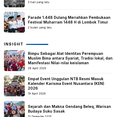
3 hari yang lalu
Parade 1.448 Dulang Meriahkan Pembukaan
Festival Muharram 1448 H di Lombok Timur
2 bulan yang lalu
INSIGHT
Rimpu Sebagai Alat Identitas Perempuan
Muslim Bima antara Syariat, Tradisi lokal, dan
Manifestasi Nilai-nilai keislaman
28 April 2026
Empat Event Unggulan NTB Resmi Masuk
Kalender Karisma Event Nusantara (KEN)
2026
19 April 2026
Sejarah dan Makna Gendang Beleq, Warisan
Budaya Suku Sasak
13 Desember 2025