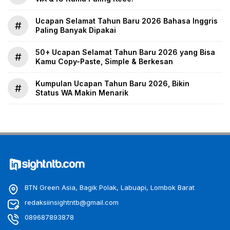
Ucapan Selamat Tahun Baru 2026 Bahasa Inggris
#
Paling Banyak Dipakai
50+ Ucapan Selamat Tahun Baru 2026 yang Bisa
#
Kamu Copy-Paste, Simple & Berkesan
Kumpulan Ucapan Tahun Baru 2026, Bikin
#
Status WA Makin Menarik
BTN Green Asia, Bagik Polak, Labuapi, Lombok Barat
redaksiinsightntb@gmail.com
089687893878