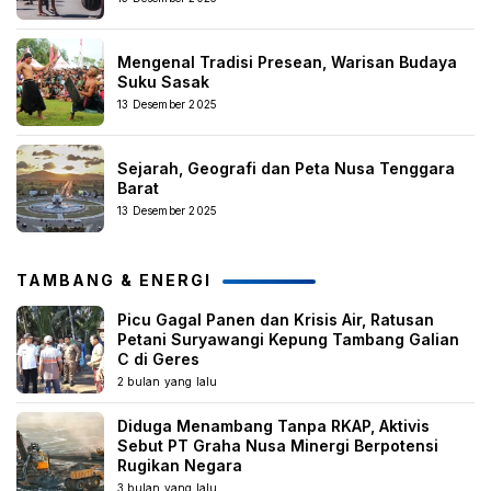
Mengenal Tradisi Presean, Warisan Budaya
Suku Sasak
13 Desember 2025
Sejarah, Geografi dan Peta Nusa Tenggara
Barat
13 Desember 2025
TAMBANG & ENERGI
Picu Gagal Panen dan Krisis Air, Ratusan
Petani Suryawangi Kepung Tambang Galian
C di Geres
2 bulan yang lalu
Diduga Menambang Tanpa RKAP, Aktivis
Sebut PT Graha Nusa Minergi Berpotensi
Rugikan Negara
3 bulan yang lalu