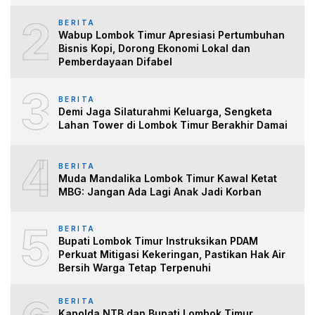
2
BERITA
Wabup Lombok Timur Apresiasi Pertumbuhan
Bisnis Kopi, Dorong Ekonomi Lokal dan
Pemberdayaan Difabel
3
BERITA
Demi Jaga Silaturahmi Keluarga, Sengketa
Lahan Tower di Lombok Timur Berakhir Damai
4
BERITA
Muda Mandalika Lombok Timur Kawal Ketat
MBG: Jangan Ada Lagi Anak Jadi Korban
5
BERITA
Bupati Lombok Timur Instruksikan PDAM
Perkuat Mitigasi Kekeringan, Pastikan Hak Air
Bersih Warga Tetap Terpenuhi
BERITA
Kapolda NTB dan Bupati Lombok Timur