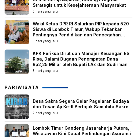
Strategis untuk Kesejahteraan Masyarakat
3 hari yang lalu
Wakil Ketua DPR RI Salurkan PIP kepada 520
Siswa di Lombok Timur, Wabup Tekankan
Pentingnya Pendidikan dan Pencegahan
Perkawinan Anak
3 hari yang lalu
KPK Periksa Dirut dan Manajer Keuangan RS
Risa, Dalami Dugaan Penempatan Dana
Rp2,25 Miliar oleh Bupati LAZ dan Sudirman
5 hari yang lalu
PARIWISATA
Desa Sakra Segera Gelar Pagelaran Budaya
dan Tosan Aji Ke-II Bertajuk Samuhita Sakre
2 hari yang lalu
Lombok Timur Gandeng Jasaraharja Putera,
Wisatawan Kini Dapat Perlindungan Asuransi