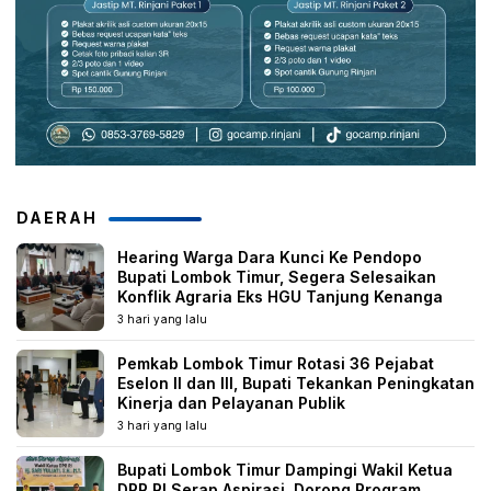
DAERAH
Hearing Warga Dara Kunci Ke Pendopo
Bupati Lombok Timur, Segera Selesaikan
Konflik Agraria Eks HGU Tanjung Kenanga
3 hari yang lalu
Pemkab Lombok Timur Rotasi 36 Pejabat
Eselon II dan III, Bupati Tekankan Peningkatan
Kinerja dan Pelayanan Publik
3 hari yang lalu
Bupati Lombok Timur Dampingi Wakil Ketua
DPR RI Serap Aspirasi, Dorong Program