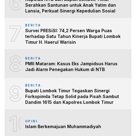
6
Serahkan Santunan untuk Anak Yatim dan
Lansia, Perkuat Sinergi Kepedulian Sosial
7
BERITA
Survei PRESiSI: 74,2 Persen Warga Puas
terhadap Satu Tahun Kinerja Bupati Lombok
Timur H. Haerul Warisin
8
BERITA
PMII Mataram: Kasus Eks Jampidsus Harus
Jadi Alarm Penegakan Hukum di NTB
9
BERITA
Bupati Lombok Timur Tegaskan Sinergi
Forkopimda Tetap Solid pada Pisah Sambut
Dandim 1615 dan Kapolres Lombok Timur
10
OPINI
Islam Berkemajuan Muhammadiyah