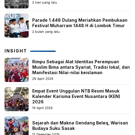
2 hari yang lalu
Parade 1.448 Dulang Meriahkan Pembukaan
Festival Muharram 1448 H di Lombok Timur
2 bulan yang lalu
INSIGHT
Rimpu Sebagai Alat Identitas Perempuan
Muslim Bima antara Syariat, Tradisi lokal, dan
Manifestasi Nilai-nilai keislaman
28 April 2026
Empat Event Unggulan NTB Resmi Masuk
Kalender Karisma Event Nusantara (KEN)
2026
19 April 2026
Sejarah dan Makna Gendang Beleq, Warisan
Budaya Suku Sasak
13 Desember 2025