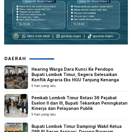
DAERAH
Hearing Warga Dara Kunci Ke Pendopo
Bupati Lombok Timur, Segera Selesaikan
Konflik Agraria Eks HGU Tanjung Kenanga
5 hari yang lalu
Pemkab Lombok Timur Rotasi 36 Pejabat
Eselon II dan III, Bupati Tekankan Peningkatan
Kinerja dan Pelayanan Publik
5 hari yang lalu
Bupati Lombok Timur Dampingi Wakil Ketua
DPR RI Serap Aspirasi, Dorong Program