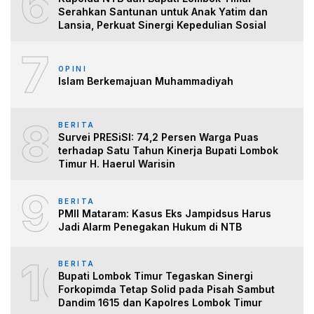
6
Serahkan Santunan untuk Anak Yatim dan
Lansia, Perkuat Sinergi Kepedulian Sosial
7
OPINI
Islam Berkemajuan Muhammadiyah
8
BERITA
Survei PRESiSI: 74,2 Persen Warga Puas
terhadap Satu Tahun Kinerja Bupati Lombok
Timur H. Haerul Warisin
9
BERITA
PMII Mataram: Kasus Eks Jampidsus Harus
Jadi Alarm Penegakan Hukum di NTB
10
BERITA
Bupati Lombok Timur Tegaskan Sinergi
Forkopimda Tetap Solid pada Pisah Sambut
Dandim 1615 dan Kapolres Lombok Timur