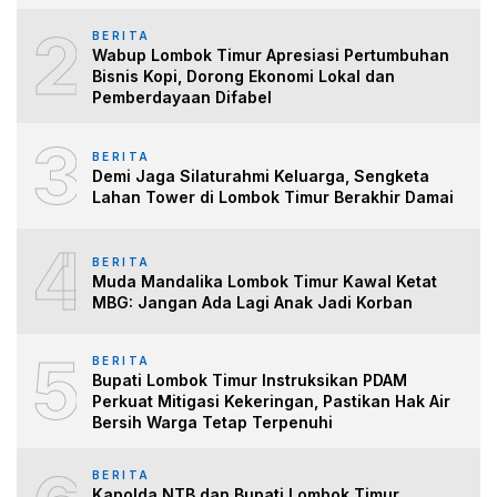
2
BERITA
Wabup Lombok Timur Apresiasi Pertumbuhan
Bisnis Kopi, Dorong Ekonomi Lokal dan
Pemberdayaan Difabel
3
BERITA
Demi Jaga Silaturahmi Keluarga, Sengketa
Lahan Tower di Lombok Timur Berakhir Damai
4
BERITA
Muda Mandalika Lombok Timur Kawal Ketat
MBG: Jangan Ada Lagi Anak Jadi Korban
5
BERITA
Bupati Lombok Timur Instruksikan PDAM
Perkuat Mitigasi Kekeringan, Pastikan Hak Air
Bersih Warga Tetap Terpenuhi
BERITA
Kapolda NTB dan Bupati Lombok Timur