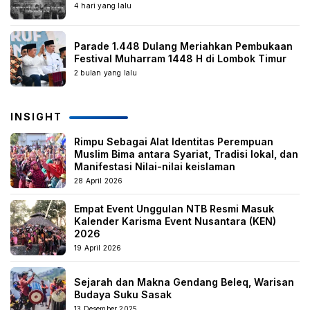
4 hari yang lalu
Parade 1.448 Dulang Meriahkan Pembukaan
Festival Muharram 1448 H di Lombok Timur
2 bulan yang lalu
INSIGHT
Rimpu Sebagai Alat Identitas Perempuan
Muslim Bima antara Syariat, Tradisi lokal, dan
Manifestasi Nilai-nilai keislaman
28 April 2026
Empat Event Unggulan NTB Resmi Masuk
Kalender Karisma Event Nusantara (KEN)
2026
19 April 2026
Sejarah dan Makna Gendang Beleq, Warisan
Budaya Suku Sasak
13 Desember 2025