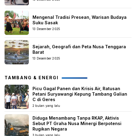
Mengenal Tradisi Presean, Warisan Budaya
Suku Sasak
13 Desember 2025
Sejarah, Geografi dan Peta Nusa Tenggara
Barat
13 Desember 2025
TAMBANG & ENERGI
Picu Gagal Panen dan Krisis Air, Ratusan
Petani Suryawangi Kepung Tambang Galian
C di Geres
2 bulan yang lalu
Diduga Menambang Tanpa RKAP, Aktivis
Sebut PT Graha Nusa Minergi Berpotensi
Rugikan Negara
3 bulan yang lalu