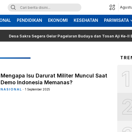
Agustu
ONAL
PENDIDIKAN
EKONOMI
KESEHATAN
PARIWISATA
sa Sakra Segera Gelar Pagelaran Budaya dan Tosan Aji Ke-II Bertaju
TRE
1
Mengapa Isu Darurat Militer Muncul Saat
Demo Indonesia Memanas?
NASIONAL
1 September 2025