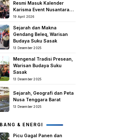
Resmi Masuk Kalender
Karisma Event Nusantara
(KEN) 2026
19 April 2026
Sejarah dan Makna
Gendang Beleq, Warisan
Budaya Suku Sasak
13 Desember 2025
Mengenal Tradisi Presean,
Warisan Budaya Suku
Sasak
13 Desember 2025
Sejarah, Geografi dan Peta
Nusa Tenggara Barat
13 Desember 2025
BANG & ENERGI
Picu Gagal Panen dan