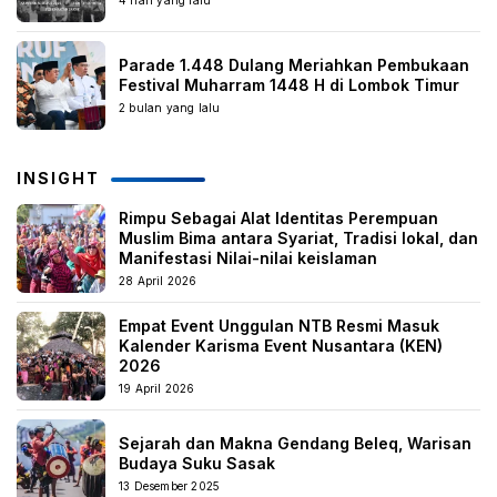
4 hari yang lalu
Parade 1.448 Dulang Meriahkan Pembukaan
Festival Muharram 1448 H di Lombok Timur
2 bulan yang lalu
INSIGHT
Rimpu Sebagai Alat Identitas Perempuan
Muslim Bima antara Syariat, Tradisi lokal, dan
Manifestasi Nilai-nilai keislaman
28 April 2026
Empat Event Unggulan NTB Resmi Masuk
Kalender Karisma Event Nusantara (KEN)
2026
19 April 2026
Sejarah dan Makna Gendang Beleq, Warisan
Budaya Suku Sasak
13 Desember 2025