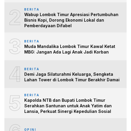
2
BERITA
Wabup Lombok Timur Apresiasi Pertumbuhan
Bisnis Kopi, Dorong Ekonomi Lokal dan
Pemberdayaan Difabel
3
BERITA
Muda Mandalika Lombok Timur Kawal Ketat
MBG: Jangan Ada Lagi Anak Jadi Korban
4
BERITA
Demi Jaga Silaturahmi Keluarga, Sengketa
Lahan Tower di Lombok Timur Berakhir Damai
5
BERITA
Kapolda NTB dan Bupati Lombok Timur
Serahkan Santunan untuk Anak Yatim dan
Lansia, Perkuat Sinergi Kepedulian Sosial
OPINI