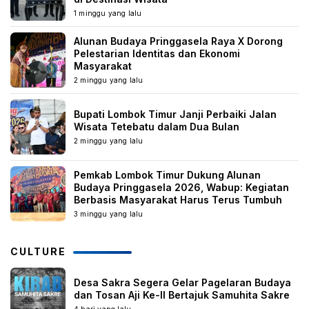
1 minggu yang lalu
Alunan Budaya Pringgasela Raya X Dorong
Pelestarian Identitas dan Ekonomi
Masyarakat
2 minggu yang lalu
Bupati Lombok Timur Janji Perbaiki Jalan
Wisata Tetebatu dalam Dua Bulan
2 minggu yang lalu
Pemkab Lombok Timur Dukung Alunan
Budaya Pringgasela 2026, Wabup: Kegiatan
Berbasis Masyarakat Harus Terus Tumbuh
3 minggu yang lalu
CULTURE
Desa Sakra Segera Gelar Pagelaran Budaya
dan Tosan Aji Ke-II Bertajuk Samuhita Sakre