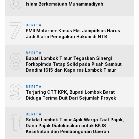
6
Islam Berkemajuan Muhammadiyah
7
BERITA
PMII Mataram: Kasus Eks Jampidsus Harus
Jadi Alarm Penegakan Hukum di NTB
8
BERITA
Bupati Lombok Timur Tegaskan Sinergi
Forkopimda Tetap Solid pada Pisah Sambut
Dandim 1615 dan Kapolres Lombok Timur
9
BERITA
Terjaring OTT KPK, Bupati Lombok Barat
Diduga Terima Duit Dari Sejumlah Proyek
10
BERITA
Sekda Lombok Timur Ajak Warga Taat Pajak,
Dana Pajak Dialokasikan untuk BPJS
Kesehatan dan Pembangunan Daerah