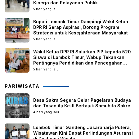
Kinerja dan Pelayanan Publik
5 hari yang lalu
Bupati Lombok Timur Dampingi Wakil Ketua
DPR RI Serap Aspirasi, Dorong Program
Strategis untuk Kesejahteraan Masyarakat
5 hari yang lalu
Wakil Ketua DPR RI Salurkan PIP kepada 520
Siswa di Lombok Timur, Wabup Tekankan
Pentingnya Pendidikan dan Pencegahan
Perkawinan Anak
5 hari yang lalu
PARIWISATA
Desa Sakra Segera Gelar Pagelaran Budaya
dan Tosan Aji Ke-II Bertajuk Samuhita Sakre
4 hari yang lalu
Lombok Timur Gandeng Jasaraharja Putera,
Wisatawan Kini Dapat Perlindungan Asuransi
di Destinasi Wisata