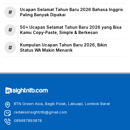
Ucapan Selamat Tahun Baru 2026 Bahasa Inggris
#
Paling Banyak Dipakai
50+ Ucapan Selamat Tahun Baru 2026 yang Bisa
#
Kamu Copy-Paste, Simple & Berkesan
Kumpulan Ucapan Tahun Baru 2026, Bikin
#
Status WA Makin Menarik
BTN Green Asia, Bagik Polak, Labuapi, Lombok Barat
redaksiinsightntb@gmail.com
089687893878