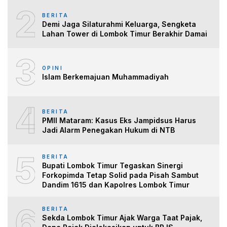
2
BERITA
Demi Jaga Silaturahmi Keluarga, Sengketa
Lahan Tower di Lombok Timur Berakhir Damai
3
OPINI
Islam Berkemajuan Muhammadiyah
4
BERITA
PMII Mataram: Kasus Eks Jampidsus Harus
Jadi Alarm Penegakan Hukum di NTB
5
BERITA
Bupati Lombok Timur Tegaskan Sinergi
Forkopimda Tetap Solid pada Pisah Sambut
Dandim 1615 dan Kapolres Lombok Timur
6
BERITA
Sekda Lombok Timur Ajak Warga Taat Pajak,