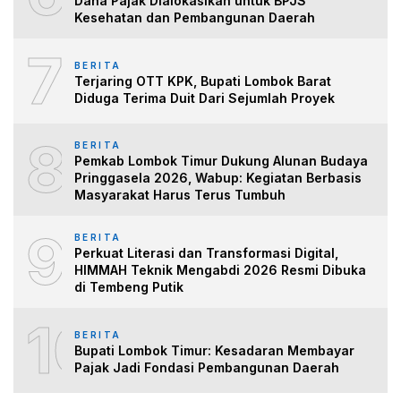
Dana Pajak Dialokasikan untuk BPJS
Kesehatan dan Pembangunan Daerah
7
BERITA
Terjaring OTT KPK, Bupati Lombok Barat
Diduga Terima Duit Dari Sejumlah Proyek
8
BERITA
Pemkab Lombok Timur Dukung Alunan Budaya
Pringgasela 2026, Wabup: Kegiatan Berbasis
Masyarakat Harus Terus Tumbuh
9
BERITA
Perkuat Literasi dan Transformasi Digital,
HIMMAH Teknik Mengabdi 2026 Resmi Dibuka
di Tembeng Putik
10
BERITA
Bupati Lombok Timur: Kesadaran Membayar
Pajak Jadi Fondasi Pembangunan Daerah