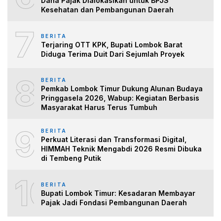
Dana Pajak Dialokasikan untuk BPJS
Kesehatan dan Pembangunan Daerah
7
BERITA
Terjaring OTT KPK, Bupati Lombok Barat
Diduga Terima Duit Dari Sejumlah Proyek
8
BERITA
Pemkab Lombok Timur Dukung Alunan Budaya
Pringgasela 2026, Wabup: Kegiatan Berbasis
Masyarakat Harus Terus Tumbuh
9
BERITA
Perkuat Literasi dan Transformasi Digital,
HIMMAH Teknik Mengabdi 2026 Resmi Dibuka
di Tembeng Putik
10
BERITA
Bupati Lombok Timur: Kesadaran Membayar
Pajak Jadi Fondasi Pembangunan Daerah