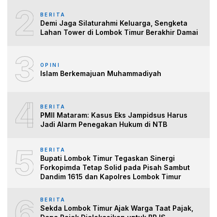
2
BERITA
Demi Jaga Silaturahmi Keluarga, Sengketa
Lahan Tower di Lombok Timur Berakhir Damai
3
OPINI
Islam Berkemajuan Muhammadiyah
4
BERITA
PMII Mataram: Kasus Eks Jampidsus Harus
Jadi Alarm Penegakan Hukum di NTB
5
BERITA
Bupati Lombok Timur Tegaskan Sinergi
Forkopimda Tetap Solid pada Pisah Sambut
Dandim 1615 dan Kapolres Lombok Timur
6
BERITA
Sekda Lombok Timur Ajak Warga Taat Pajak,