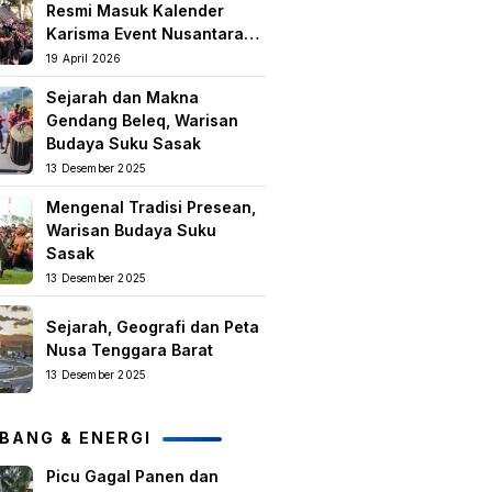
Resmi Masuk Kalender
Karisma Event Nusantara
(KEN) 2026
19 April 2026
Sejarah dan Makna
Gendang Beleq, Warisan
Budaya Suku Sasak
13 Desember 2025
Mengenal Tradisi Presean,
Warisan Budaya Suku
Sasak
13 Desember 2025
Sejarah, Geografi dan Peta
Nusa Tenggara Barat
13 Desember 2025
BANG & ENERGI
Picu Gagal Panen dan