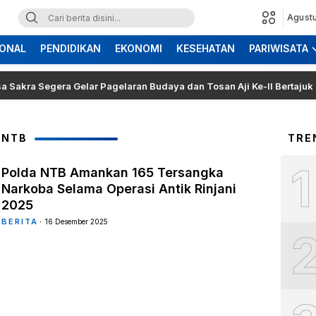
Agustu
ONAL
PENDIDIKAN
EKONOMI
KESEHATAN
PARIWISATA
 Segera Gelar Pagelaran Budaya dan Tosan Aji Ke-II Bertajuk Samuh
 NTB
TRE
1
Polda NTB Amankan 165 Tersangka
Narkoba Selama Operasi Antik Rinjani
2025
BERITA
16 Desember 2025