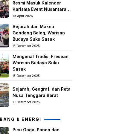
Resmi Masuk Kalender
Karisma Event Nusantara
(KEN) 2026
19 April 2026
Sejarah dan Makna
Gendang Beleq, Warisan
Budaya Suku Sasak
13 Desember 2025
Mengenal Tradisi Presean,
Warisan Budaya Suku
Sasak
13 Desember 2025
Sejarah, Geografi dan Peta
Nusa Tenggara Barat
13 Desember 2025
BANG & ENERGI
Picu Gagal Panen dan