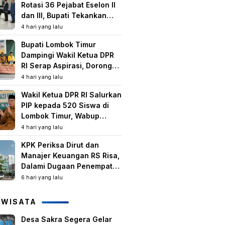
Rotasi 36 Pejabat Eselon II
dan III, Bupati Tekankan
Peningkatan Kinerja dan
4 hari yang lalu
Pelayanan Publik
Bupati Lombok Timur
Dampingi Wakil Ketua DPR
RI Serap Aspirasi, Dorong
Program Strategis untuk
4 hari yang lalu
Kesejahteraan Masyarakat
Wakil Ketua DPR RI Salurkan
PIP kepada 520 Siswa di
Lombok Timur, Wabup
Tekankan Pentingnya
4 hari yang lalu
Pendidikan dan
KPK Periksa Dirut dan
Pencegahan Perkawinan
Manajer Keuangan RS Risa,
Anak
Dalami Dugaan Penempatan
Dana Rp2,25 Miliar oleh
6 hari yang lalu
Bupati LAZ dan Sudirman
IWISATA
Desa Sakra Segera Gelar