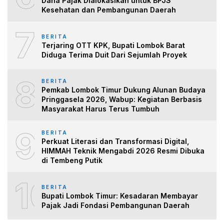
Dana Pajak Dialokasikan untuk BPJS
Kesehatan dan Pembangunan Daerah
7
BERITA
Terjaring OTT KPK, Bupati Lombok Barat
Diduga Terima Duit Dari Sejumlah Proyek
8
BERITA
Pemkab Lombok Timur Dukung Alunan Budaya
Pringgasela 2026, Wabup: Kegiatan Berbasis
Masyarakat Harus Terus Tumbuh
9
BERITA
Perkuat Literasi dan Transformasi Digital,
HIMMAH Teknik Mengabdi 2026 Resmi Dibuka
di Tembeng Putik
10
BERITA
Bupati Lombok Timur: Kesadaran Membayar
Pajak Jadi Fondasi Pembangunan Daerah