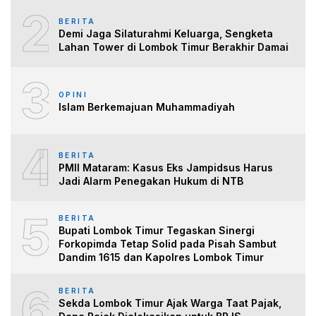
2
BERITA
Demi Jaga Silaturahmi Keluarga, Sengketa
Lahan Tower di Lombok Timur Berakhir Damai
3
OPINI
Islam Berkemajuan Muhammadiyah
4
BERITA
PMII Mataram: Kasus Eks Jampidsus Harus
Jadi Alarm Penegakan Hukum di NTB
5
BERITA
Bupati Lombok Timur Tegaskan Sinergi
Forkopimda Tetap Solid pada Pisah Sambut
Dandim 1615 dan Kapolres Lombok Timur
6
BERITA
Sekda Lombok Timur Ajak Warga Taat Pajak,