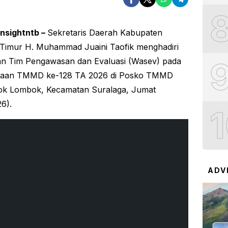
insightntb –
Sekretaris Daerah Kabupaten
Timur H. Muhammad Juaini Taofik menghadiri
n Tim Pengawasan dan Evaluasi (Wasev) pada
naan TMMD ke-128 TA 2026 di Posko TMMD
ok Lombok, Kecamatan Suralaga, Jumat
26).
ADV