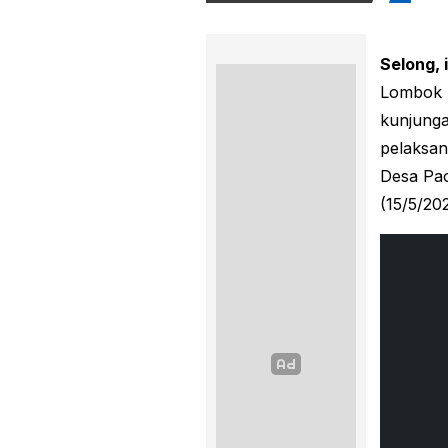
Selong, 
Lombok 
kunjunga
pelaksa
Desa Pa
(15/5/20