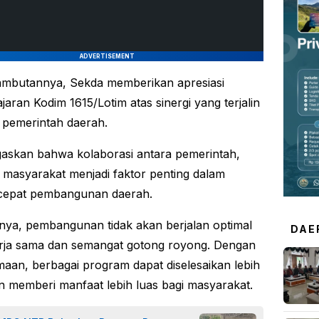
ADVERTISEMENT
ambutannya, Sekda memberikan apresiasi
jaran Kodim 1615/Lotim atas sinergi yang terjalin
pemerintah daerah.
askan bahwa kolaborasi antara pemerintah,
 masyarakat menjadi faktor penting dalam
epat pembangunan daerah.
ya, pembangunan tidak akan berjalan optimal
DAE
rja sama dan semangat gotong royong. Dengan
aan, berbagai program dapat diselesaikan lebih
n memberi manfaat lebih luas bagi masyarakat.