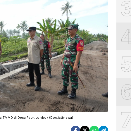
res TMMD di Desa Paok Lombok (Doc.istimewa)