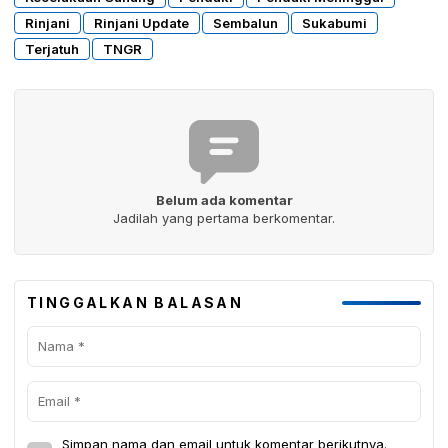
Rinjani
Rinjani Update
Sembalun
Sukabumi
Terjatuh
TNGR
Belum ada komentar
Jadilah yang pertama berkomentar.
TINGGALKAN BALASAN
Simpan nama dan email untuk komentar berikutnya.