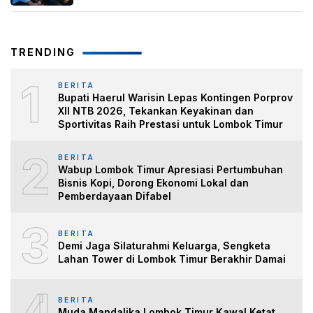
TRENDING
1
BERITA
Bupati Haerul Warisin Lepas Kontingen Porprov
XII NTB 2026, Tekankan Keyakinan dan
Sportivitas Raih Prestasi untuk Lombok Timur
2
BERITA
Wabup Lombok Timur Apresiasi Pertumbuhan
Bisnis Kopi, Dorong Ekonomi Lokal dan
Pemberdayaan Difabel
3
BERITA
Demi Jaga Silaturahmi Keluarga, Sengketa
Lahan Tower di Lombok Timur Berakhir Damai
4
BERITA
Muda Mandalika Lombok Timur Kawal Ketat