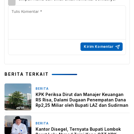
BERITA TERKAIT
BERITA
7 hari yang lalu
KPK Periksa Dirut dan Manajer Keuangan
RS Risa, Dalami Dugaan Penempatan Dana
Rp2,25 Miliar oleh Bupati LAZ dan Sudirman
BERITA
3 minggu yang lalu
Kantor Disegel, Ternyata Bupati Lombok