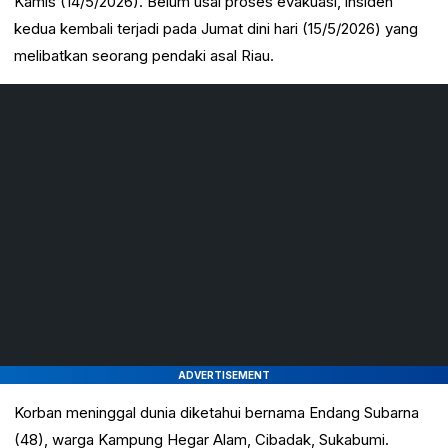
Kamis (14/5/2026). Belum usai proses evakuasi, insiden
kedua kembali terjadi pada Jumat dini hari (15/5/2026) yang
melibatkan seorang pendaki asal Riau.
ADVERTISEMENT
Korban meninggal dunia diketahui bernama Endang Subarna
(48), warga Kampung Hegar Alam, Cibadak, Sukabumi.