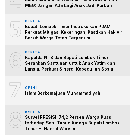
MBG: Jangan Ada Lagi Anak Jadi Korban
5
BERITA
Bupati Lombok Timur Instruksikan PDAM
Perkuat Mitigasi Kekeringan, Pastikan Hak Air
Bersih Warga Tetap Terpenuhi
6
BERITA
Kapolda NTB dan Bupati Lombok Timur
Serahkan Santunan untuk Anak Yatim dan
Lansia, Perkuat Sinergi Kepedulian Sosial
7
OPINI
Islam Berkemajuan Muhammadiyah
8
BERITA
Survei PRESiSI: 74,2 Persen Warga Puas
terhadap Satu Tahun Kinerja Bupati Lombok
Timur H. Haerul Warisin