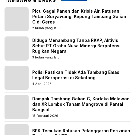
TAMBANG & ENERGI
Picu Gagal Panen dan Krisis Air, Ratusan
Petani Suryawangi Kepung Tambang Galian
C di Geres
2 bulan yang lalu
Diduga Menambang Tanpa RKAP, Aktivis
Sebut PT Graha Nusa Minergi Berpotensi
Rugikan Negara
3 bulan yang lalu
Polisi Pastikan Tidak Ada Tambang Emas
Ilegal Beroperasi di Sekotong
4 April 2026
Dampak Tambang Galian C, Korleko Melawan
dan XR Lombok Tanam Mangrove di Pantai
Bangsal
15 Februari 2026
BPK Temukan Ratusan Pelanggaran Perizinan