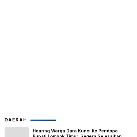
DAERAH
Hearing Warga Dara Kunci Ke Pendopo
Bupati Lombok Timur, Segera Selesaikan