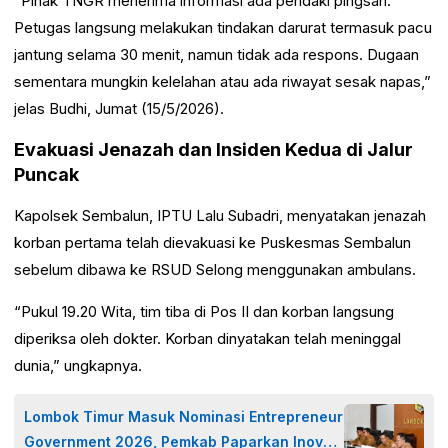
“Pihak TNGR menerima informasi ada pendaki pingsan.
Petugas langsung melakukan tindakan darurat termasuk pacu
jantung selama 30 menit, namun tidak ada respons. Dugaan
sementara mungkin kelelahan atau ada riwayat sesak napas,”
jelas Budhi, Jumat (15/5/2026).
Evakuasi Jenazah dan Insiden Kedua di Jalur
Puncak
Kapolsek Sembalun, IPTU Lalu Subadri, menyatakan jenazah
korban pertama telah dievakuasi ke Puskesmas Sembalun
sebelum dibawa ke RSUD Selong menggunakan ambulans.
“Pukul 19.20 Wita, tim tiba di Pos II dan korban langsung
diperiksa oleh dokter. Korban dinyatakan telah meninggal
dunia,” ungkapnya.
Lombok Timur Masuk Nominasi Entrepreneur
Government 2026, Pemkab Paparkan Inovasi