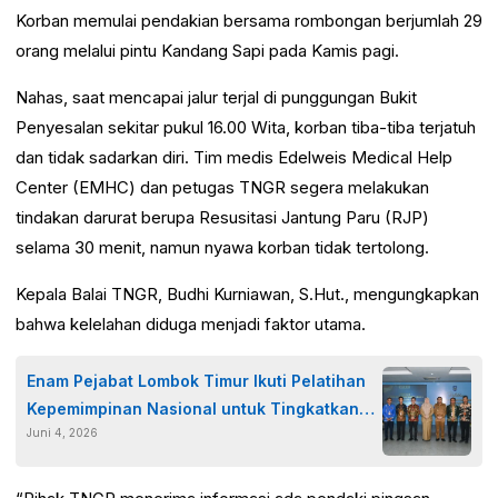
Korban memulai pendakian bersama rombongan berjumlah 29
orang melalui pintu Kandang Sapi pada Kamis pagi.
Nahas, saat mencapai jalur terjal di punggungan Bukit
Penyesalan sekitar pukul 16.00 Wita, korban tiba-tiba terjatuh
dan tidak sadarkan diri. Tim medis Edelweis Medical Help
Center (EMHC) dan petugas TNGR segera melakukan
tindakan darurat berupa Resusitasi Jantung Paru (RJP)
selama 30 menit, namun nyawa korban tidak tertolong.
Kepala Balai TNGR, Budhi Kurniawan, S.Hut., mengungkapkan
bahwa kelelahan diduga menjadi faktor utama.
Enam Pejabat Lombok Timur Ikuti Pelatihan
Kepemimpinan Nasional untuk Tingkatkan
Juni 4, 2026
Kualitas Pelayanan Publik