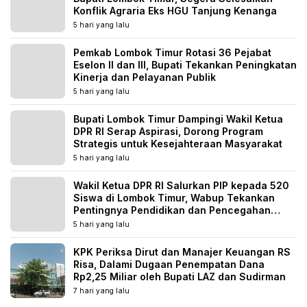
Konflik Agraria Eks HGU Tanjung Kenanga
5 hari yang lalu
Pemkab Lombok Timur Rotasi 36 Pejabat
Eselon II dan III, Bupati Tekankan Peningkatan
Kinerja dan Pelayanan Publik
5 hari yang lalu
Bupati Lombok Timur Dampingi Wakil Ketua
DPR RI Serap Aspirasi, Dorong Program
Strategis untuk Kesejahteraan Masyarakat
5 hari yang lalu
Wakil Ketua DPR RI Salurkan PIP kepada 520
Siswa di Lombok Timur, Wabup Tekankan
Pentingnya Pendidikan dan Pencegahan
Perkawinan Anak
5 hari yang lalu
KPK Periksa Dirut dan Manajer Keuangan RS
Risa, Dalami Dugaan Penempatan Dana
Rp2,25 Miliar oleh Bupati LAZ dan Sudirman
7 hari yang lalu