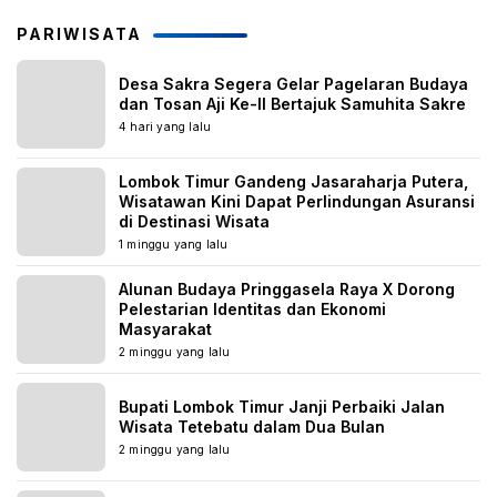
PARIWISATA
Desa Sakra Segera Gelar Pagelaran Budaya
dan Tosan Aji Ke-II Bertajuk Samuhita Sakre
4 hari yang lalu
Lombok Timur Gandeng Jasaraharja Putera,
Wisatawan Kini Dapat Perlindungan Asuransi
di Destinasi Wisata
1 minggu yang lalu
Alunan Budaya Pringgasela Raya X Dorong
Pelestarian Identitas dan Ekonomi
Masyarakat
2 minggu yang lalu
Bupati Lombok Timur Janji Perbaiki Jalan
Wisata Tetebatu dalam Dua Bulan
2 minggu yang lalu