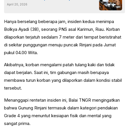
April 20, 2026
Pembiayaan Daerah
Hanya berselang beberapa jam, insiden kedua menimpa
Bolkya Ayadi (38), seorang PNS asal Karimun, Riau. Korban
dilaporkan terjatuh sedalam 7 meter dari tempat beristirahat
di sekitar punggungan menuju puncak Rinjani pada Jumat
pukul 04.00 Wita.
Akibatnya, korban mengalami patah tulang kaki dan tidak
dapat berjalan. Saat ini, tim gabungan masih berupaya
membawa turun korban yang dilaporkan dalam kondisi stabil
tersebut.
Menanggapi rentetan insiden ini, Balai TNGR mengingatkan
bahwa Gunung Rinjani termasuk dalam kategori pendakian
Grade 4 yang menuntut kesiapan fisik dan mental yang
sangat prima.