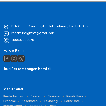
BTN Green Asia, Bagik Polak, Labuapi, Lombok Barat
redaksiinsightntb@gmail.com
089687893878
Follow Kami
Ikuti Perkembangan Kami di
Menu Kanal
Berita Terbaru
Daerah
Nasional
Pendidikan
Ekonomi
Kesehatan
Teknologi
Pariwisata
Internasional
Olahraga
Opini