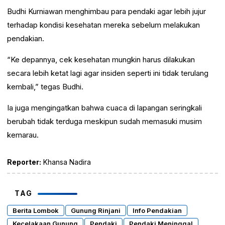
Budhi Kurniawan menghimbau para pendaki agar lebih jujur
terhadap kondisi kesehatan mereka sebelum melakukan
pendakian.
“Ke depannya, cek kesehatan mungkin harus dilakukan
secara lebih ketat lagi agar insiden seperti ini tidak terulang
kembali,” tegas Budhi.
Ia juga mengingatkan bahwa cuaca di lapangan seringkali
berubah tidak terduga meskipun sudah memasuki musim
kemarau.
Reporter:
Khansa Nadira
TAG
Berita Lombok
Gunung Rinjani
Info Pendakian
Kecelakaan Gunung
Pendaki
Pendaki Meninggal