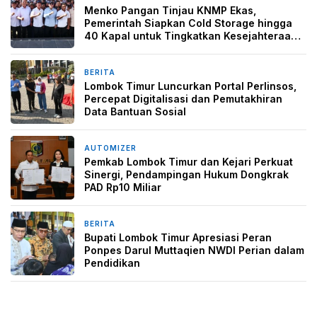
Menko Pangan Tinjau KNMP Ekas,
Pemerintah Siapkan Cold Storage hingga
40 Kapal untuk Tingkatkan Kesejahteraan
Nelayan
BERITA
1 minggu yang lalu
Lombok Timur Luncurkan Portal Perlinsos,
Percepat Digitalisasi dan Pemutakhiran
Data Bantuan Sosial
AUTOMIZER
2 minggu yang lalu
Pemkab Lombok Timur dan Kejari Perkuat
Sinergi, Pendampingan Hukum Dongkrak
PAD Rp10 Miliar
BERITA
2 minggu yang lalu
Bupati Lombok Timur Apresiasi Peran
Ponpes Darul Muttaqien NWDI Perian dalam
Pendidikan