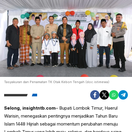
Tasyakuran dan Penamatan TK Otak Kebon Tengah (doc.istimewa)
Selong, insightntb.com
– Bupati Lombok Timur, Haerul
Warisin, menegaskan pentingnya menjadikan Tahun Baru
Islam 1448 Hijriah sebagai momentum perubahan menuju
Lombok Timur yang lebih maju, religius, dan berdaya saing.