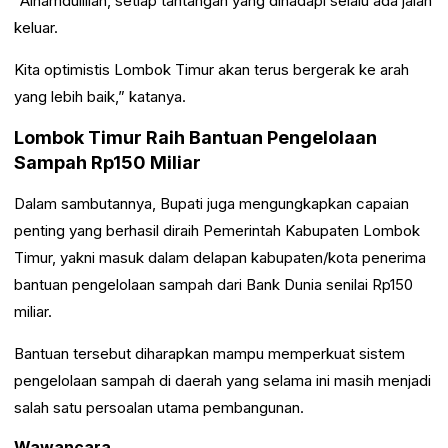
“Alhamdulillah, setiap tantangan yang dihadapi selalu ada jalan
keluar.
Kita optimistis Lombok Timur akan terus bergerak ke arah
yang lebih baik,” katanya.
Lombok Timur Raih Bantuan Pengelolaan
Sampah Rp150 Miliar
Dalam sambutannya, Bupati juga mengungkapkan capaian
penting yang berhasil diraih Pemerintah Kabupaten Lombok
Timur, yakni masuk dalam delapan kabupaten/kota penerima
bantuan pengelolaan sampah dari Bank Dunia senilai Rp150
miliar.
Bantuan tersebut diharapkan mampu memperkuat sistem
pengelolaan sampah di daerah yang selama ini masih menjadi
salah satu persoalan utama pembangunan.
Wawancara