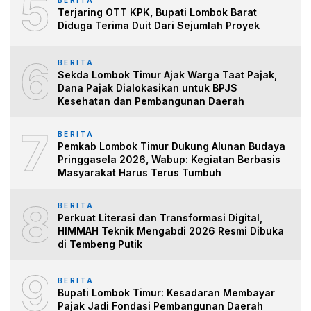
5
BERITA
Terjaring OTT KPK, Bupati Lombok Barat
Diduga Terima Duit Dari Sejumlah Proyek
6
BERITA
Sekda Lombok Timur Ajak Warga Taat Pajak,
Dana Pajak Dialokasikan untuk BPJS
Kesehatan dan Pembangunan Daerah
7
BERITA
Pemkab Lombok Timur Dukung Alunan Budaya
Pringgasela 2026, Wabup: Kegiatan Berbasis
Masyarakat Harus Terus Tumbuh
8
BERITA
Perkuat Literasi dan Transformasi Digital,
HIMMAH Teknik Mengabdi 2026 Resmi Dibuka
di Tembeng Putik
9
BERITA
Bupati Lombok Timur: Kesadaran Membayar
Pajak Jadi Fondasi Pembangunan Daerah