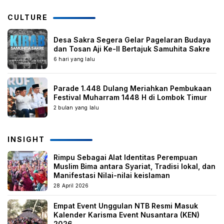
CULTURE
Desa Sakra Segera Gelar Pagelaran Budaya
dan Tosan Aji Ke-II Bertajuk Samuhita Sakre
6 hari yang lalu
Parade 1.448 Dulang Meriahkan Pembukaan
Festival Muharram 1448 H di Lombok Timur
2 bulan yang lalu
INSIGHT
Rimpu Sebagai Alat Identitas Perempuan
Muslim Bima antara Syariat, Tradisi lokal, dan
Manifestasi Nilai-nilai keislaman
28 April 2026
Empat Event Unggulan NTB Resmi Masuk
Kalender Karisma Event Nusantara (KEN)
2026