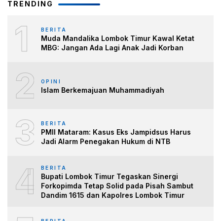
TRENDING
1
BERITA
Muda Mandalika Lombok Timur Kawal Ketat
MBG: Jangan Ada Lagi Anak Jadi Korban
2
OPINI
Islam Berkemajuan Muhammadiyah
3
BERITA
PMII Mataram: Kasus Eks Jampidsus Harus
Jadi Alarm Penegakan Hukum di NTB
4
BERITA
Bupati Lombok Timur Tegaskan Sinergi
Forkopimda Tetap Solid pada Pisah Sambut
Dandim 1615 dan Kapolres Lombok Timur