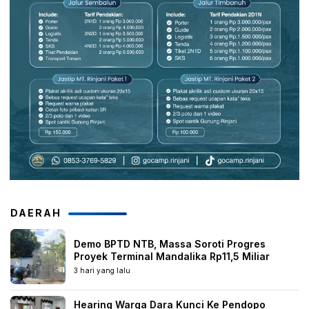
DAERAH
Demo BPTD NTB, Massa Soroti Progres
Proyek Terminal Mandalika Rp11,5 Miliar
3 hari yang lalu
Hearing Warga Dara Kunci Ke Pendopo