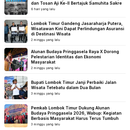
dan Tosan Aji Ke-II Bertajuk Samuhita Sakre
6 hari yang lalu
Lombok Timur Gandeng Jasaraharja Putera,
Wisatawan Kini Dapat Perlindungan Asuransi
di Destinasi Wisata
2 minggu yang lalu
Alunan Budaya Pringgasela Raya X Dorong
Pelestarian Identitas dan Ekonomi
Masyarakat
2 minggu yang lalu
Bupati Lombok Timur Janji Perbaiki Jalan
Wisata Tetebatu dalam Dua Bulan
3 minggu yang lalu
Pemkab Lombok Timur Dukung Alunan
Budaya Pringgasela 2026, Wabup: Kegiatan
Berbasis Masyarakat Harus Terus Tumbuh
3 minggu yang lalu