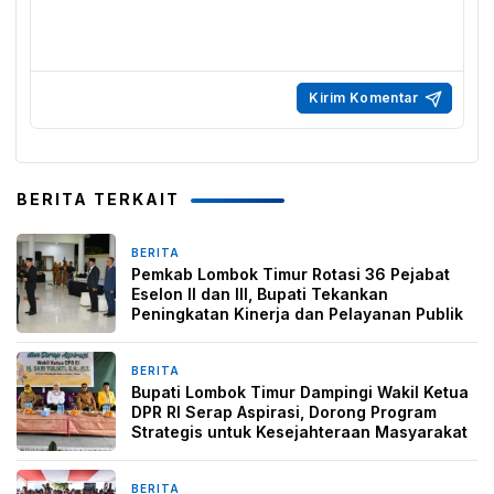
BERITA TERKAIT
BERITA
7 hari yang lalu
Pemkab Lombok Timur Rotasi 36 Pejabat
Eselon II dan III, Bupati Tekankan
Peningkatan Kinerja dan Pelayanan Publik
BERITA
7 hari yang lalu
Bupati Lombok Timur Dampingi Wakil Ketua
DPR RI Serap Aspirasi, Dorong Program
Strategis untuk Kesejahteraan Masyarakat
BERITA
1 minggu yang lalu