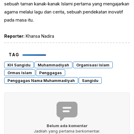
sebuah taman kanak-kanak Islami pertama yang mengajarkan
agama melalui lagu dan cerita, sebuah pendekatan inovatif
pada masa itu.
Reporter:
Khansa Nadira
TAG
KH Sangidu
Muhammadiyah
Organisasi Islam
Ormas Islam
Penggagas
Penggagas Nama Muhammadiyah
Sangidu
Belum ada komentar
Jadilah yang pertama berkomentar.