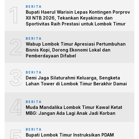
1
BERITA
Bupati Haerul Warisin Lepas Kontingen Porprov
XII NTB 2026, Tekankan Keyakinan dan
Sportivitas Raih Prestasi untuk Lombok Timur
2
BERITA
Wabup Lombok Timur Apresiasi Pertumbuhan
Bisnis Kopi, Dorong Ekonomi Lokal dan
Pemberdayaan Difabel
3
BERITA
Demi Jaga Silaturahmi Keluarga, Sengketa
Lahan Tower di Lombok Timur Berakhir Damai
4
BERITA
Muda Mandalika Lombok Timur Kawal Ketat
MBG: Jangan Ada Lagi Anak Jadi Korban
5
BERITA
Bupati Lombok Timur Instruksikan PDAM