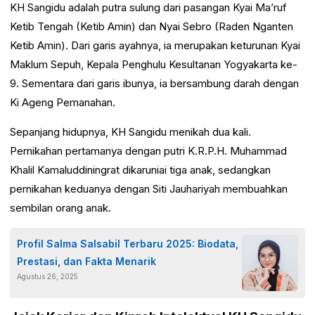
KH Sangidu adalah putra sulung dari pasangan Kyai Ma’ruf
Ketib Tengah (Ketib Amin) dan Nyai Sebro (Raden Nganten
Ketib Amin). Dari garis ayahnya, ia merupakan keturunan Kyai
Maklum Sepuh, Kepala Penghulu Kesultanan Yogyakarta ke-
9. Sementara dari garis ibunya, ia bersambung darah dengan
Ki Ageng Pemanahan.
Sepanjang hidupnya, KH Sangidu menikah dua kali.
Pernikahan pertamanya dengan putri K.R.P.H. Muhammad
Khalil Kamaluddiningrat dikaruniai tiga anak, sedangkan
pernikahan keduanya dengan Siti Jauhariyah membuahkan
sembilan orang anak.
Profil Salma Salsabil Terbaru 2025: Biodata,
Prestasi, dan Fakta Menarik
Agustus 26, 2025