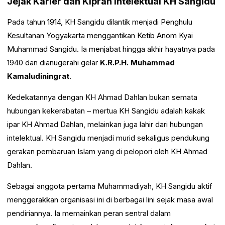
Jejak Karier dan Kiprah Intelektual KH Sangidu
Pada tahun 1914, KH Sangidu dilantik menjadi Penghulu
Kesultanan Yogyakarta menggantikan Ketib Anom Kyai
Muhammad Sangidu. Ia menjabat hingga akhir hayatnya pada
1940 dan dianugerahi gelar
K.R.P.H. Muhammad
Kamaludiningrat
.
Kedekatannya dengan KH Ahmad Dahlan bukan semata
hubungan kekerabatan – mertua KH Sangidu adalah kakak
ipar KH Ahmad Dahlan, melainkan juga lahir dari hubungan
intelektual. KH Sangidu menjadi murid sekaligus pendukung
gerakan pembaruan Islam yang di pelopori oleh KH Ahmad
Dahlan.
Sebagai anggota pertama Muhammadiyah, KH Sangidu aktif
menggerakkan organisasi ini di berbagai lini sejak masa awal
pendiriannya. Ia memainkan peran sentral dalam