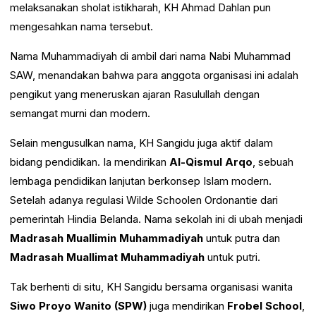
melaksanakan sholat istikharah, KH Ahmad Dahlan pun
mengesahkan nama tersebut.
Nama Muhammadiyah di ambil dari nama Nabi Muhammad
SAW, menandakan bahwa para anggota organisasi ini adalah
pengikut yang meneruskan ajaran Rasulullah dengan
semangat murni dan modern.
Selain mengusulkan nama, KH Sangidu juga aktif dalam
bidang pendidikan. Ia mendirikan
Al-Qismul Arqo
, sebuah
lembaga pendidikan lanjutan berkonsep Islam modern.
Setelah adanya regulasi Wilde Schoolen Ordonantie dari
pemerintah Hindia Belanda. Nama sekolah ini di ubah menjadi
Madrasah Muallimin Muhammadiyah
untuk putra dan
Madrasah Muallimat Muhammadiyah
untuk putri.
Tak berhenti di situ, KH Sangidu bersama organisasi wanita
Siwo Proyo Wanito (SPW)
juga mendirikan
Frobel School
,