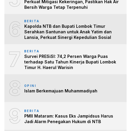
Perkuat Mitigasi Kekeringan, Pastikan Hak Air
Bersih Warga Tetap Terpenuhi
6
BERITA
Kapolda NTB dan Bupati Lombok Timur
Serahkan Santunan untuk Anak Yatim dan
Lansia, Perkuat Sinergi Kepedulian Sosial
7
BERITA
Survei PRESiSI: 74,2 Persen Warga Puas
terhadap Satu Tahun Kinerja Bupati Lombok
Timur H. Haerul Warisin
8
OPINI
Islam Berkemajuan Muhammadiyah
9
BERITA
PMII Mataram: Kasus Eks Jampidsus Harus
Jadi Alarm Penegakan Hukum di NTB