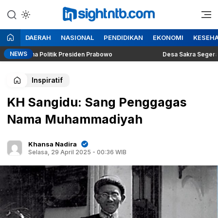
Lewati
ke
Berita Seputar NTB
Insight NTB
konten
DAERAH
NASIONAL
PENDIDIKAN
EKONOMI
KESEH
NEWS
g Dilema Politik Presiden Prabowo
Desa Sakra Segera Gelar
Inspiratif
KH Sangidu: Sang Penggagas
Nama Muhammadiyah
Khansa Nadira
Selasa, 29 April 2025 - 00:36 WIB