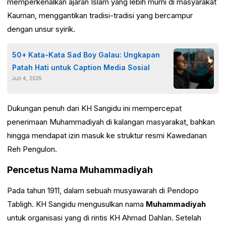
memperkenalkan ajaran Islam yang lebih murni di masyarakat
Kauman, menggantikan tradisi-tradisi yang bercampur
dengan unsur syirik.
50+ Kata-Kata Sad Boy Galau: Ungkapan
Patah Hati untuk Caption Media Sosial
Juli 4, 2025
Dukungan penuh dari KH Sangidu ini mempercepat
penerimaan Muhammadiyah di kalangan masyarakat, bahkan
hingga mendapat izin masuk ke struktur resmi Kawedanan
Reh Pengulon.
Pencetus Nama Muhammadiyah
Pada tahun 1911, dalam sebuah musyawarah di Pendopo
Tabligh. KH Sangidu mengusulkan nama
Muhammadiyah
untuk organisasi yang di rintis KH Ahmad Dahlan. Setelah