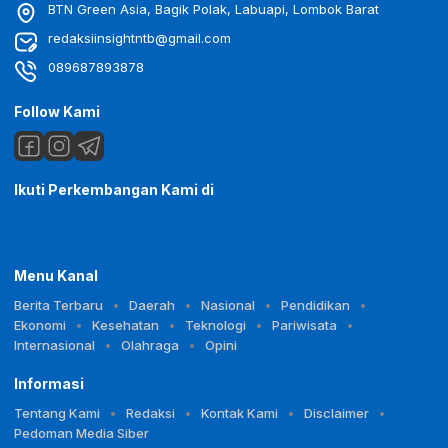
BTN Green Asia, Bagik Polak, Labuapi, Lombok Barat
redaksiinsightntb@gmail.com
089687893878
Follow Kami
Ikuti Perkembangan Kami di
Menu Kanal
Berita Terbaru
Daerah
Nasional
Pendidikan
Ekonomi
Kesehatan
Teknologi
Pariwisata
Internasional
Olahraga
Opini
Informasi
Tentang Kami
Redaksi
Kontak Kami
Disclaimer
Pedoman Media Siber