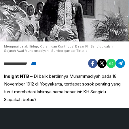
Mengurai Jejak Hidup, Kiprah, dan Kontribusi Besar KH Sangidu dalam
Sejarah Awal Muhammadiyah | Sumber gambar Tirto.id
Insight NTB
– Di balik berdirinya Muhammadiyah pada 18
November 1912 di Yogyakarta, terdapat sosok penting yang
turut membidani lahirnya nama besar ini: KH Sangidu.
Siapakah beliau?