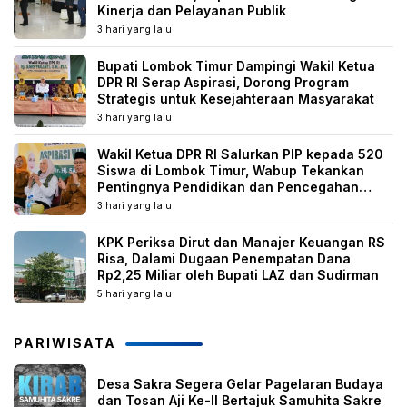
Kinerja dan Pelayanan Publik
3 hari yang lalu
Bupati Lombok Timur Dampingi Wakil Ketua
DPR RI Serap Aspirasi, Dorong Program
Strategis untuk Kesejahteraan Masyarakat
3 hari yang lalu
Wakil Ketua DPR RI Salurkan PIP kepada 520
Siswa di Lombok Timur, Wabup Tekankan
Pentingnya Pendidikan dan Pencegahan
Perkawinan Anak
3 hari yang lalu
KPK Periksa Dirut dan Manajer Keuangan RS
Risa, Dalami Dugaan Penempatan Dana
Rp2,25 Miliar oleh Bupati LAZ dan Sudirman
5 hari yang lalu
PARIWISATA
Desa Sakra Segera Gelar Pagelaran Budaya
dan Tosan Aji Ke-II Bertajuk Samuhita Sakre