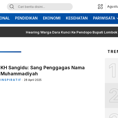
Agustu
ONAL
PENDIDIKAN
EKONOMI
KESEHATAN
PARIWISATA
Hearing Warga Dara Kunci Ke Pendopo Bupati Lombok Timur,
TRE
1
KH Sangidu: Sang Penggagas Nama
Muhammadiyah
INSPIRATIF
28 April 2025