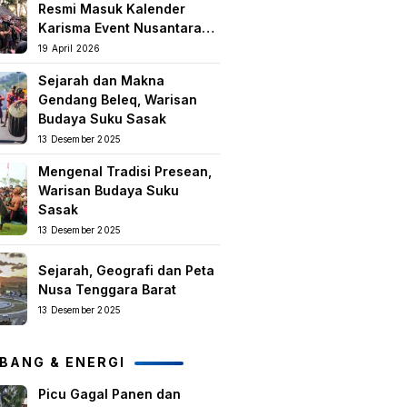
Resmi Masuk Kalender
Karisma Event Nusantara
(KEN) 2026
19 April 2026
Sejarah dan Makna
Gendang Beleq, Warisan
Budaya Suku Sasak
13 Desember 2025
Mengenal Tradisi Presean,
Warisan Budaya Suku
Sasak
13 Desember 2025
Sejarah, Geografi dan Peta
Nusa Tenggara Barat
13 Desember 2025
BANG & ENERGI
Picu Gagal Panen dan