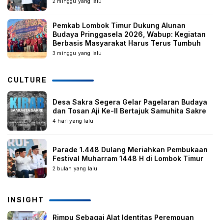
2 minggu yang lalu
Pemkab Lombok Timur Dukung Alunan
Budaya Pringgasela 2026, Wabup: Kegiatan
Berbasis Masyarakat Harus Terus Tumbuh
3 minggu yang lalu
CULTURE
Desa Sakra Segera Gelar Pagelaran Budaya
dan Tosan Aji Ke-II Bertajuk Samuhita Sakre
4 hari yang lalu
Parade 1.448 Dulang Meriahkan Pembukaan
Festival Muharram 1448 H di Lombok Timur
2 bulan yang lalu
INSIGHT
Rimpu Sebagai Alat Identitas Perempuan