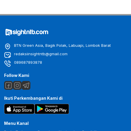
BTN Green Asia, Bagik Polak, Labuapi, Lombok Barat
redaksiinsightntb@gmail.com
089687893878
Follow Kami
Ikuti Perkembangan Kami di
Menu Kanal