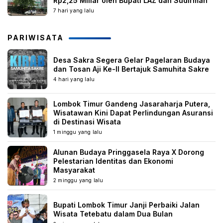
Rp2,25 Miliar oleh Bupati LAZ dan Sudirman
7 hari yang lalu
PARIWISATA
Desa Sakra Segera Gelar Pagelaran Budaya
dan Tosan Aji Ke-II Bertajuk Samuhita Sakre
4 hari yang lalu
Lombok Timur Gandeng Jasaraharja Putera,
Wisatawan Kini Dapat Perlindungan Asuransi
di Destinasi Wisata
1 minggu yang lalu
Alunan Budaya Pringgasela Raya X Dorong
Pelestarian Identitas dan Ekonomi
Masyarakat
2 minggu yang lalu
Bupati Lombok Timur Janji Perbaiki Jalan
Wisata Tetebatu dalam Dua Bulan