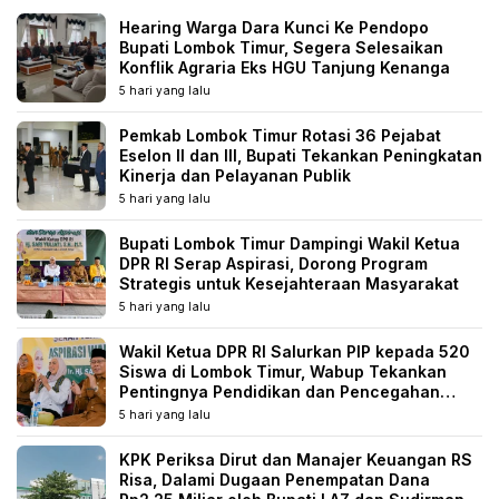
Hearing Warga Dara Kunci Ke Pendopo
Bupati Lombok Timur, Segera Selesaikan
Konflik Agraria Eks HGU Tanjung Kenanga
5 hari yang lalu
Pemkab Lombok Timur Rotasi 36 Pejabat
Eselon II dan III, Bupati Tekankan Peningkatan
Kinerja dan Pelayanan Publik
5 hari yang lalu
Bupati Lombok Timur Dampingi Wakil Ketua
DPR RI Serap Aspirasi, Dorong Program
Strategis untuk Kesejahteraan Masyarakat
5 hari yang lalu
Wakil Ketua DPR RI Salurkan PIP kepada 520
Siswa di Lombok Timur, Wabup Tekankan
Pentingnya Pendidikan dan Pencegahan
Perkawinan Anak
5 hari yang lalu
KPK Periksa Dirut dan Manajer Keuangan RS
Risa, Dalami Dugaan Penempatan Dana