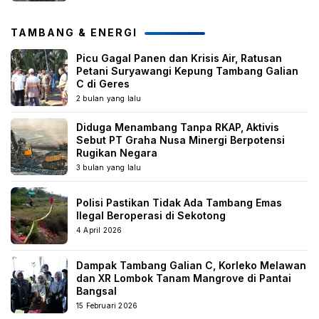
TAMBANG & ENERGI
Picu Gagal Panen dan Krisis Air, Ratusan
Petani Suryawangi Kepung Tambang Galian
C di Geres
2 bulan yang lalu
Diduga Menambang Tanpa RKAP, Aktivis
Sebut PT Graha Nusa Minergi Berpotensi
Rugikan Negara
3 bulan yang lalu
Polisi Pastikan Tidak Ada Tambang Emas
Ilegal Beroperasi di Sekotong
4 April 2026
Dampak Tambang Galian C, Korleko Melawan
dan XR Lombok Tanam Mangrove di Pantai
Bangsal
15 Februari 2026