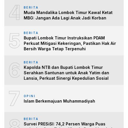
4
BERITA
Muda Mandalika Lombok Timur Kawal Ketat
MBG: Jangan Ada Lagi Anak Jadi Korban
5
BERITA
Bupati Lombok Timur Instruksikan PDAM
Perkuat Mitigasi Kekeringan, Pastikan Hak Air
Bersih Warga Tetap Terpenuhi
6
BERITA
Kapolda NTB dan Bupati Lombok Timur
Serahkan Santunan untuk Anak Yatim dan
Lansia, Perkuat Sinergi Kepedulian Sosial
7
OPINI
Islam Berkemajuan Muhammadiyah
8
BERITA
Survei PRESiSI: 74,2 Persen Warga Puas