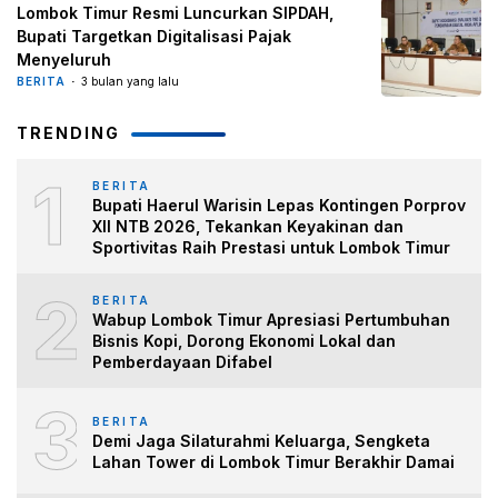
Lombok Timur Resmi Luncurkan SIPDAH,
Bupati Targetkan Digitalisasi Pajak
Menyeluruh
BERITA
3 bulan yang lalu
TRENDING
1
BERITA
Bupati Haerul Warisin Lepas Kontingen Porprov
XII NTB 2026, Tekankan Keyakinan dan
Sportivitas Raih Prestasi untuk Lombok Timur
2
BERITA
Wabup Lombok Timur Apresiasi Pertumbuhan
Bisnis Kopi, Dorong Ekonomi Lokal dan
Pemberdayaan Difabel
3
BERITA
Demi Jaga Silaturahmi Keluarga, Sengketa
Lahan Tower di Lombok Timur Berakhir Damai