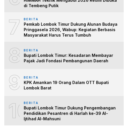
HIMMAH Teknik Mengabdi 2026 Resmi Dibuka
di Tembeng Putik
7
BERITA
Pemkab Lombok Timur Dukung Alunan Budaya
Pringgasela 2026, Wabup: Kegiatan Berbasis
Masyarakat Harus Terus Tumbuh
8
BERITA
Bupati Lombok Timur: Kesadaran Membayar
Pajak Jadi Fondasi Pembangunan Daerah
9
BERITA
KPK Amankan 19 Orang Dalam OTT Bupati
Lombok Barat
10
BERITA
Bupati Lombok Timur Dukung Pengembangan
Pendidikan Pesantren di Harlah ke-39 Al-
Ijtihad Al-Mahsuni