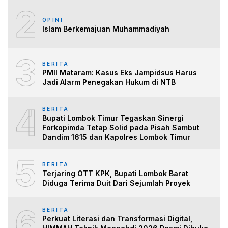
2
OPINI
Islam Berkemajuan Muhammadiyah
3
BERITA
PMII Mataram: Kasus Eks Jampidsus Harus
Jadi Alarm Penegakan Hukum di NTB
4
BERITA
Bupati Lombok Timur Tegaskan Sinergi
Forkopimda Tetap Solid pada Pisah Sambut
Dandim 1615 dan Kapolres Lombok Timur
5
BERITA
Terjaring OTT KPK, Bupati Lombok Barat
Diduga Terima Duit Dari Sejumlah Proyek
6
BERITA
Perkuat Literasi dan Transformasi Digital,