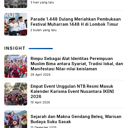
3 hari yang lalu
Parade 1.448 Dulang Meriahkan Pembukaan
Festival Muharram 1448 H di Lombok Timur
2 bulan yang lalu
INSIGHT
Rimpu Sebagai Alat Identitas Perempuan
Muslim Bima antara Syariat, Tradisi lokal, dan
Manifestasi Nilai-nilai keislaman
28 April 2026
Empat Event Unggulan NTB Resmi Masuk
Kalender Karisma Event Nusantara (KEN)
2026
19 April 2026
Sejarah dan Makna Gendang Beleq, Warisan
Budaya Suku Sasak
13 Desember 2025