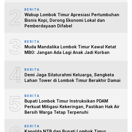
2
BERITA
Wabup Lombok Timur Apresiasi Pertumbuhan
Bisnis Kopi, Dorong Ekonomi Lokal dan
Pemberdayaan Difabel
3
BERITA
Muda Mandalika Lombok Timur Kawal Ketat
MBG: Jangan Ada Lagi Anak Jadi Korban
4
BERITA
Demi Jaga Silaturahmi Keluarga, Sengketa
Lahan Tower di Lombok Timur Berakhir Damai
5
BERITA
Bupati Lombok Timur Instruksikan PDAM
Perkuat Mitigasi Kekeringan, Pastikan Hak Air
Bersih Warga Tetap Terpenuhi
BERITA
Kapolda NTB dan Bupati Lombok Timur