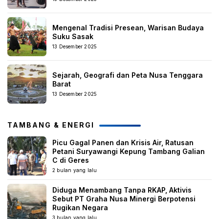
Mengenal Tradisi Presean, Warisan Budaya
Suku Sasak
13 Desember 2025
Sejarah, Geografi dan Peta Nusa Tenggara
Barat
13 Desember 2025
TAMBANG & ENERGI
Picu Gagal Panen dan Krisis Air, Ratusan
Petani Suryawangi Kepung Tambang Galian
C di Geres
2 bulan yang lalu
Diduga Menambang Tanpa RKAP, Aktivis
Sebut PT Graha Nusa Minergi Berpotensi
Rugikan Negara
3 bulan yang lalu