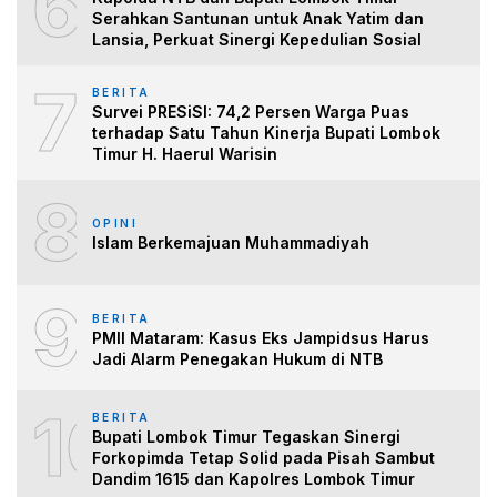
6
Serahkan Santunan untuk Anak Yatim dan
Lansia, Perkuat Sinergi Kepedulian Sosial
7
BERITA
Survei PRESiSI: 74,2 Persen Warga Puas
terhadap Satu Tahun Kinerja Bupati Lombok
Timur H. Haerul Warisin
8
OPINI
Islam Berkemajuan Muhammadiyah
9
BERITA
PMII Mataram: Kasus Eks Jampidsus Harus
Jadi Alarm Penegakan Hukum di NTB
10
BERITA
Bupati Lombok Timur Tegaskan Sinergi
Forkopimda Tetap Solid pada Pisah Sambut
Dandim 1615 dan Kapolres Lombok Timur