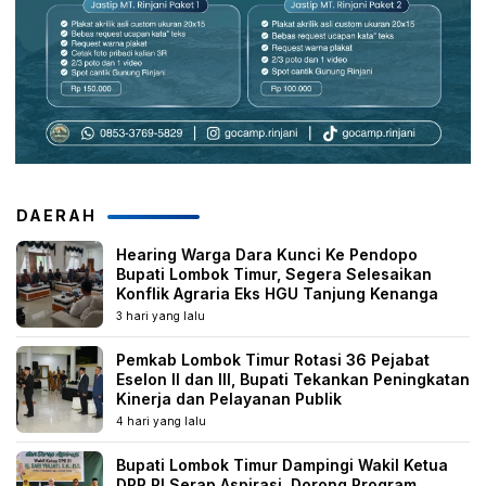
DAERAH
Hearing Warga Dara Kunci Ke Pendopo
Bupati Lombok Timur, Segera Selesaikan
Konflik Agraria Eks HGU Tanjung Kenanga
3 hari yang lalu
Pemkab Lombok Timur Rotasi 36 Pejabat
Eselon II dan III, Bupati Tekankan Peningkatan
Kinerja dan Pelayanan Publik
4 hari yang lalu
Bupati Lombok Timur Dampingi Wakil Ketua
DPR RI Serap Aspirasi, Dorong Program