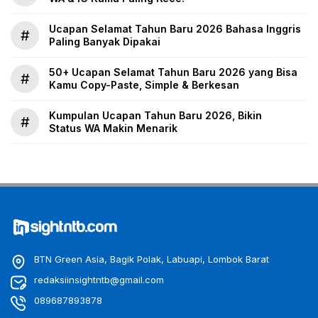
Ucapan Selamat Tahun Baru 2026 Bahasa Inggris
#
Paling Banyak Dipakai
50+ Ucapan Selamat Tahun Baru 2026 yang Bisa
#
Kamu Copy-Paste, Simple & Berkesan
Kumpulan Ucapan Tahun Baru 2026, Bikin
#
Status WA Makin Menarik
BTN Green Asia, Bagik Polak, Labuapi, Lombok Barat
redaksiinsightntb@gmail.com
089687893878