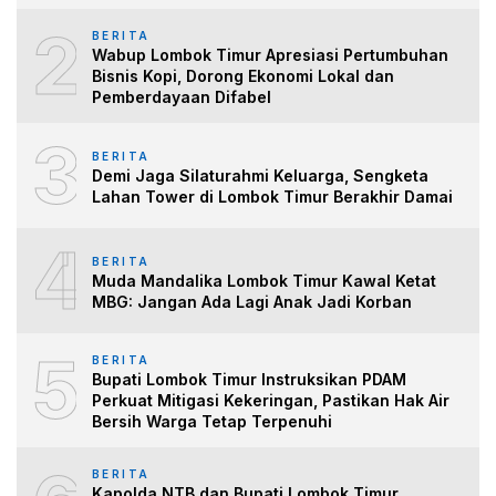
2
BERITA
Wabup Lombok Timur Apresiasi Pertumbuhan
Bisnis Kopi, Dorong Ekonomi Lokal dan
Pemberdayaan Difabel
3
BERITA
Demi Jaga Silaturahmi Keluarga, Sengketa
Lahan Tower di Lombok Timur Berakhir Damai
4
BERITA
Muda Mandalika Lombok Timur Kawal Ketat
MBG: Jangan Ada Lagi Anak Jadi Korban
5
BERITA
Bupati Lombok Timur Instruksikan PDAM
Perkuat Mitigasi Kekeringan, Pastikan Hak Air
Bersih Warga Tetap Terpenuhi
BERITA
Kapolda NTB dan Bupati Lombok Timur