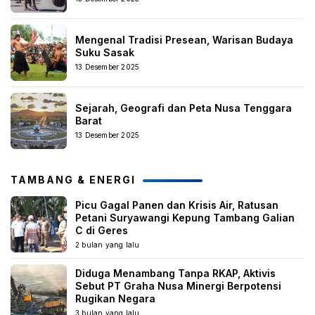
Mengenal Tradisi Presean, Warisan Budaya
Suku Sasak
13 Desember 2025
Sejarah, Geografi dan Peta Nusa Tenggara
Barat
13 Desember 2025
TAMBANG & ENERGI
Picu Gagal Panen dan Krisis Air, Ratusan
Petani Suryawangi Kepung Tambang Galian
C di Geres
2 bulan yang lalu
Diduga Menambang Tanpa RKAP, Aktivis
Sebut PT Graha Nusa Minergi Berpotensi
Rugikan Negara
3 bulan yang lalu