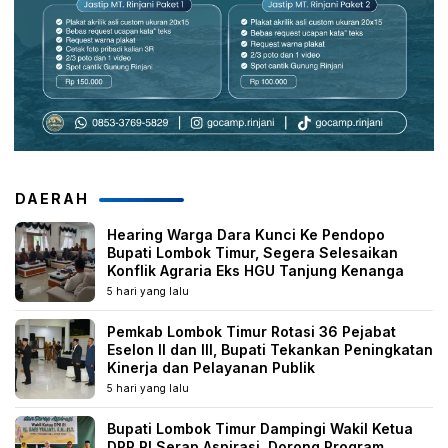
DAERAH
Hearing Warga Dara Kunci Ke Pendopo
Bupati Lombok Timur, Segera Selesaikan
Konflik Agraria Eks HGU Tanjung Kenanga
5 hari yang lalu
Pemkab Lombok Timur Rotasi 36 Pejabat
Eselon II dan III, Bupati Tekankan Peningkatan
Kinerja dan Pelayanan Publik
5 hari yang lalu
Bupati Lombok Timur Dampingi Wakil Ketua
DPR RI Serap Aspirasi, Dorong Program