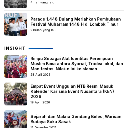
4 hari yang lalu
Parade 1.448 Dulang Meriahkan Pembukaan
Festival Muharram 1448 H di Lombok Timur
2 bulan yang lalu
INSIGHT
Rimpu Sebagai Alat Identitas Perempuan
Muslim Bima antara Syariat, Tradisi lokal, dan
Manifestasi Nilai-nilai keislaman
28 April 2026
Empat Event Unggulan NTB Resmi Masuk
Kalender Karisma Event Nusantara (KEN)
2026
19 April 2026
Sejarah dan Makna Gendang Beleq, Warisan
Budaya Suku Sasak
13 Desember 2025