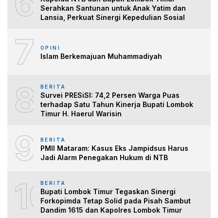
6
Serahkan Santunan untuk Anak Yatim dan
Lansia, Perkuat Sinergi Kepedulian Sosial
7
OPINI
Islam Berkemajuan Muhammadiyah
8
BERITA
Survei PRESiSI: 74,2 Persen Warga Puas
terhadap Satu Tahun Kinerja Bupati Lombok
Timur H. Haerul Warisin
9
BERITA
PMII Mataram: Kasus Eks Jampidsus Harus
Jadi Alarm Penegakan Hukum di NTB
10
BERITA
Bupati Lombok Timur Tegaskan Sinergi
Forkopimda Tetap Solid pada Pisah Sambut
Dandim 1615 dan Kapolres Lombok Timur